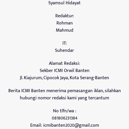
Syamsul Hidayat
Redaktur:
Rohman
Mahmud
IT:
Suhendar
Alamat Redaksi:
Sekber ICMI Orwil Banten
Jl. Kiajurum, Cipocok Jaya, Kota Serang-Banten
Berita ICMI Banten menerima pemasangan iklan, silahkan
hubungi nomor redaksi kami yang tercantum
No tlfn/wa :
081806231384
Email:
icmibanten2020@gmail.com