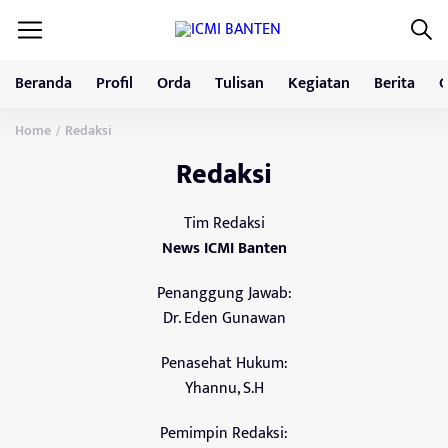
Beranda
Profil
Orda
Tulisan
Kegiatan
Berita
G
Home
Redaksi
/
Redaksi
Tim Redaksi
News ICMI Banten
Penanggung Jawab:
Dr. Eden Gunawan
Penasehat Hukum:
Yhannu, S.H
Pemimpin Redaksi: