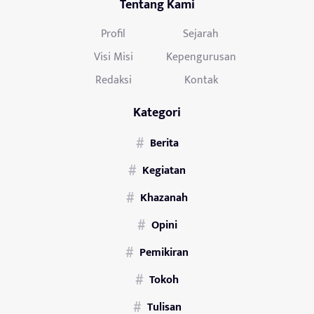
Tentang Kami
Profil
Sejarah
Visi Misi
Kepengurusan
Redaksi
Kontak
Kategori
Berita
Kegiatan
Khazanah
Opini
Pemikiran
Tokoh
Tulisan