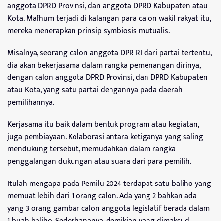
anggota DPRD Provinsi, dan anggota DPRD Kabupaten atau
Kota. Mafhum terjadi di kalangan para calon wakil rakyat itu,
mereka menerapkan prinsip symbiosis mutualis.
Misalnya, seorang calon anggota DPR RI dari partai tertentu,
dia akan bekerjasama dalam rangka pemenangan dirinya,
dengan calon anggota DPRD Provinsi, dan DPRD Kabupaten
atau Kota, yang satu partai dengannya pada daerah
pemilihannya.
Kerjasama itu baik dalam bentuk program atau kegiatan,
juga pembiayaan. Kolaborasi antara ketiganya yang saling
mendukung tersebut, memudahkan dalam rangka
penggalangan dukungan atau suara dari para pemilih.
Itulah mengapa pada Pemilu 2024 terdapat satu baliho yang
memuat lebih dari 1 orang calon. Ada yang 2 bahkan ada
yang 3 orang gambar calon anggota legislatif berada dalam
1 buah baliho. Sederhananya, demikian yang dimaksud