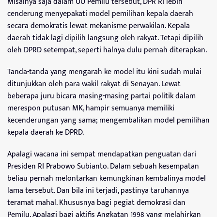
Misalnya saja dalam UU Pemilu tersebut, DPR RI lebih
cenderung menyepakati model pemilihan kepala daerah
secara demokratis lewat mekanisme perwakilan. Kepala
daerah tidak lagi dipilih langsung oleh rakyat. Tetapi dipilih
oleh DPRD setempat, seperti halnya dulu pernah diterapkan.
Tanda-tanda yang mengarah ke model itu kini sudah mulai
ditunjukkan oleh para wakil rakyat di Senayan. Lewat
beberapa juru bicara masing-masing partai politik dalam
merespon putusan MK, hampir semuanya memiliki
kecenderungan yang sama; mengembalikan model pemilihan
kepala daerah ke DPRD.
Apalagi wacana ini sempat mendapatkan penguatan dari
Presiden RI Prabowo Subianto. Dalam sebuah kesempatan
beliau pernah melontarkan kemungkinan kembalinya model
lama tersebut. Dan bila ini terjadi, pastinya taruhannya
teramat mahal. Khususnya bagi pegiat demokrasi dan
Pemilu. Apalagi bagi aktifis Angkatan 1998 yang melahirkan