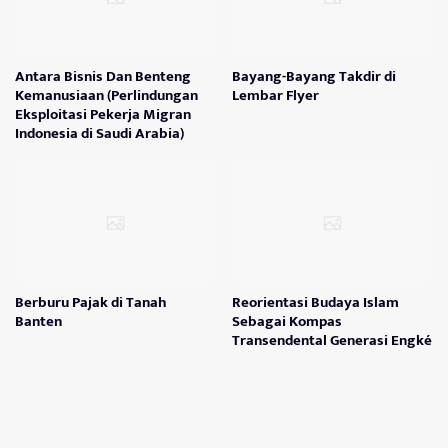
Antara Bisnis Dan Benteng
Bayang-Bayang Takdir di
Kemanusiaan (Perlindungan
Lembar Flyer
Eksploitasi Pekerja Migran
Indonesia di Saudi Arabia)
Berburu Pajak di Tanah
Reorientasi Budaya Islam
Banten
Sebagai Kompas
Transendental Generasi Engké