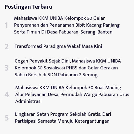
Postingan Terbaru
Mahasiswa KKM UNIBA Kelompok 50 Gelar
Penyerahan dan Penanaman Bibit Kacang Panjang
Serta Timun Di Desa Pabuaran, Serang, Banten
Transformasi Paradigma Wakaf Masa Kini
Cegah Penyakit Sejak Dini, Mahasiswa KKM UNIBA
Kelompok 50 Sosialisasi PHBS dan Gelar Gerakan
Sabtu Bersih di SDN Pabuaran 2 Serang
Mahasiswa KKM UNIBA Kelompok 50 Buat Mading
Alur Pelayanan Desa, Permudah Warga Pabuaran Urus
Administrasi
Lingkaran Setan Program Sekolah Gratis: Dari
Partisipasi Semesta Menuju Ketergantungan