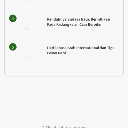
Rendahnya Budaya Baca, Berinflikasi
Pada Kedangkalan Cara Berpikir
HariBahasa Arab International dan Tiga
Pesan Nabi
ICMI adalah organisasi