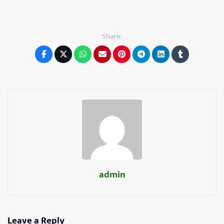
Share:
admin
Leave a Reply