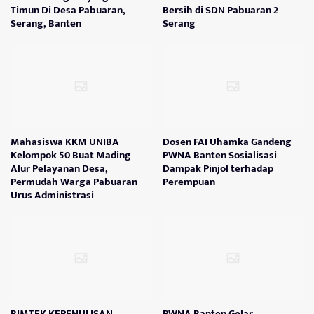
Timun Di Desa Pabuaran,
Bersih di SDN Pabuaran 2
Serang, Banten
Serang
Mahasiswa KKM UNIBA
Dosen FAI Uhamka Gandeng
Kelompok 50 Buat Mading
PWNA Banten Sosialisasi
Alur Pelayanan Desa,
Dampak Pinjol terhadap
Permudah Warga Pabuaran
Perempuan
Urus Administrasi
BIMTEK KEPENULISAN
PWNA Banten Gelar