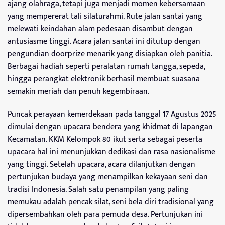
ajang olahraga, tetapi juga menjadi momen kebersamaan
yang mempererat tali silaturahmi. Rute jalan santai yang
melewati keindahan alam pedesaan disambut dengan
antusiasme tinggi. Acara jalan santai ini ditutup dengan
pengundian doorprize menarik yang disiapkan oleh panitia.
Berbagai hadiah seperti peralatan rumah tangga, sepeda,
hingga perangkat elektronik berhasil membuat suasana
semakin meriah dan penuh kegembiraan.
Puncak perayaan kemerdekaan pada tanggal 17 Agustus 2025
dimulai dengan upacara bendera yang khidmat di lapangan
Kecamatan. KKM Kelompok 80 ikut serta sebagai peserta
upacara hal ini menunjukkan dedikasi dan rasa nasionalisme
yang tinggi. Setelah upacara, acara dilanjutkan dengan
pertunjukan budaya yang menampilkan kekayaan seni dan
tradisi Indonesia. Salah satu penampilan yang paling
memukau adalah pencak silat, seni bela diri tradisional yang
dipersembahkan oleh para pemuda desa. Pertunjukan ini