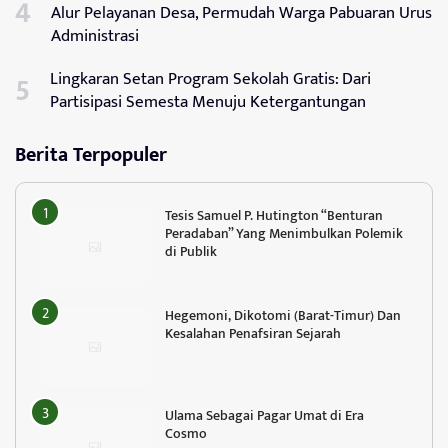
Alur Pelayanan Desa, Permudah Warga Pabuaran Urus
Administrasi
Lingkaran Setan Program Sekolah Gratis: Dari
Partisipasi Semesta Menuju Ketergantungan
Berita Terpopuler
Tesis Samuel P. Hutington “Benturan
Peradaban” Yang Menimbulkan Polemik
di Publik
Hegemoni, Dikotomi (Barat-Timur) Dan
Kesalahan Penafsiran Sejarah
Ulama Sebagai Pagar Umat di Era
Cosmo