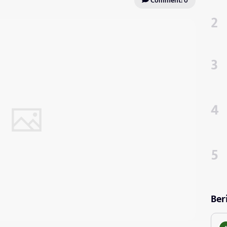
Comment: 0
Ber