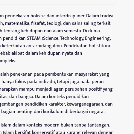
n pendekatan holistic dan interdisipliner. Dalam tradisi
; matematika, filsafat, teologi, dan sains saling terkait
tentang kehidupan dan alam semesta. Di dunia
n pendidikan STEAM (Science, Technology, Engineering,
keterkaitan antarbidang ilmu. Pendekatan holistik ini
bab-akibat dalam kehidupan nyata dan
mpleks.
 adalah penekanan pada pembentukan masyarakat yang
k hanya fokus pada individu, tetapi juga pada peran
 diharapkan mampu menjadi agen perubahan positif yang
tas, dan bangsa. Dalam konteks pendidikan
ngembangan pendidikan karakter, kewarganegaraan, dan
 bagian penting dari kurikulum di berbagai negara.
n Islam dalam konteks modern bukan tanpa tantangan.
n Islam bersifat konservatif atau kurang relevan dengan