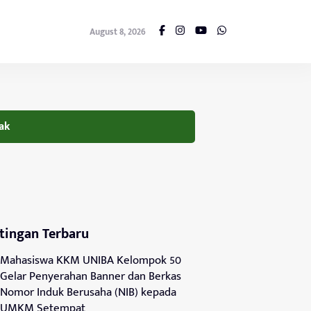
August 8, 2026
ak
tingan Terbaru
Mahasiswa KKM UNIBA Kelompok 50
Gelar Penyerahan Banner dan Berkas
Nomor Induk Berusaha (NIB) kepada
UMKM Setempat