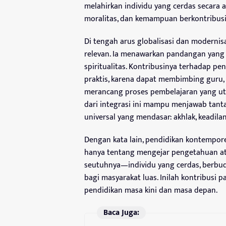
melahirkan individu yang cerdas secara a
moralitas, dan kemampuan berkontribusi
Di tengah arus globalisasi dan modernisa
relevan. Ia menawarkan pandangan yang 
spiritualitas. Kontribusinya terhadap pe
praktis, karena dapat membimbing guru,
merancang proses pembelajaran yang utuh
dari integrasi ini mampu menjawab tanta
universal yang mendasar: akhlak, keadila
Dengan kata lain, pendidikan kontempore
hanya tentang mengejar pengetahuan at
seutuhnya—individu yang cerdas, berbud
bagi masyarakat luas. Inilah kontribusi 
pendidikan masa kini dan masa depan.
Baca Juga: