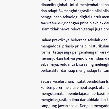
dinamika global. Untuk menjembatani hal 
dan adaptif—mengintegrasikan nilai-nila
penggunaan teknologi digital untuk meng
based learning
dengan prinsip akhlak dan
Islam tidak hanya relevan, tetapi juga pro
Dalam praktiknya, beberapa sekolah dan
mengadopsi prinsip-prinsip ini. Kuriku
formal, tetapi juga pengembangan karakt
menunjukkan bahwa pendidikan Islam da
sebaliknya, keduanya bisa saling meleng
berkarakter, dan siap menghadapi tanta
Secara keseluruhan, filsafat pendidikan
kontemporer melalui empat aspek utama:
mengutamakan pembelajaran berbasis p
mengintegrasikan ilmu dan akhlak; dan
tanggung jawab sosial. Dengan mengadops