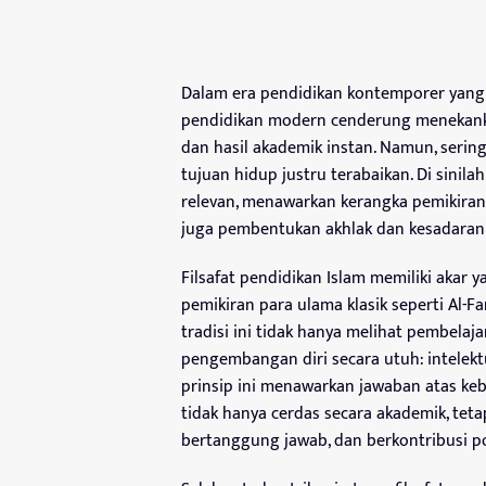
Dalam era pendidikan kontemporer yang 
pendidikan modern cenderung menekanka
dan hasil akademik instan. Namun, seringk
tujuan hidup justru terabaikan. Di sinil
relevan, menawarkan kerangka pemikiran
juga pembentukan akhlak dan kesadaran s
Filsafat pendidikan Islam memiliki akar y
pemikiran para ulama klasik seperti Al-Fa
tradisi ini tidak hanya melihat pembelaj
pengembangan diri secara utuh: intelektu
prinsip ini menawarkan jawaban atas keb
tidak hanya cerdas secara akademik, tet
bertanggung jawab, dan berkontribusi po