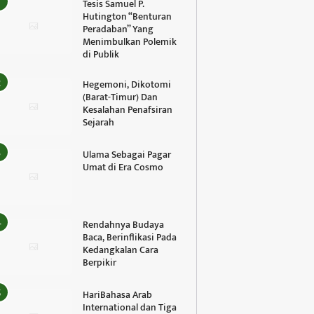
Tesis Samuel P.
Hutington “Benturan
Peradaban” Yang
Menimbulkan Polemik
di Publik
Hegemoni, Dikotomi
(Barat-Timur) Dan
Kesalahan Penafsiran
Sejarah
Ulama Sebagai Pagar
Umat di Era Cosmo
Rendahnya Budaya
Baca, Berinflikasi Pada
Kedangkalan Cara
Berpikir
HariBahasa Arab
International dan Tiga