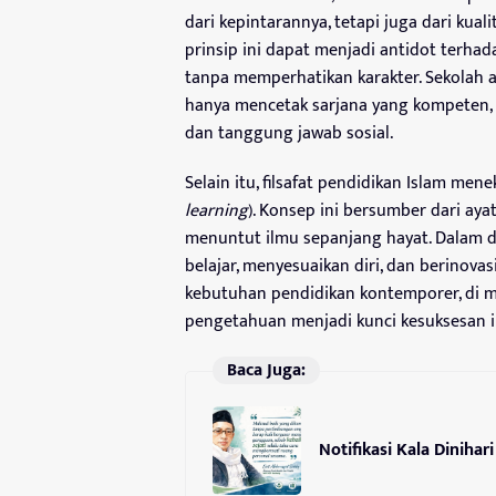
dari kepintarannya, tetapi juga dari kua
prinsip ini dapat menjadi antidot terha
tanpa memperhatikan karakter. Sekolah a
hanya mencetak sarjana yang kompeten, te
dan tanggung jawab sosial.
Selain itu, filsafat pendidikan Islam me
learning
). Konsep ini bersumber dari a
menuntut ilmu sepanjang hayat. Dalam 
belajar, menyesuaikan diri, dan berinovasi
kebutuhan pendidikan kontemporer, di
pengetahuan menjadi kunci kesuksesan i
Baca Juga:
Notifikasi Kala Dinihari