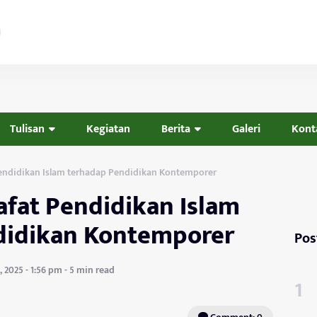
Tulisan
Kegiatan
Berita
Galeri
Kont
 Pendidikan Islam terhadap Pendidikan Kontemporer
safat Pendidikan Islam
didikan Kontemporer
Pos
, 2025 - 1:56 pm - 5 min read