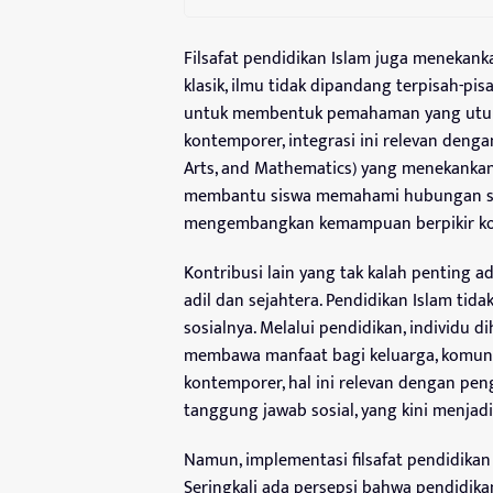
Filsafat pendidikan Islam juga menekanka
klasik, ilmu tidak dipandang terpisah-pisah
untuk membentuk pemahaman yang utuh 
kontemporer, integrasi ini relevan denga
Arts, and Mathematics) yang menekankan 
membantu siswa memahami hubungan se
mengembangkan kemampuan berpikir ko
Kontribusi lain yang tak kalah penting
adil dan sejahtera. Pendidikan Islam tida
sosialnya. Melalui pendidikan, individu
membawa manfaat bagi keluarga, komuni
kontemporer, hal ini relevan dengan pe
tanggung jawab sosial, yang kini menjadi
Namun, implementasi filsafat pendidika
Seringkali ada persepsi bahwa pendidika