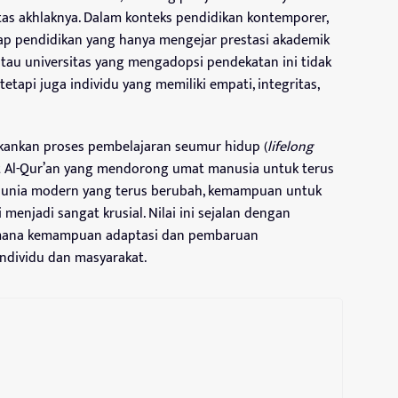
litas akhlaknya. Dalam konteks pendidikan kontemporer,
dap pendidikan yang hanya mengejar prestasi akademik
tau universitas yang mengadopsi pendekatan ini tidak
tapi juga individu yang memiliki empati, integritas,
nekankan proses pembelajaran seumur hidup (
lifelong
yat Al-Qur’an yang mendorong umat manusia untuk terus
dunia modern yang terus berubah, kemampuan untuk
 menjadi sangat krusial. Nilai ini sejalan dengan
 mana kemampuan adaptasi dan pembaruan
ndividu dan masyarakat.