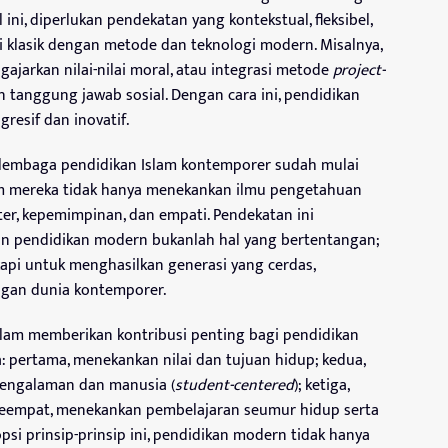
ini, diperlukan pendekatan yang kontekstual, fleksibel,
i klasik dengan metode dan teknologi modern. Misalnya,
ajarkan nilai-nilai moral, atau integrasi metode
project-
 tanggung jawab sosial. Dengan cara ini, pendidikan
gresif dan inovatif.
 lembaga pendidikan Islam kontemporer sudah mulai
lum mereka tidak hanya menekankan ilmu pengetahuan
er, kepemimpinan, dan empati. Pendekatan ini
n pendidikan modern bukanlah hal yang bertentangan;
kapi untuk menghasilkan generasi yang cerdas,
ngan dunia kontemporer.
 Islam memberikan kontribusi penting bagi pendidikan
 pertama, menekankan nilai dan tujuan hidup; kedua,
engalaman dan manusia (
student-centered
); ketiga,
 keempat, menekankan pembelajaran seumur hidup serta
i prinsip-prinsip ini, pendidikan modern tidak hanya