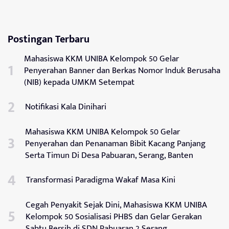
Postingan Terbaru
Mahasiswa KKM UNIBA Kelompok 50 Gelar
Penyerahan Banner dan Berkas Nomor Induk Berusaha
(NIB) kepada UMKM Setempat
Notifikasi Kala Dinihari
Mahasiswa KKM UNIBA Kelompok 50 Gelar
Penyerahan dan Penanaman Bibit Kacang Panjang
Serta Timun Di Desa Pabuaran, Serang, Banten
Transformasi Paradigma Wakaf Masa Kini
Cegah Penyakit Sejak Dini, Mahasiswa KKM UNIBA
Kelompok 50 Sosialisasi PHBS dan Gelar Gerakan
Sabtu Bersih di SDN Pabuaran 2 Serang