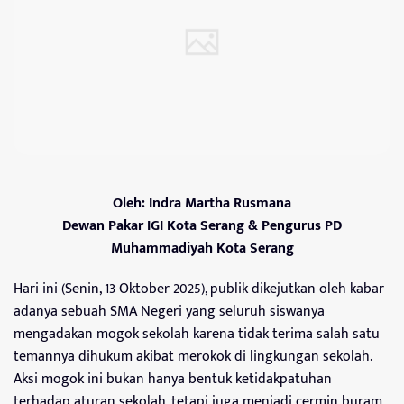
Oleh: Indra Martha Rusmana
Dewan Pakar IGI Kota Serang & Pengurus PD
Muhammadiyah Kota Serang
Hari ini (Senin, 13 Oktober 2025), publik dikejutkan oleh kabar
adanya sebuah SMA Negeri yang seluruh siswanya
mengadakan mogok sekolah karena tidak terima salah satu
temannya dihukum akibat merokok di lingkungan sekolah.
Aksi mogok ini bukan hanya bentuk ketidakpatuhan
terhadap aturan sekolah, tetapi juga menjadi cermin buram