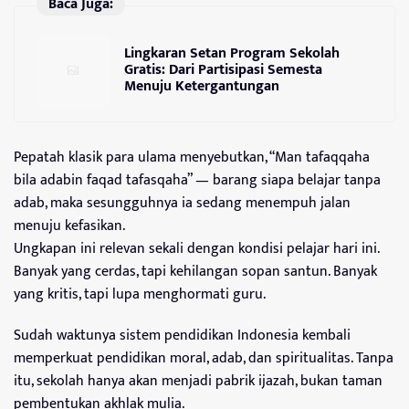
Baca Juga:
Lingkaran Setan Program Sekolah
Gratis: Dari Partisipasi Semesta
Menuju Ketergantungan
Pepatah klasik para ulama menyebutkan, “Man tafaqqaha
bila adabin faqad tafasqaha” — barang siapa belajar tanpa
adab, maka sesungguhnya ia sedang menempuh jalan
menuju kefasikan.
Ungkapan ini relevan sekali dengan kondisi pelajar hari ini.
Banyak yang cerdas, tapi kehilangan sopan santun. Banyak
yang kritis, tapi lupa menghormati guru.
Sudah waktunya sistem pendidikan Indonesia kembali
memperkuat pendidikan moral, adab, dan spiritualitas. Tanpa
itu, sekolah hanya akan menjadi pabrik ijazah, bukan taman
pembentukan akhlak mulia.