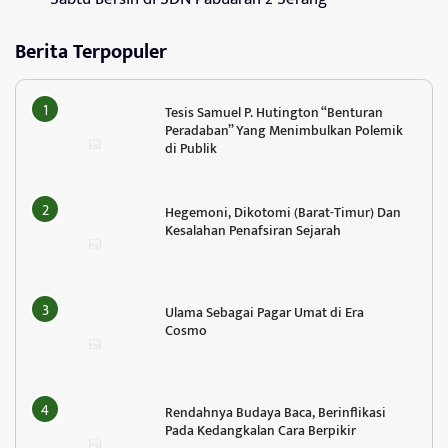
Berita Terpopuler
Tesis Samuel P. Hutington “Benturan
Peradaban” Yang Menimbulkan Polemik
di Publik
Hegemoni, Dikotomi (Barat-Timur) Dan
Kesalahan Penafsiran Sejarah
Ulama Sebagai Pagar Umat di Era
Cosmo
Rendahnya Budaya Baca, Berinflikasi
Pada Kedangkalan Cara Berpikir