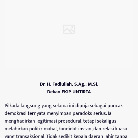
Dr. H. Fadlullah, S.Ag., M.Si.
Dekan FKIP UNTIRTA
Pilkada langsung yang selama ini dipuja sebagai puncak
demokrasi ternyata menyimpan paradoks serius. Ia
menghadirkan legitimasi prosedural, tetapi sekaligus
melahirkan politik mahal, kandidat instan, dan relasi kuasa
yang transaksional. Tidak sedikit kepala daerah lahir tanpa