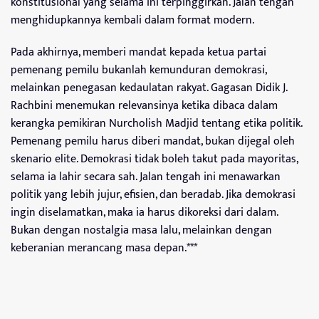
konstitusional yang selama ini terpinggirkan. Jalan tengah
menghidupkannya kembali dalam format modern.
Pada akhirnya, memberi mandat kepada ketua partai
pemenang pemilu bukanlah kemunduran demokrasi,
melainkan penegasan kedaulatan rakyat. Gagasan Didik J.
Rachbini menemukan relevansinya ketika dibaca dalam
kerangka pemikiran Nurcholish Madjid tentang etika politik.
Pemenang pemilu harus diberi mandat, bukan dijegal oleh
skenario elite. Demokrasi tidak boleh takut pada mayoritas,
selama ia lahir secara sah. Jalan tengah ini menawarkan
politik yang lebih jujur, efisien, dan beradab. Jika demokrasi
ingin diselamatkan, maka ia harus dikoreksi dari dalam.
Bukan dengan nostalgia masa lalu, melainkan dengan
keberanian merancang masa depan.***