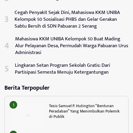
Cegah Penyakit Sejak Dini, Mahasiswa KKM UNIBA
Kelompok 50 Sosialisasi PHBS dan Gelar Gerakan
Sabtu Bersih di SDN Pabuaran 2 Serang
Mahasiswa KKM UNIBA Kelompok 50 Buat Mading
Alur Pelayanan Desa, Permudah Warga Pabuaran Urus
Administrasi
Lingkaran Setan Program Sekolah Gratis: Dari
Partisipasi Semesta Menuju Ketergantungan
Berita Terpopuler
Tesis Samuel P. Hutington “Benturan
Peradaban” Yang Menimbulkan Polemik
di Publik