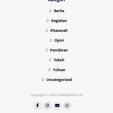
Berita
Kegiatan
Khazanah
Opini
Pemikiran
Tokoh
Tulisan
Uncategorized
Copyright © 2024 ICMIBANTEN.or.id