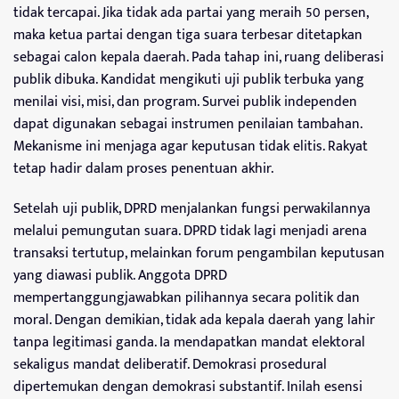
tidak tercapai. Jika tidak ada partai yang meraih 50 persen,
maka ketua partai dengan tiga suara terbesar ditetapkan
sebagai calon kepala daerah. Pada tahap ini, ruang deliberasi
publik dibuka. Kandidat mengikuti uji publik terbuka yang
menilai visi, misi, dan program. Survei publik independen
dapat digunakan sebagai instrumen penilaian tambahan.
Mekanisme ini menjaga agar keputusan tidak elitis. Rakyat
tetap hadir dalam proses penentuan akhir.
Setelah uji publik, DPRD menjalankan fungsi perwakilannya
melalui pemungutan suara. DPRD tidak lagi menjadi arena
transaksi tertutup, melainkan forum pengambilan keputusan
yang diawasi publik. Anggota DPRD
mempertanggungjawabkan pilihannya secara politik dan
moral. Dengan demikian, tidak ada kepala daerah yang lahir
tanpa legitimasi ganda. Ia mendapatkan mandat elektoral
sekaligus mandat deliberatif. Demokrasi prosedural
dipertemukan dengan demokrasi substantif. Inilah esensi