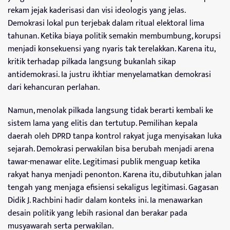
rekam jejak kaderisasi dan visi ideologis yang jelas.
Demokrasi lokal pun terjebak dalam ritual elektoral lima
tahunan. Ketika biaya politik semakin membumbung, korupsi
menjadi konsekuensi yang nyaris tak terelakkan. Karena itu,
kritik terhadap pilkada langsung bukanlah sikap
antidemokrasi. Ia justru ikhtiar menyelamatkan demokrasi
dari kehancuran perlahan.
Namun, menolak pilkada langsung tidak berarti kembali ke
sistem lama yang elitis dan tertutup. Pemilihan kepala
daerah oleh DPRD tanpa kontrol rakyat juga menyisakan luka
sejarah. Demokrasi perwakilan bisa berubah menjadi arena
tawar-menawar elite. Legitimasi publik menguap ketika
rakyat hanya menjadi penonton. Karena itu, dibutuhkan jalan
tengah yang menjaga efisiensi sekaligus legitimasi. Gagasan
Didik J. Rachbini hadir dalam konteks ini. Ia menawarkan
desain politik yang lebih rasional dan berakar pada
musyawarah serta perwakilan.