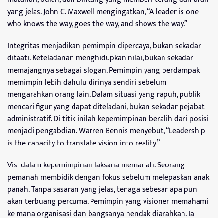
yang jelas. John C. Maxwell mengingatkan, “A leader is one
who knows the way, goes the way, and shows the way.”
Integritas menjadikan pemimpin dipercaya, bukan sekadar
ditaati. Keteladanan menghidupkan nilai, bukan sekadar
memajangnya sebagai slogan. Pemimpin yang berdampak
memimpin lebih dahulu dirinya sendiri sebelum
mengarahkan orang lain. Dalam situasi yang rapuh, publik
mencari figur yang dapat diteladani, bukan sekadar pejabat
administratif. Di titik inilah kepemimpinan beralih dari posisi
menjadi pengabdian. Warren Bennis menyebut, “Leadership
is the capacity to translate vision into reality.”
Visi dalam kepemimpinan laksana memanah. Seorang
pemanah membidik dengan fokus sebelum melepaskan anak
panah. Tanpa sasaran yang jelas, tenaga sebesar apa pun
akan terbuang percuma. Pemimpin yang visioner memahami
ke mana organisasi dan bangsanya hendak diarahkan. Ia