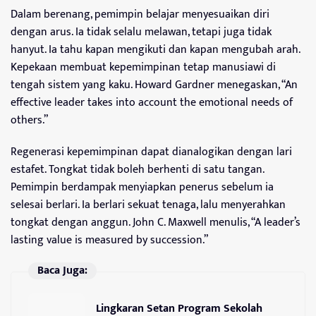
Dalam berenang, pemimpin belajar menyesuaikan diri
dengan arus. Ia tidak selalu melawan, tetapi juga tidak
hanyut. Ia tahu kapan mengikuti dan kapan mengubah arah.
Kepekaan membuat kepemimpinan tetap manusiawi di
tengah sistem yang kaku. Howard Gardner menegaskan, “An
effective leader takes into account the emotional needs of
others.”
Regenerasi kepemimpinan dapat dianalogikan dengan lari
estafet. Tongkat tidak boleh berhenti di satu tangan.
Pemimpin berdampak menyiapkan penerus sebelum ia
selesai berlari. Ia berlari sekuat tenaga, lalu menyerahkan
tongkat dengan anggun. John C. Maxwell menulis, “A leader’s
lasting value is measured by succession.”
Baca Juga:
Lingkaran Setan Program Sekolah