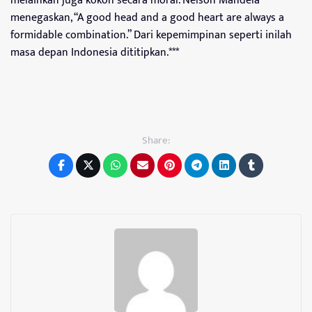
melainkan juga kokoh secara moral. Nelson Mandela
menegaskan, “A good head and a good heart are always a
formidable combination.” Dari kepemimpinan seperti inilah
masa depan Indonesia dititipkan.***
Share: