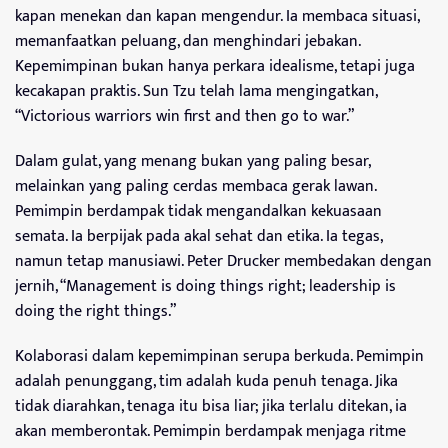
kapan menekan dan kapan mengendur. Ia membaca situasi,
memanfaatkan peluang, dan menghindari jebakan.
Kepemimpinan bukan hanya perkara idealisme, tetapi juga
kecakapan praktis. Sun Tzu telah lama mengingatkan,
“Victorious warriors win first and then go to war.”
Dalam gulat, yang menang bukan yang paling besar,
melainkan yang paling cerdas membaca gerak lawan.
Pemimpin berdampak tidak mengandalkan kekuasaan
semata. Ia berpijak pada akal sehat dan etika. Ia tegas,
namun tetap manusiawi. Peter Drucker membedakan dengan
jernih, “Management is doing things right; leadership is
doing the right things.”
Kolaborasi dalam kepemimpinan serupa berkuda. Pemimpin
adalah penunggang, tim adalah kuda penuh tenaga. Jika
tidak diarahkan, tenaga itu bisa liar; jika terlalu ditekan, ia
akan memberontak. Pemimpin berdampak menjaga ritme