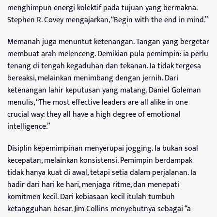
menghimpun energi kolektif pada tujuan yang bermakna.
Stephen R. Covey mengajarkan, “Begin with the end in mind.”
Memanah juga menuntut ketenangan. Tangan yang bergetar
membuat arah melenceng. Demikian pula pemimpin: ia perlu
tenang di tengah kegaduhan dan tekanan. Ia tidak tergesa
bereaksi, melainkan menimbang dengan jernih. Dari
ketenangan lahir keputusan yang matang. Daniel Goleman
menulis, “The most effective leaders are all alike in one
crucial way: they all have a high degree of emotional
intelligence.”
Disiplin kepemimpinan menyerupai jogging. Ia bukan soal
kecepatan, melainkan konsistensi. Pemimpin berdampak
tidak hanya kuat di awal, tetapi setia dalam perjalanan. Ia
hadir dari hari ke hari, menjaga ritme, dan menepati
komitmen kecil. Dari kebiasaan kecil itulah tumbuh
ketangguhan besar. Jim Collins menyebutnya sebagai “a