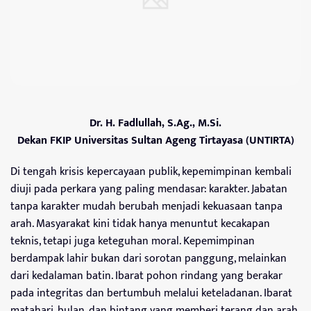
Dr. H. Fadlullah, S.Ag., M.Si.
Dekan FKIP Universitas Sultan Ageng Tirtayasa (UNTIRTA)
Di tengah krisis kepercayaan publik, kepemimpinan kembali
diuji pada perkara yang paling mendasar: karakter. Jabatan
tanpa karakter mudah berubah menjadi kekuasaan tanpa
arah. Masyarakat kini tidak hanya menuntut kecakapan
teknis, tetapi juga keteguhan moral. Kepemimpinan
berdampak lahir bukan dari sorotan panggung, melainkan
dari kedalaman batin. Ibarat pohon rindang yang berakar
pada integritas dan bertumbuh melalui keteladanan. Ibarat
matahari, bulan, dan bintang yang memberi terang dan arah