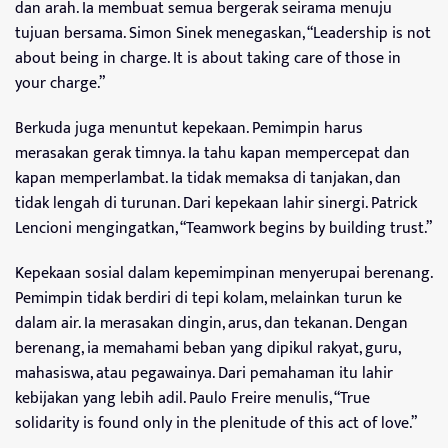
dan arah. Ia membuat semua bergerak seirama menuju
tujuan bersama. Simon Sinek menegaskan, “Leadership is not
about being in charge. It is about taking care of those in
your charge.”
Berkuda juga menuntut kepekaan. Pemimpin harus
merasakan gerak timnya. Ia tahu kapan mempercepat dan
kapan memperlambat. Ia tidak memaksa di tanjakan, dan
tidak lengah di turunan. Dari kepekaan lahir sinergi. Patrick
Lencioni mengingatkan, “Teamwork begins by building trust.”
Kepekaan sosial dalam kepemimpinan menyerupai berenang.
Pemimpin tidak berdiri di tepi kolam, melainkan turun ke
dalam air. Ia merasakan dingin, arus, dan tekanan. Dengan
berenang, ia memahami beban yang dipikul rakyat, guru,
mahasiswa, atau pegawainya. Dari pemahaman itu lahir
kebijakan yang lebih adil. Paulo Freire menulis, “True
solidarity is found only in the plenitude of this act of love.”