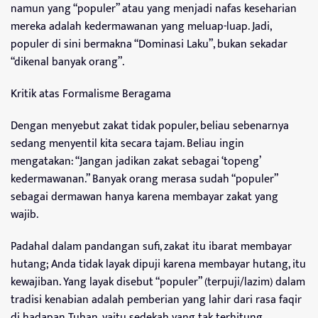
namun yang “populer” atau yang menjadi nafas keseharian
mereka adalah kedermawanan yang meluap-luap. Jadi,
populer di sini bermakna “Dominasi Laku”, bukan sekadar
“dikenal banyak orang”.
Kritik atas Formalisme Beragama
Dengan menyebut zakat tidak populer, beliau sebenarnya
sedang menyentil kita secara tajam. Beliau ingin
mengatakan: “Jangan jadikan zakat sebagai ‘topeng’
kedermawanan.” Banyak orang merasa sudah “populer”
sebagai dermawan hanya karena membayar zakat yang
wajib.
Padahal dalam pandangan sufi, zakat itu ibarat membayar
hutang; Anda tidak layak dipuji karena membayar hutang, itu
kewajiban. Yang layak disebut “populer” (terpuji/lazim) dalam
tradisi kenabian adalah pemberian yang lahir dari rasa faqir
di hadapan Tuhan, yaitu sedekah yang tak terhitung.