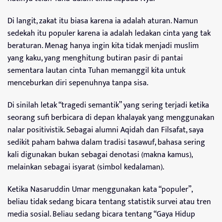
Di langit, zakat itu biasa karena ia adalah aturan. Namun
sedekah itu populer karena ia adalah ledakan cinta yang tak
beraturan. Menag hanya ingin kita tidak menjadi muslim
yang kaku, yang menghitung butiran pasir di pantai
sementara lautan cinta Tuhan memanggil kita untuk
menceburkan diri sepenuhnya tanpa sisa.
Di sinilah letak “tragedi semantik” yang sering terjadi ketika
seorang sufi berbicara di depan khalayak yang menggunakan
nalar positivistik. Sebagai alumni Aqidah dan Filsafat, saya
sedikit paham bahwa dalam tradisi tasawuf, bahasa sering
kali digunakan bukan sebagai denotasi (makna kamus),
melainkan sebagai isyarat (simbol kedalaman).
Ketika Nasaruddin Umar menggunakan kata “populer”,
beliau tidak sedang bicara tentang statistik survei atau tren
media sosial. Beliau sedang bicara tentang “Gaya Hidup