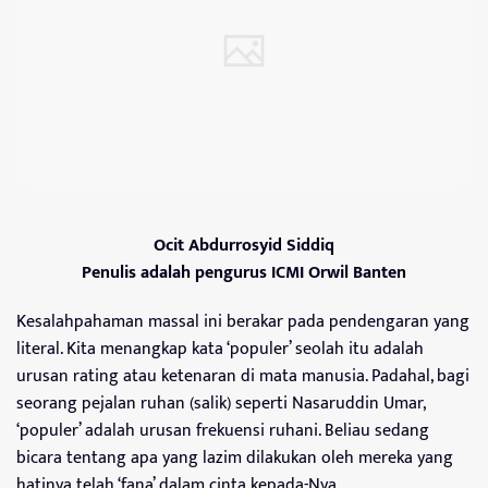
Ocit Abdurrosyid Siddiq
Penulis adalah pengurus ICMI Orwil Banten
Kesalahpahaman massal ini berakar pada pendengaran yang
literal. Kita menangkap kata ‘populer’ seolah itu adalah
urusan rating atau ketenaran di mata manusia. Padahal, bagi
seorang pejalan ruhan (salik) seperti Nasaruddin Umar,
‘populer’ adalah urusan frekuensi ruhani. Beliau sedang
bicara tentang apa yang lazim dilakukan oleh mereka yang
hatinya telah ‘fana’ dalam cinta kepada-Nya.