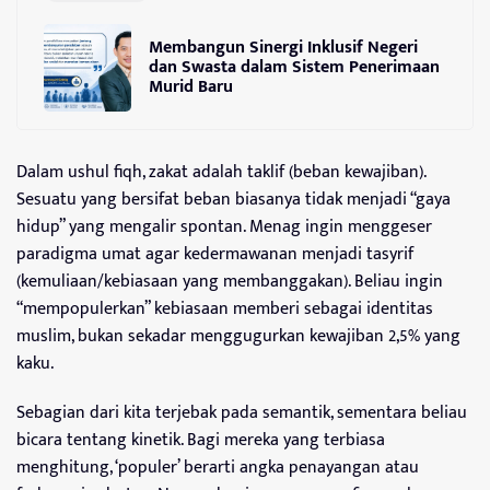
Membangun Sinergi Inklusif Negeri
dan Swasta dalam Sistem Penerimaan
Murid Baru
Dalam ushul fiqh, zakat adalah taklif (beban kewajiban).
Sesuatu yang bersifat beban biasanya tidak menjadi “gaya
hidup” yang mengalir spontan. Menag ingin menggeser
paradigma umat agar kedermawanan menjadi tasyrif
(kemuliaan/kebiasaan yang membanggakan). Beliau ingin
“mempopulerkan” kebiasaan memberi sebagai identitas
muslim, bukan sekadar menggugurkan kewajiban 2,5% yang
kaku.
Sebagian dari kita terjebak pada semantik, sementara beliau
bicara tentang kinetik. Bagi mereka yang terbiasa
menghitung, ‘populer’ berarti angka penayangan atau