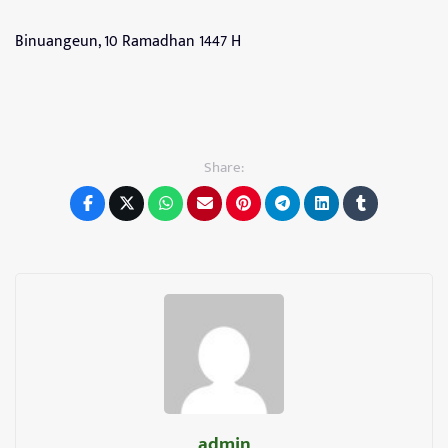
Binuangeun, 10 Ramadhan 1447 H
Share:
admin