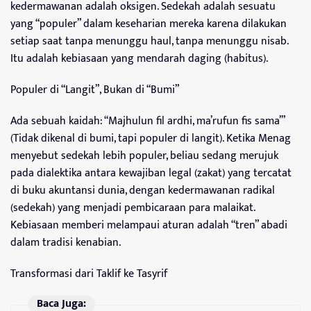
kedermawanan adalah oksigen. Sedekah adalah sesuatu
yang “populer” dalam keseharian mereka karena dilakukan
setiap saat tanpa menunggu haul, tanpa menunggu nisab.
Itu adalah kebiasaan yang mendarah daging (habitus).
Populer di “Langit”, Bukan di “Bumi”
Ada sebuah kaidah: “Majhulun fil ardhi, ma’rufun fis sama’”
(Tidak dikenal di bumi, tapi populer di langit). Ketika Menag
menyebut sedekah lebih populer, beliau sedang merujuk
pada dialektika antara kewajiban legal (zakat) yang tercatat
di buku akuntansi dunia, dengan kedermawanan radikal
(sedekah) yang menjadi pembicaraan para malaikat.
Kebiasaan memberi melampaui aturan adalah “tren” abadi
dalam tradisi kenabian.
Transformasi dari Taklif ke Tasyrif
Baca Juga: