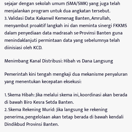
sejajar dengan sekolah umum (SMA/SMK) yang juga telah
menjalankan program untuk dua angkatan tersebut.
3.⁠ ⁠Validasi Data: Kakanwil Kemenag Banten, Amrullah,
menyambut proaktif langkah ini dan meminta sinergi FKKMS
dalam penyediaan data madrasah se-Provinsi Banten guna
menindaklanjuti permintaan data yang sebelumnya telah
diinisiasi oleh KCD.
Menimbang Kanal Distribusi: Hibah vs Dana Langsung
Pemerintah kini tengah mengkaji dua mekanisme penyaluran
yang menentukan kecepatan eksekusi:
1.⁠ ⁠Skema Hibah: Jika melalui skema ini, koordinasi akan berada
di bawah Biro Kesra Setda Banten.
2.⁠ ⁠Skema Rekening Murid: Jika langsung ke rekening
penerima, pengelolaan akan tetap berada di bawah kendali
Dindikbud Provinsi Banten.