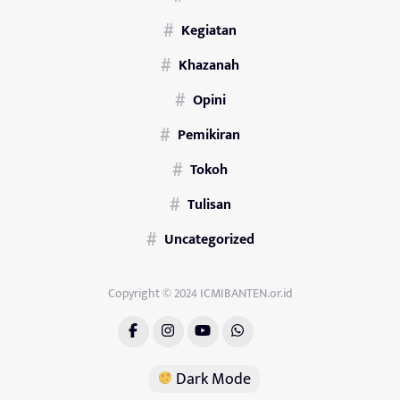
Kegiatan
Khazanah
Opini
Pemikiran
Tokoh
Tulisan
Uncategorized
Copyright © 2024 ICMIBANTEN.or.id
Dark Mode