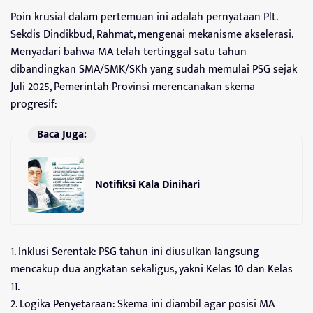
Poin krusial dalam pertemuan ini adalah pernyataan Plt.
Sekdis Dindikbud, Rahmat, mengenai mekanisme akselerasi.
Menyadari bahwa MA telah tertinggal satu tahun
dibandingkan SMA/SMK/SKh yang sudah memulai PSG sejak
Juli 2025, Pemerintah Provinsi merencanakan skema
progresif:
Baca Juga:
Notifiksi Kala Dinihari
1.⁠ ⁠Inklusi Serentak: PSG tahun ini diusulkan langsung
mencakup dua angkatan sekaligus, yakni Kelas 10 dan Kelas
11.
2.⁠ ⁠Logika Penyetaraan: Skema ini diambil agar posisi MA