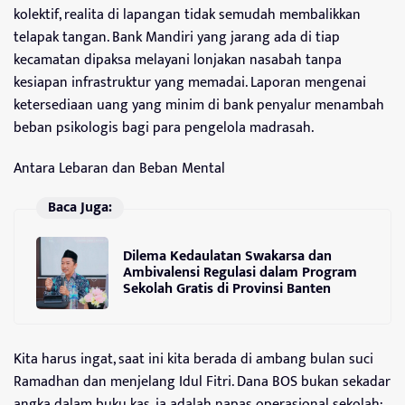
kolektif, realita di lapangan tidak semudah membalikkan
telapak tangan. Bank Mandiri yang jarang ada di tiap
kecamatan dipaksa melayani lonjakan nasabah tanpa
kesiapan infrastruktur yang memadai. Laporan mengenai
ketersediaan uang yang minim di bank penyalur menambah
beban psikologis bagi para pengelola madrasah.
Antara Lebaran dan Beban Mental
Baca Juga:
Dilema Kedaulatan Swakarsa dan
Ambivalensi Regulasi dalam Program
Sekolah Gratis di Provinsi Banten
Kita harus ingat, saat ini kita berada di ambang bulan suci
Ramadhan dan menjelang Idul Fitri. Dana BOS bukan sekadar
angka dalam buku kas, ia adalah napas operasional sekolah;