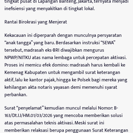
tingkat pusat di Lapangan Banteng, Jakarta, ternyata menjadi
inefisiensi yang menyakitkan di tingkat lokal.
Rantai Birokrasi yang Menjerat
Kekacauan ini diperparah dengan munculnya persyaratan
“anak tangga” yang baru. Berdasarkan instruksi “SEWA”
tersebut, madrasah eks-BRI diwajibkan mengurus
NPWP/NITKU atas nama lembaga untuk percepatan aktivasi.
Proses ini memicu efek domino: madrasah harus kembali ke
Kemenag Kabupaten untuk mengambil surat keterangan
aktif, lalu ke kantor pajak, hingga ke Polsek bagi mereka yang
kehilangan akta notaris yayasan demi memenuhi syarat
perbankan.
Surat “penyelamat” kemudian muncul melalui Nomor: B-
163/Dt.I.I/HM.01/03/2026 yang mencoba memberikan solusi
atas permasalahan teknis aktivasi. Meski surat ini
memberikan relaksasi berupa penggunaan Surat Keterangan