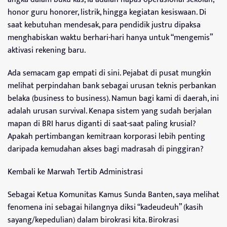
honor guru honorer, listrik, hingga kegiatan kesiswaan. Di
saat kebutuhan mendesak, para pendidik justru dipaksa
menghabiskan waktu berhari-hari hanya untuk “mengemis”
aktivasi rekening baru.
Ada semacam gap empati di sini. Pejabat di pusat mungkin
melihat perpindahan bank sebagai urusan teknis perbankan
belaka (business to business). Namun bagi kami di daerah, ini
adalah urusan survival. Kenapa sistem yang sudah berjalan
mapan di BRI harus diganti di saat-saat paling krusial?
Apakah pertimbangan kemitraan korporasi lebih penting
daripada kemudahan akses bagi madrasah di pinggiran?
Kembali ke Marwah Tertib Administrasi
Sebagai Ketua Komunitas Kamus Sunda Banten, saya melihat
fenomena ini sebagai hilangnya diksi “kadeudeuh” (kasih
sayang/kepedulian) dalam birokrasi kita. Birokrasi