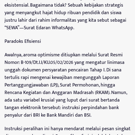
eksistensial. Bagaimana tidak? Sebuah kebijakan strategis
yang menyangkut hajat hidup ribuan pendidik dan siswa
justru lahir dari rahim informalitas yang kita sebut sebagai
“SEWA”—Surat Edaran WhatsApp.
Paradoks Efisiensi
Awalnya, aroma optimisme ditiupkan melalui Surat Resmi
Nomor: B-109/Dt.I.I/KU.05/02/2026 yang mengatur linimasa
unggah dokumen persyaratan pencairan Tahap I. Di sana
tertulis rapi mengenai kewajiban mengunggah Laporan
Pertanggungjawaban (LPJ), Surat Permohonan, hingga
Rencana Kegiatan dan Anggaran Madrasah (RKAM). Namun,
ada satu variabel krusial yang luput dari surat bertanda
tangan elektronik tersebut: instruksi perpindahan bank
penyalur dari BRI ke Bank Mandiri dan BSI.
Instruksi peralihan ini hanya mendarat melalui pesan singkat