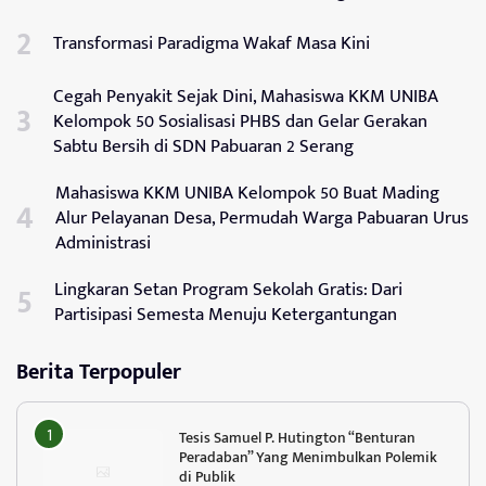
Transformasi Paradigma Wakaf Masa Kini
Cegah Penyakit Sejak Dini, Mahasiswa KKM UNIBA
Kelompok 50 Sosialisasi PHBS dan Gelar Gerakan
Sabtu Bersih di SDN Pabuaran 2 Serang
Mahasiswa KKM UNIBA Kelompok 50 Buat Mading
Alur Pelayanan Desa, Permudah Warga Pabuaran Urus
Administrasi
Lingkaran Setan Program Sekolah Gratis: Dari
Partisipasi Semesta Menuju Ketergantungan
Berita Terpopuler
Tesis Samuel P. Hutington “Benturan
Peradaban” Yang Menimbulkan Polemik
di Publik