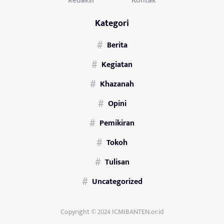
Kategori
Berita
Kegiatan
Khazanah
Opini
Pemikiran
Tokoh
Tulisan
Uncategorized
Copyright © 2024 ICMIBANTEN.or.id