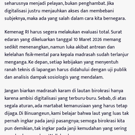
seharusnya menjadi pelayan, bukan penghambat. Jika
digitalisasi justru menjauhkan akses dan membebani
subjeknya, maka ada yang salah dalam cara kita bernegara.
Kemenag RI harus segera melakukan evaluasi total. Surat
edaran yang dikeluarkan tanggal 10 Maret 2026 memang
sedikit menenangkan, namun luka akibat antrean dan
kelelahan fisik-mental para kepala madrasah sudah terlanjur
menganga. Ke depan, setiap kebijakan yang menyentuh
ranah teknis di lapangan harus didahului dengan uji publik
dan analisis dampak sosiologis yang mendalam.
Jangan biarkan madrasah karam di lautan birokrasi hanya
karena ambisi digitalisasi yang terburu-buru. Sebab, di atas
segala aturan, ada martabat kemanusiaan yang harus tetap
dijaga. Di Binuangeun, kami belajar bahwa laut yang luas tak
pernah ingkar pada janji pasangnya; semoga birokrasi kita
pun demikian, tak ingkar pada janji kemudahan yang sering