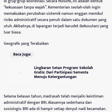
di grup-grup koordinasi. Secara filosofis, ini adalah bentuk
“kekuasaan tanpa wajah”. Kementerian seolah-olah ingin
memaksakan perubahan sistemik namun enggan memikul
risiko administratif secara penuh dalam satu dokumen yang
utuh. Akibatnya, di lapangan terjadi karudet (kekusutan) yang
luar biasa.
Geografis yang Terabaikan
Baca Juga:
Lingkaran Setan Program Sekolah
Gratis: Dari Partisipasi Semesta
Menuju Ketergantungan
Selama belasan tahun, madrasah telah menjalin keintiman
administratif dengan BRI. Alasannya sederhana dan
sosiologis: BRI ada di hampir setiap denyut nadi kecamatan.