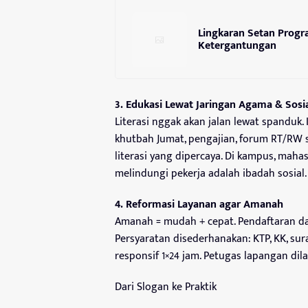
Lingkaran Setan Progra
Ketergantungan
3. Edukasi Lewat Jaringan Agama & Sosi
Literasi nggak akan jalan lewat spanduk.
khutbah Jumat, pengajian, forum RT/RW 
literasi yang dipercaya. Di kampus, mahas
melindungi pekerja adalah ibadah sosial.
4. Reformasi Layanan agar Amanah
Amanah = mudah + cepat. Pendaftaran dan 
Persyaratan disederhanakan: KTP, KK, sur
responsif 1×24 jam. Petugas lapangan dil
Dari Slogan ke Praktik