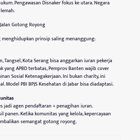
ukum. Pengawasan Disnaker fokus ke utara. Negara
 lemah.
4 Jalan Gotong Royong
g menghidupkan prinsip saling menanggung:
n, Tangsel, Kota Serang bisa anggarkan iuran pekerja
ak yang APBD terbatas, Pemprov Banten wajib cover
an Sosial Ketenagakerjaan. Ini bukan charity, ini
l. Model PBI BPJS Kesehatan di Jabar bisa diadaptasi.
munitas
Des jadi agen pendaftaran + penagihan iuran.
il panen. Ketika komunitas yang kelola, kepercayaan
ngembalikan semangat gotong royong.