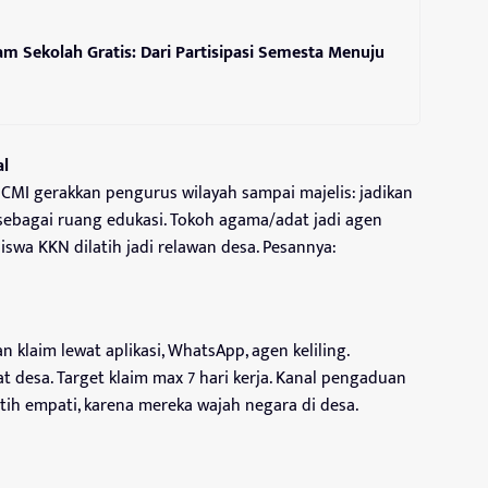
m Sekolah Gratis: Dari Partisipasi Semesta Menuju
al
 ICMI gerakkan pengurus wilayah sampai majelis: jadikan
sebagai ruang edukasi. Tokoh agama/adat jadi agen
iswa KKN dilatih jadi relawan desa. Pesannya:
klaim lewat aplikasi, WhatsApp, agen keliling.
at desa. Target klaim max 7 hari kerja. Kanal pengaduan
atih empati, karena mereka wajah negara di desa.