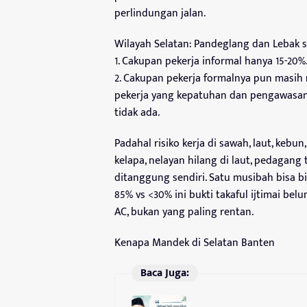
perlindungan jalan.
Wilayah Selatan: Pandeglang dan Lebak s
1. Cakupan pekerja informal hanya 15-20%
2. Cakupan pekerja formalnya pun masih
pekerja yang kepatuhan dan pengawasann
tidak ada.
Padahal risiko kerja di sawah, laut, kebun
kelapa, nelayan hilang di laut, pedagan
ditanggung sendiri. Satu musibah bisa b
85% vs <30% ini bukti takaful ijtimai be
AC, bukan yang paling rentan.
Kenapa Mandek di Selatan Banten
Baca Juga: