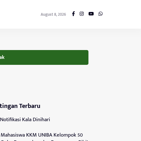
August 8, 2026
ak
tingan Terbaru
Notifikasi Kala Dinihari
Mahasiswa KKM UNIBA Kelompok 50