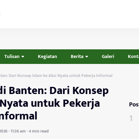
Tulisan
Kegiatan
Berita
Galeri
Kont
anten: Dari Konsep Islam ke Aksi Nyata untuk Pekerja Informal
 di Banten: Dari Konsep
 Nyata untuk Pekerja
Pos
Informal
026 - 11:36 am - 4 min read