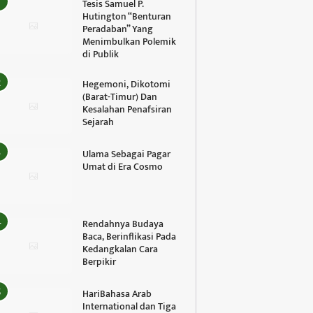
Tesis Samuel P.
Hutington “Benturan
Peradaban” Yang
Menimbulkan Polemik
di Publik
Hegemoni, Dikotomi
(Barat-Timur) Dan
Kesalahan Penafsiran
Sejarah
Ulama Sebagai Pagar
Umat di Era Cosmo
Rendahnya Budaya
Baca, Berinflikasi Pada
Kedangkalan Cara
Berpikir
HariBahasa Arab
International dan Tiga