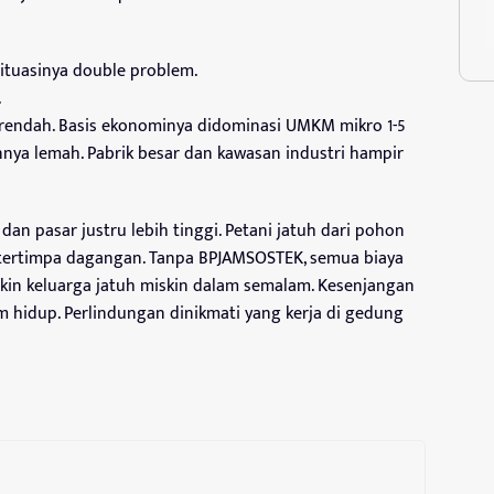
ituasinya double problem.
.
 rendah. Basis ekonominya didominasi UMKM mikro 1-5
ya lemah. Pabrik besar dan kawasan industri hampir
, dan pasar justru lebih tinggi. Petani jatuh dari pohon
g tertimpa dagangan. Tanpa BPJAMSOSTEK, semua biaya
ikin keluarga jatuh miskin dalam semalam. Kesenjangan
lum hidup. Perlindungan dinikmati yang kerja di gedung