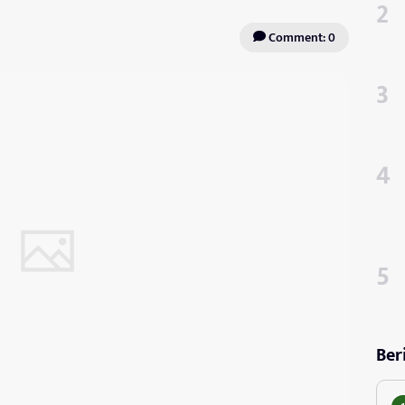
Comment: 0
Ber