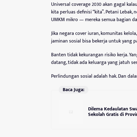
Universal coverage 2030 akan gagal kalau
kita perluas definisi “kita”. Petani Lebak
UMKM mikro — mereka semua bagian dar
Jika negara cover iuran, komunitas kelola
jaminan sosial bisa bekerja untuk yang p
Banten tidak kekurangan risiko kerja. Y
datang, tidak ada keluarga yang jatuh se
Perlindungan sosial adalah hak. Dan dal
Baca Juga:
Dilema Kedaulatan Swa
Sekolah Gratis di Prov