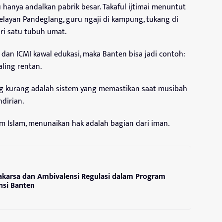
 hanya andalkan pabrik besar. Takaful ijtimai menuntut
, nelayan Pandeglang, guru ngaji di kampung, tukang di
i satu tubuh umat.
, dan ICMI kawal edukasi, maka Banten bisa jadi contoh:
aling rentan.
ang kurang adalah sistem yang memastikan saat musibah
ndirian.
am Islam, menunaikan hak adalah bagian dari iman.
karsa dan Ambivalensi Regulasi dalam Program
insi Banten