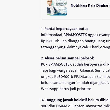
Notifikasi Kala Dinihari
1. Rantai kepercayaan putus
Info manfaat BPJAMSOSTEK nggak nyampe ke
Rp16.800/bulan dianggap buang uang un
tetangga yang klaimnya cair 7 hari, oran
2. Akses belum sampai pelosok
KCP BPJAMSOSTEK sudah beroperasi di Ra
Tapi bagi warga Bayah, Cikeusik, Sumur, 
ongkos Rp80-100rb PP. Ditambah klaim but
belum sama dengan “mudah dijangkau”. Ma
WhatsApp harus jadi prioritas.
3. Tanggung jawab kolektif belum dihi
900 ribu UMKM di Banten, mayoritas mikr