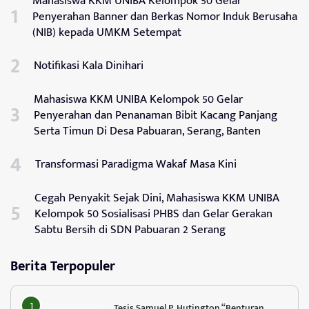
Mahasiswa KKM UNIBA Kelompok 50 Gelar
Penyerahan Banner dan Berkas Nomor Induk Berusaha
(NIB) kepada UMKM Setempat
Notifikasi Kala Dinihari
Mahasiswa KKM UNIBA Kelompok 50 Gelar
Penyerahan dan Penanaman Bibit Kacang Panjang
Serta Timun Di Desa Pabuaran, Serang, Banten
Transformasi Paradigma Wakaf Masa Kini
Cegah Penyakit Sejak Dini, Mahasiswa KKM UNIBA
Kelompok 50 Sosialisasi PHBS dan Gelar Gerakan
Sabtu Bersih di SDN Pabuaran 2 Serang
Berita Terpopuler
Tesis Samuel P. Hutington “Benturan