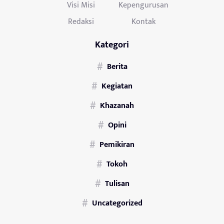
Visi Misi
Kepengurusan
Redaksi
Kontak
Kategori
Berita
Kegiatan
Khazanah
Opini
Pemikiran
Tokoh
Tulisan
Uncategorized