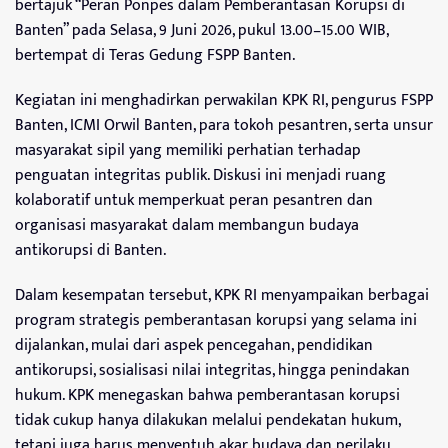
bertajuk “Peran Ponpes dalam Pemberantasan Korupsi di
Banten” pada Selasa, 9 Juni 2026, pukul 13.00–15.00 WIB,
bertempat di Teras Gedung FSPP Banten.
Kegiatan ini menghadirkan perwakilan KPK RI, pengurus FSPP
Banten, ICMI Orwil Banten, para tokoh pesantren, serta unsur
masyarakat sipil yang memiliki perhatian terhadap
penguatan integritas publik. Diskusi ini menjadi ruang
kolaboratif untuk memperkuat peran pesantren dan
organisasi masyarakat dalam membangun budaya
antikorupsi di Banten.
Dalam kesempatan tersebut, KPK RI menyampaikan berbagai
program strategis pemberantasan korupsi yang selama ini
dijalankan, mulai dari aspek pencegahan, pendidikan
antikorupsi, sosialisasi nilai integritas, hingga penindakan
hukum. KPK menegaskan bahwa pemberantasan korupsi
tidak cukup hanya dilakukan melalui pendekatan hukum,
tetapi juga harus menyentuh akar budaya dan perilaku