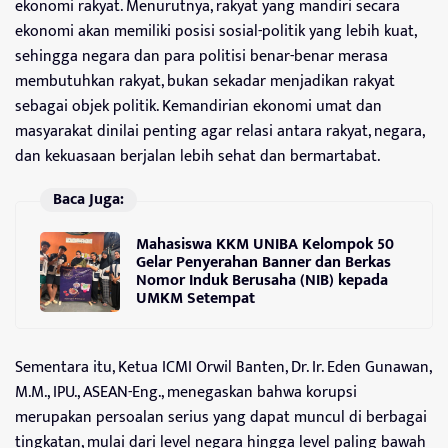
ekonomi rakyat. Menurutnya, rakyat yang mandiri secara
ekonomi akan memiliki posisi sosial-politik yang lebih kuat,
sehingga negara dan para politisi benar-benar merasa
membutuhkan rakyat, bukan sekadar menjadikan rakyat
sebagai objek politik. Kemandirian ekonomi umat dan
masyarakat dinilai penting agar relasi antara rakyat, negara,
dan kekuasaan berjalan lebih sehat dan bermartabat.
Baca Juga:
Mahasiswa KKM UNIBA Kelompok 50
Gelar Penyerahan Banner dan Berkas
Nomor Induk Berusaha (NIB) kepada
UMKM Setempat
Sementara itu, Ketua ICMI Orwil Banten, Dr. Ir. Eden Gunawan,
M.M., IPU., ASEAN-Eng., menegaskan bahwa korupsi
merupakan persoalan serius yang dapat muncul di berbagai
tingkatan, mulai dari level negara hingga level paling bawah