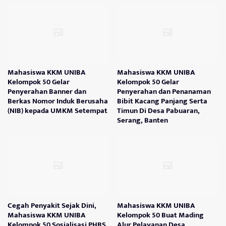
Mahasiswa KKM UNIBA
Mahasiswa KKM UNIBA
Kelompok 50 Gelar
Kelompok 50 Gelar
Penyerahan Banner dan
Penyerahan dan Penanaman
Berkas Nomor Induk Berusaha
Bibit Kacang Panjang Serta
(NIB) kepada UMKM Setempat
Timun Di Desa Pabuaran,
Serang, Banten
Cegah Penyakit Sejak Dini,
Mahasiswa KKM UNIBA
Mahasiswa KKM UNIBA
Kelompok 50 Buat Mading
Kelompok 50 Sosialisasi PHBS
Alur Pelayanan Desa,