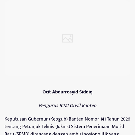
Ocit Abdurrosyid Siddiq
Pengurus ICMI Orwil Banten
Keputusan Gubernur (Kepgub) Banten Nomor 141 Tahun 2026
tentang Petunjuk Teknis (Juknis) Sistem Penerimaan Murid
Baru (SPMB) dirancang dengan ambisi sosiopolitik yang