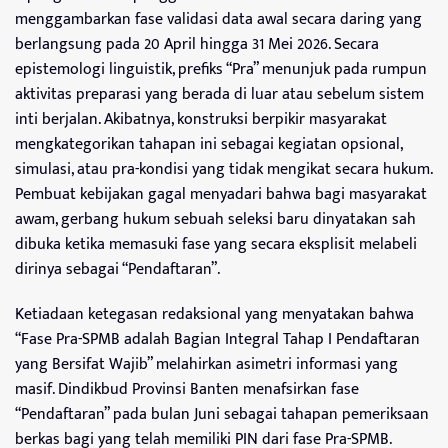
menggambarkan fase validasi data awal secara daring yang
berlangsung pada 20 April hingga 31 Mei 2026. Secara
epistemologi linguistik, prefiks “Pra” menunjuk pada rumpun
aktivitas preparasi yang berada di luar atau sebelum sistem
inti berjalan. Akibatnya, konstruksi berpikir masyarakat
mengkategorikan tahapan ini sebagai kegiatan opsional,
simulasi, atau pra-kondisi yang tidak mengikat secara hukum.
Pembuat kebijakan gagal menyadari bahwa bagi masyarakat
awam, gerbang hukum sebuah seleksi baru dinyatakan sah
dibuka ketika memasuki fase yang secara eksplisit melabeli
dirinya sebagai “Pendaftaran”.
Ketiadaan ketegasan redaksional yang menyatakan bahwa
“Fase Pra-SPMB adalah Bagian Integral Tahap I Pendaftaran
yang Bersifat Wajib” melahirkan asimetri informasi yang
masif. Dindikbud Provinsi Banten menafsirkan fase
“Pendaftaran” pada bulan Juni sebagai tahapan pemeriksaan
berkas bagi yang telah memiliki PIN dari fase Pra-SPMB.