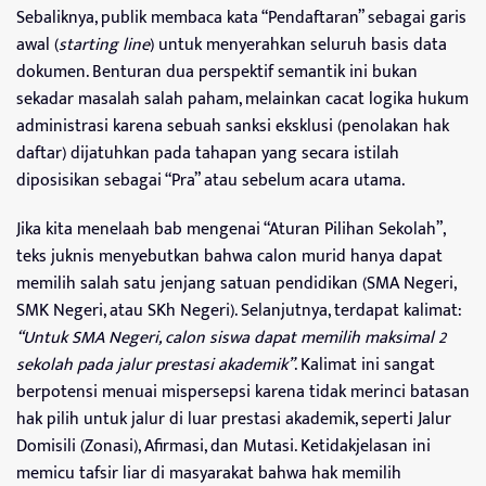
Sebaliknya, publik membaca kata “Pendaftaran” sebagai garis
awal (
starting line
) untuk menyerahkan seluruh basis data
dokumen. Benturan dua perspektif semantik ini bukan
sekadar masalah salah paham, melainkan cacat logika hukum
administrasi karena sebuah sanksi eksklusi (penolakan hak
daftar) dijatuhkan pada tahapan yang secara istilah
diposisikan sebagai “Pra” atau sebelum acara utama.
Jika kita menelaah bab mengenai “Aturan Pilihan Sekolah”,
teks juknis menyebutkan bahwa calon murid hanya dapat
memilih salah satu jenjang satuan pendidikan (SMA Negeri,
SMK Negeri, atau SKh Negeri). Selanjutnya, terdapat kalimat:
“Untuk SMA Negeri, calon siswa dapat memilih maksimal 2
sekolah pada jalur prestasi akademik”
. Kalimat ini sangat
berpotensi menuai mispersepsi karena tidak merinci batasan
hak pilih untuk jalur di luar prestasi akademik, seperti Jalur
Domisili (Zonasi), Afirmasi, dan Mutasi. Ketidakjelasan ini
memicu tafsir liar di masyarakat bahwa hak memilih