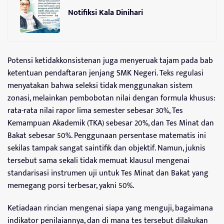
Notifiksi Kala Dinihari
Potensi ketidakkonsistenan juga menyeruak tajam pada bab
ketentuan pendaftaran jenjang SMK Negeri. Teks regulasi
menyatakan bahwa seleksi tidak menggunakan sistem
zonasi, melainkan pembobotan nilai dengan formula khusus:
rata-rata nilai rapor lima semester sebesar 30%, Tes
Kemampuan Akademik (TKA) sebesar 20%, dan Tes Minat dan
Bakat sebesar 50%. Penggunaan persentase matematis ini
sekilas tampak sangat saintifik dan objektif. Namun, juknis
tersebut sama sekali tidak memuat klausul mengenai
standarisasi instrumen uji untuk Tes Minat dan Bakat yang
memegang porsi terbesar, yakni 50%.
Ketiadaan rincian mengenai siapa yang menguji, bagaimana
indikator penilaiannya, dan di mana tes tersebut dilakukan