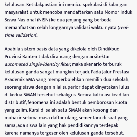
kelulusan. Ketidakpastian ini memicu spekulasi di kalangan
masyarakat untuk mencoba mendaftarkan satu Nomor Induk
Siswa Nasional (NISN) ke dua jenjang yang berbeda
memanfaatkan celah longgarnya validasi waktu nyata (
real-
time validation
).
Apabila sistem basis data yang dikelola oleh Dindikbud
Provinsi Banten tidak dirancang dengan arsitektur
automated single-identity filter
, maka skenario terburuk
kelulusan ganda sangat mungkin terjadi. Pada Jalur Prestasi
Akademik SMA yang memperbolehkan memilih dua sekolah,
seorang siswa dengan nilai superior dapat dinyatakan lulus
di kedua SMAN tersebut sekaligus. Secara kalkulasi keadilan
distributif, fenomena ini adalah bentuk pemborosan kuota
yang zalim. Kursi di salah satu SMAN akan kosong dan
mubazir selama masa daftar ulang, sementara di saat yang
sama, ada siswa lain yang hak pendidikannya terdepak
karena namanya tergeser oleh kelulusan ganda tersebut.