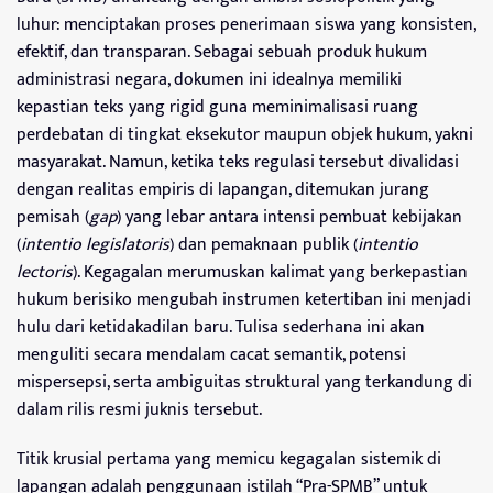
luhur: menciptakan proses penerimaan siswa yang konsisten,
efektif, dan transparan. Sebagai sebuah produk hukum
administrasi negara, dokumen ini idealnya memiliki
kepastian teks yang rigid guna meminimalisasi ruang
perdebatan di tingkat eksekutor maupun objek hukum, yakni
masyarakat. Namun, ketika teks regulasi tersebut divalidasi
dengan realitas empiris di lapangan, ditemukan jurang
pemisah (
gap
) yang lebar antara intensi pembuat kebijakan
(
intentio legislatoris
) dan pemaknaan publik (
intentio
lectoris
). Kegagalan merumuskan kalimat yang berkepastian
hukum berisiko mengubah instrumen ketertiban ini menjadi
hulu dari ketidakadilan baru. Tulisa sederhana ini akan
menguliti secara mendalam cacat semantik, potensi
mispersepsi, serta ambiguitas struktural yang terkandung di
dalam rilis resmi juknis tersebut.
Titik krusial pertama yang memicu kegagalan sistemik di
lapangan adalah penggunaan istilah “Pra-SPMB” untuk