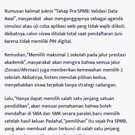
Rumusan kalimat Juknis “Tahap Pra-SPMB: Validasi Data
Awal”, masyarakat akan menganggapnya sebagai agenda
simulasi atau uji coba aplikasi web yang tidak wajib diikuti.
Akibatnya, calon siswa ditolak total saat pendaftaran Juni
karena tidak memiliki PIN digital.
Kemudian, “Memilih maksimal 2 sekolah pada jalur prestasi
akademik”, masyarakat akan mengira bahwa semua jalur
(Zonasi/Afirmasi) juga memberikan kemewahan memilih 2
sekolah. Akibatnya, Sistem menolak pilihan kedua,
menyebabkan siswa terjebak tanpa strategi cadangan.
Lalu, “Hanya dapat memilih salah satu jenjang satuan
pendidikan”, akan menuai pemahaman bahwa boleh
mendaftar di SMA dan SMK secara paralel, baru memilih
setelah hasil keluar. Padahal, “pemilihan” itu sejak Pra SPMB,
yang akan membuat akun terkunci di salah satu jenjang