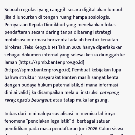
Sebuah regulasi yang canggih secara digital akan lumpuh
jika diluncurkan di tengah ruang hampa sosiologis.
Pernyataan Kepala Dindikbud yang menekankan fokus
pendaftaran secara daring tanpa dibarengi strategi
mobilisasi informasi horizontal adalah bentuk kenaifan
birokrasi. Teks Kepgub 141 Tahun 2026 hanya diperlakukan
sebagai dokumen internal yang selesai ketika diunggah ke
laman [https://spmb.bantenprov.go.id]
(https://spmb.bantenprov.go.id). Pembuat kebijakan lupa
bahwa struktur masyarakat Banten masih sangat kental
dengan budaya hukum paternalistik, di mana informasi
dinilai valid jika disampaikan melalui instruksi
patepang
raray, ngadu beungeut
, atau tatap muka langsung.
Imbas dari minimalnya sosialisasi ini memicu lahirnya
fenomena “penolakan legalistik” di berbagai satuan
pendidikan pada masa pendaftaran Juni 2026. Calon siswa