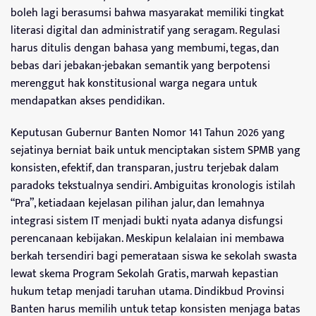
boleh lagi berasumsi bahwa masyarakat memiliki tingkat
literasi digital dan administratif yang seragam. Regulasi
harus ditulis dengan bahasa yang membumi, tegas, dan
bebas dari jebakan-jebakan semantik yang berpotensi
merenggut hak konstitusional warga negara untuk
mendapatkan akses pendidikan.
Keputusan Gubernur Banten Nomor 141 Tahun 2026 yang
sejatinya berniat baik untuk menciptakan sistem SPMB yang
konsisten, efektif, dan transparan, justru terjebak dalam
paradoks tekstualnya sendiri. Ambiguitas kronologis istilah
“Pra”, ketiadaan kejelasan pilihan jalur, dan lemahnya
integrasi sistem IT menjadi bukti nyata adanya disfungsi
perencanaan kebijakan. Meskipun kelalaian ini membawa
berkah tersendiri bagi pemerataan siswa ke sekolah swasta
lewat skema Program Sekolah Gratis, marwah kepastian
hukum tetap menjadi taruhan utama. Dindikbud Provinsi
Banten harus memilih untuk tetap konsisten menjaga batas