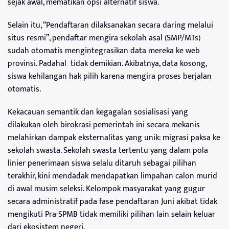
sejak awal, mematikan opsi alternatif siswa.
Selain itu, “Pendaftaran dilaksanakan secara daring melalui
situs resmi”, pendaftar mengira sekolah asal (SMP/MTs)
sudah otomatis mengintegrasikan data mereka ke web
provinsi. Padahal tidak demikian. Akibatnya, data kosong,
siswa kehilangan hak pilih karena mengira proses berjalan
otomatis.
Kekacauan semantik dan kegagalan sosialisasi yang
dilakukan oleh birokrasi pemerintah ini secara mekanis
melahirkan dampak eksternalitas yang unik: migrasi paksa ke
sekolah swasta. Sekolah swasta tertentu yang dalam pola
linier penerimaan siswa selalu ditaruh sebagai pilihan
terakhir, kini mendadak mendapatkan limpahan calon murid
di awal musim seleksi. Kelompok masyarakat yang gugur
secara administratif pada fase pendaftaran Juni akibat tidak
mengikuti Pra-SPMB tidak memiliki pilihan lain selain keluar
dari ekosistem negeri.