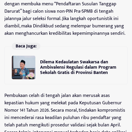
dengan membuka menu “Pendaftaran Susulan Tanggap
Darurat” bagi calon siswa non-PIN Pra-SPMB di tengah
jalannya jalur seleksi formal. Jika langkah oportunistik ini
diambil, maka Dindikbud sedang melempar bumerang yang
akan menghancurkan kredibilitas kepemimpinannya sendiri.
Baca Juga:
Dilema Kedaulatan Swakarsa dan
Ambivalensi Regulasi dalam Program
Sekolah Gratis di Provinsi Banten
Pembukaan celah di tengah jalan akan merusak asas
kepastian hukum yang melekat pada Keputusan Gubernur
Nomor 141 Tahun 2026. Secara moral, tindakan kompromistis
ini mencederai rasa keadilan puluhan ribu pendaftar yang
telah patuh mengikuti prosedur validasi sejak bulan April.