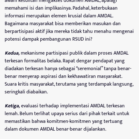
awam kesulitan mengakses dokumen AMDAL, apalagi
memahami isi dan implikasinya. Padahal, keterbukaan
informasi merupakan elemen krusial dalam AMDAL.
Bagaimana masyarakat bisa memberikan masukan dan
berpartisipasi aktif jika mereka tidak tahu menahu mengenai
potensi dampak pembangunan RSUD ini?
Kedua,
mekanisme partisipasi publik dalam proses AMDAL
terkesan formalitas belaka. Rapat dengar pendapat yang
diadakan terkesan hanya sebagai “seremonial” tanpa benar-
benar menyerap aspirasi dan kekhawatiran masyarakat.
Suara kritis masyarakat, terutama yang terdampak langsung,
seringkali diabaikan.
Ketiga,
evaluasi terhadap implementasi AMDAL terkesan
lemah. Belum terlihat upaya serius dari pihak terkait untuk
memastikan bahwa komitmen-komitmen yang tertuang
dalam dokumen AMDAL benar-benar dijalankan.