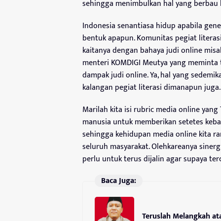
sehingga menimbulkan hal yang berbau k
Indonesia senantiasa hidup apabila gener
bentuk apapun. Komunitas pegiat litera
kaitanya dengan bahaya judi online misa
menteri KOMDIGI Meutya yang meminta 
dampak judi online. Ya, hal yang sedemi
kalangan pegiat literasi dimanapun juga.
Marilah kita isi rubric media online ya
manusia untuk memberikan setetes kebaik
sehingga kehidupan media online kita ra
seluruh masyarakat. Olehkareanya siner
perlu untuk terus dijalin agar supaya te
Baca Juga:
Teruslah Melangkah ata