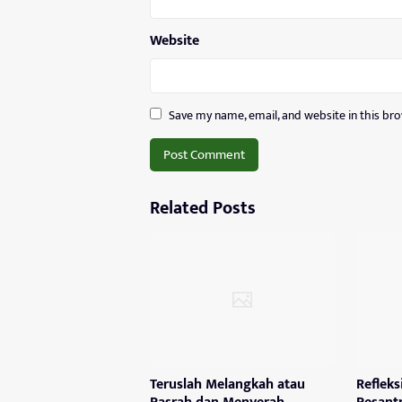
Website
Save my name, email, and website in this br
Related Posts
Teruslah Melangkah atau
Refleks