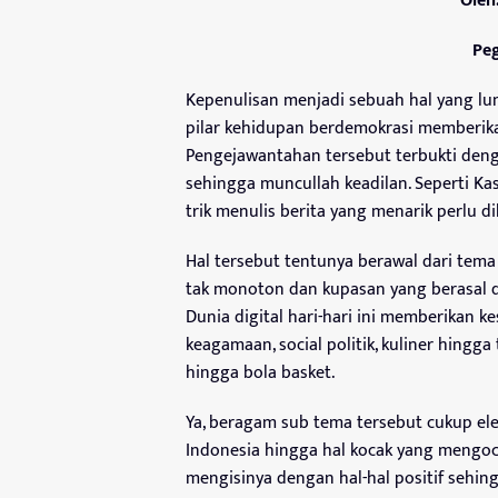
Oleh
Peg
Kepenulisan menjadi sebuah hal yang lum
pilar kehidupan berdemokrasi memberika
Pengejawantahan tersebut terbukti deng
sehingga muncullah keadilan. Seperti Ka
trik menulis berita yang menarik perlu d
Hal tersebut tentunya berawal dari tema 
tak monoton dan kupasan yang berasal d
Dunia digital hari-hari ini memberikan k
keagamaan, social politik, kuliner hingga
hingga bola basket.
Ya, beragam sub tema tersebut cukup ele
Indonesia hingga hal kocak yang mengoc
mengisinya dengan hal-hal positif sehin