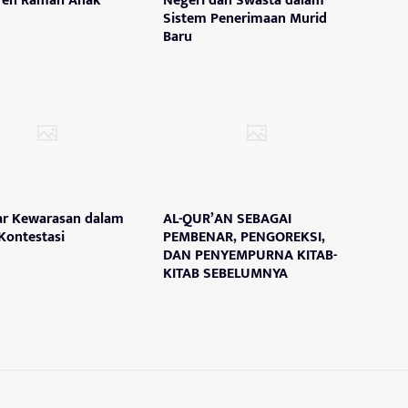
ren Ramah Anak
Negeri dan Swasta dalam
Sistem Penerimaan Murid
Baru
r Kewarasan dalam
AL-QUR’AN SEBAGAI
Kontestasi
PEMBENAR, PENGOREKSI,
DAN PENYEMPURNA KITAB-
KITAB SEBELUMNYA