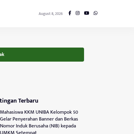
August 8, 2026
ak
tingan Terbaru
Mahasiswa KKM UNIBA Kelompok 50
Gelar Penyerahan Banner dan Berkas
Nomor Induk Berusaha (NIB) kepada
UMKM Setempat