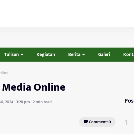
Tulisan
Kegiatan
Berita
Galeri
Kont
nline
 Media Online
Pos
, 2024 - 3:28 pm - 2 min read
Comment: 0