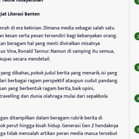
: Taufik Hidayatullah
iat Literasi Banten
rah di era kekinian. Dimana media sebagai salah satu
n kesan serta pesan tersendiri bagi kebanyakan orang.
an beragam hal yang mesti diviralkan misalnya
sus Vina, Ronald Tannur. Namun di samping itu semua,
ikupas secara mendetail.
yang dibahas, pokok judul berita yang menarik, isi yang
ari berbagai ragam perspektif ataupun sudut pandang.
esan yang berbentuk ragam berita, baik opini,
 travelling dan dunia olahraga mulai dari sepakbola
gan ditampilkan dalam beragam rubrik berita di
ok perut hingga kisah hidup. Generasi Gen Z hendaknya
gga tidak mensalah artikan peran media massa tersebut