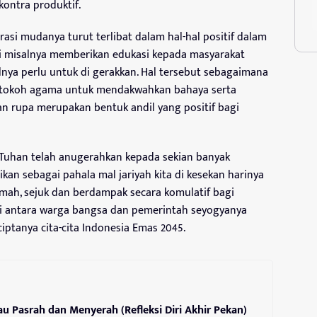
ontra produktif.
asi mudanya turut terlibat dalam hal-hal positif dalam
si misalnya memberikan edukasi kepada masyarakat
lnya perlu untuk di gerakkan. Hal tersebut sebagaimana
tokoh agama untuk mendakwahkan bahaya serta
kan rupa merupakan bentuk andil yang positif bagi
ng Tuhan telah anugerahkan kepada sekian banyak
an sebagai pahala mal jariyah kita di kesekan harinya
mah, sejuk dan berdampak secara komulatif bagi
gi antara warga bangsa dan pemerintah seyogyanya
rciptanya cita-cita Indonesia Emas 2045.
u Pasrah dan Menyerah (Refleksi Diri Akhir Pekan)