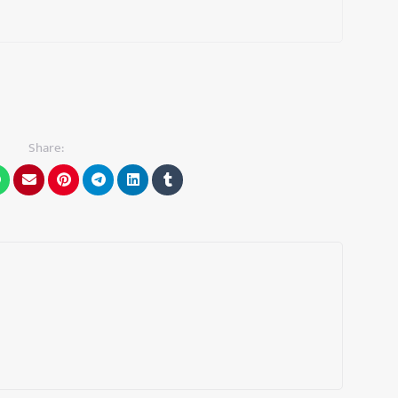
Share: