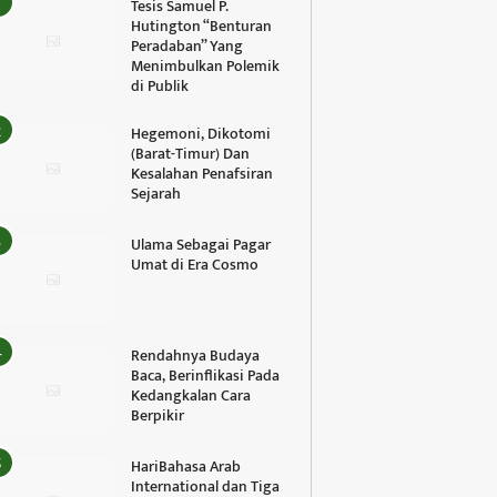
Tesis Samuel P.
Hutington “Benturan
Peradaban” Yang
Menimbulkan Polemik
di Publik
Hegemoni, Dikotomi
(Barat-Timur) Dan
Kesalahan Penafsiran
Sejarah
Ulama Sebagai Pagar
Umat di Era Cosmo
Rendahnya Budaya
Baca, Berinflikasi Pada
Kedangkalan Cara
Berpikir
HariBahasa Arab
International dan Tiga