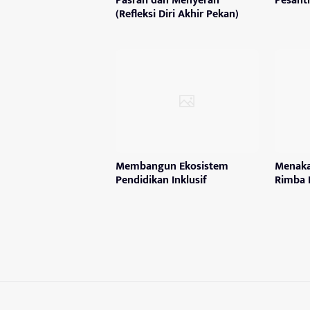
Pasrah dan Menyerah
Pesant
(Refleksi Diri Akhir Pekan)
Membangun Ekosistem
Menaka
Pendidikan Inklusif
Rimba 