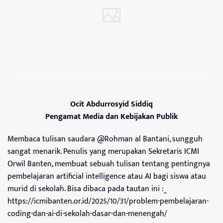
Ocit Abdurrosyid Siddiq
Pengamat Media dan Kebijakan Publik
Membaca tulisan saudara @Rohman al Bantani, sungguh
sangat menarik. Penulis yang merupakan Sekretaris ICMI
Orwil Banten, membuat sebuah tulisan tentang pentingnya
pembelajaran artificial intelligence atau AI bagi siswa atau
murid di sekolah. Bisa dibaca pada tautan ini :_
https://icmibanten.or.id/2025/10/31/problem-pembelajaran-
coding-dan-ai-di-sekolah-dasar-dan-menengah/