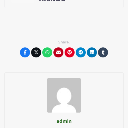
Share:
admin