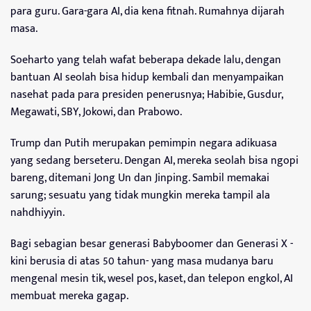
para guru. Gara-gara AI, dia kena fitnah. Rumahnya dijarah
masa.
Soeharto yang telah wafat beberapa dekade lalu, dengan
bantuan AI seolah bisa hidup kembali dan menyampaikan
nasehat pada para presiden penerusnya; Habibie, Gusdur,
Megawati, SBY, Jokowi, dan Prabowo.
Trump dan Putih merupakan pemimpin negara adikuasa
yang sedang berseteru. Dengan AI, mereka seolah bisa ngopi
bareng, ditemani Jong Un dan Jinping. Sambil memakai
sarung; sesuatu yang tidak mungkin mereka tampil ala
nahdhiyyin.
Bagi sebagian besar generasi Babyboomer dan Generasi X -
kini berusia di atas 50 tahun- yang masa mudanya baru
mengenal mesin tik, wesel pos, kaset, dan telepon engkol, AI
membuat mereka gagap.