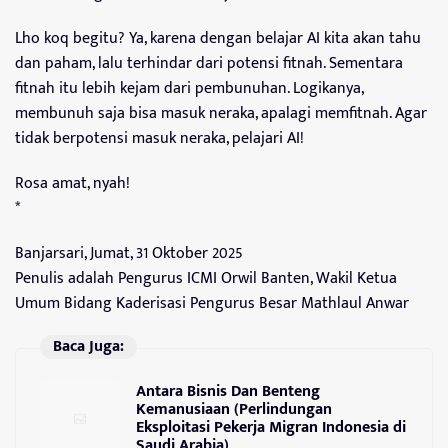
Lho koq begitu? Ya, karena dengan belajar AI kita akan tahu
dan paham, lalu terhindar dari potensi fitnah. Sementara
fitnah itu lebih kejam dari pembunuhan. Logikanya,
membunuh saja bisa masuk neraka, apalagi memfitnah. Agar
tidak berpotensi masuk neraka, pelajari AI!
Rosa amat, nyah!
*
Banjarsari, Jumat, 31 Oktober 2025
Penulis adalah Pengurus ICMI Orwil Banten, Wakil Ketua
Umum Bidang Kaderisasi Pengurus Besar Mathlaul Anwar
Baca Juga:
Antara Bisnis Dan Benteng
Kemanusiaan (Perlindungan
Eksploitasi Pekerja Migran Indonesia di
Saudi Arabia)