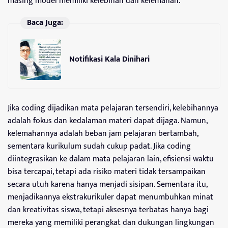
masing model memiliki kelebihan dan kelemahan.
Baca Juga:
Notifikasi Kala Dinihari
Jika coding dijadikan mata pelajaran tersendiri, kelebihannya
adalah fokus dan kedalaman materi dapat dijaga. Namun,
kelemahannya adalah beban jam pelajaran bertambah,
sementara kurikulum sudah cukup padat. Jika coding
diintegrasikan ke dalam mata pelajaran lain, efisiensi waktu
bisa tercapai, tetapi ada risiko materi tidak tersampaikan
secara utuh karena hanya menjadi sisipan. Sementara itu,
menjadikannya ekstrakurikuler dapat menumbuhkan minat
dan kreativitas siswa, tetapi aksesnya terbatas hanya bagi
mereka yang memiliki perangkat dan dukungan lingkungan