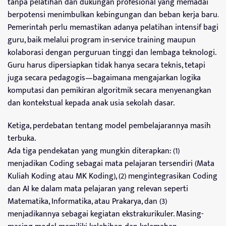
tanpa pelatihan dan dukungan profesional yang memadai
berpotensi menimbulkan kebingungan dan beban kerja baru.
Pemerintah perlu memastikan adanya pelatihan intensif bagi
guru, baik melalui program in-service training maupun
kolaborasi dengan perguruan tinggi dan lembaga teknologi.
Guru harus dipersiapkan tidak hanya secara teknis, tetapi
juga secara pedagogis—bagaimana mengajarkan logika
komputasi dan pemikiran algoritmik secara menyenangkan
dan kontekstual kepada anak usia sekolah dasar.
Ketiga, perdebatan tentang model pembelajarannya masih
terbuka.
Ada tiga pendekatan yang mungkin diterapkan: (1)
menjadikan Coding sebagai mata pelajaran tersendiri (Mata
Kuliah Koding atau MK Koding), (2) mengintegrasikan Coding
dan AI ke dalam mata pelajaran yang relevan seperti
Matematika, Informatika, atau Prakarya, dan (3)
menjadikannya sebagai kegiatan ekstrakurikuler. Masing-