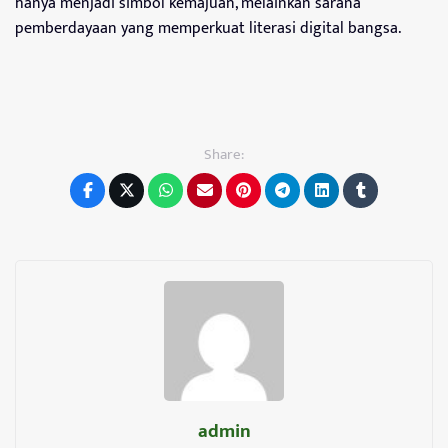
hanya menjadi simbol kemajuan, melainkan sarana
pemberdayaan yang memperkuat literasi digital bangsa.
Share:
admin