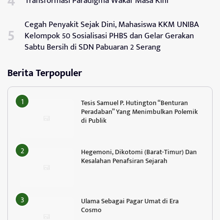
Transformasi Paradigma Wakaf Masa Kini
Cegah Penyakit Sejak Dini, Mahasiswa KKM UNIBA
Kelompok 50 Sosialisasi PHBS dan Gelar Gerakan
Sabtu Bersih di SDN Pabuaran 2 Serang
Berita Terpopuler
Tesis Samuel P. Hutington “Benturan
Peradaban” Yang Menimbulkan Polemik
di Publik
Hegemoni, Dikotomi (Barat-Timur) Dan
Kesalahan Penafsiran Sejarah
Ulama Sebagai Pagar Umat di Era
Cosmo