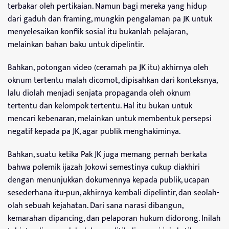
terbakar oleh pertikaian. Namun bagi mereka yang hidup
dari gaduh dan framing, mungkin pengalaman pa JK untuk
menyelesaikan konflik sosial itu bukanlah pelajaran,
melainkan bahan baku untuk dipelintir.
Bahkan, potongan video (ceramah pa JK itu) akhirnya oleh
oknum tertentu malah dicomot, dipisahkan dari konteksnya,
lalu diolah menjadi senjata propaganda oleh oknum
tertentu dan kelompok tertentu. Hal itu bukan untuk
mencari kebenaran, melainkan untuk membentuk persepsi
negatif kepada pa JK, agar publik menghakiminya.
Bahkan, suatu ketika Pak JK juga memang pernah berkata
bahwa polemik ijazah Jokowi semestinya cukup diakhiri
dengan menunjukkan dokumennya kepada publik, ucapan
sesederhana itu-pun, akhirnya kembali dipelintir, dan seolah-
olah sebuah kejahatan. Dari sana narasi dibangun,
kemarahan dipancing, dan pelaporan hukum didorong. Inilah