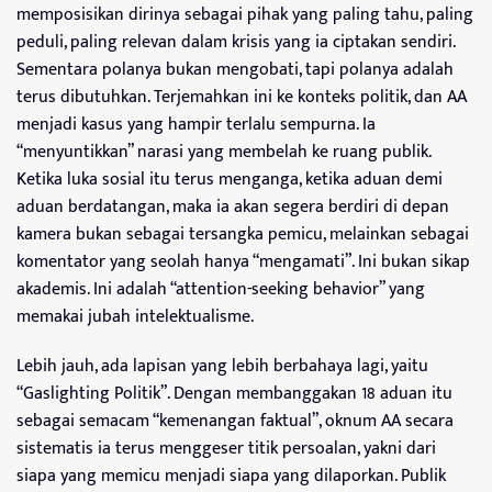
memposisikan dirinya sebagai pihak yang paling tahu, paling
peduli, paling relevan dalam krisis yang ia ciptakan sendiri.
Sementara polanya bukan mengobati, tapi polanya adalah
terus dibutuhkan. Terjemahkan ini ke konteks politik, dan AA
menjadi kasus yang hampir terlalu sempurna. Ia
“menyuntikkan” narasi yang membelah ke ruang publik.
Ketika luka sosial itu terus menganga, ketika aduan demi
aduan berdatangan, maka ia akan segera berdiri di depan
kamera bukan sebagai tersangka pemicu, melainkan sebagai
komentator yang seolah hanya “mengamati”. Ini bukan sikap
akademis. Ini adalah “attention-seeking behavior” yang
memakai jubah intelektualisme.
Lebih jauh, ada lapisan yang lebih berbahaya lagi, yaitu
“Gaslighting Politik”. Dengan membanggakan 18 aduan itu
sebagai semacam “kemenangan faktual”, oknum AA secara
sistematis ia terus menggeser titik persoalan, yakni dari
siapa yang memicu menjadi siapa yang dilaporkan. Publik