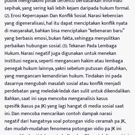
publik menghakimi pihak tertentu berdasarkan informasi
sepihak, yang sering kali lebih kejam daripada hukum formal.
(2). Erosi Kepercayaan Dan Konflik Sosial. Narasi kebencian
yang digeneralisasi, hal itu dapat menciptakan konflik nyata
di masyarakat, bahkan bisa menciptakan “kebenaran baru”
yang berbasis emosi, bukan fakta, sehingga menyulitkan
perbaikan hubungan sosial. (3). Tekanan Pada Lembaga
Hukum. Narasi negatif juga digunakan untuk menekan
institusi negara, seperti mengancam hakim atau lembaga
penegak hukum lainnya, yakni sebelum putusan dijatuhkan,
yang mengancam kemandirian hukum. Tindakan ini pada
dasarnya mengubah masalah sosial atau konflik menjadi
perdebatan yang meledak-ledak dan sulit untuk dikendalikan.
Bahkan, saat ini saya mencoba menganalisis kasus
spesifik (kasus pa JK) yang lagi hangat di media sosial saat
ini. Dan mencoba mencarikan contoh dampak narasi
negatif dari hangatnya soal potongan vidio ceramah pa JK,
dan mudah-mudahan fenomena potongan vidio pa JK ini