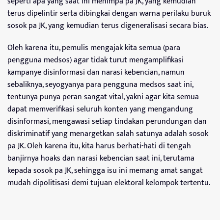
seperti apa yang saat ini menimpa pa JK, yang kemudian
terus dipelintir serta dibingkai dengan warna perilaku buruk
sosok pa JK, yang kemudian terus digeneralisasi secara bias.
Oleh karena itu, pemulis mengajak kita semua (para
pengguna medsos) agar tidak turut mengamplifikasi
kampanye disinformasi dan narasi kebencian, namun
sebaliknya, seyogyanya para pengguna medsos saat ini,
tentunya punya peran sangat vital, yakni agar kita semua
dapat memverifikasi seluruh konten yang mengandung
disinformasi, mengawasi setiap tindakan perundungan dan
diskriminatif yang menargetkan salah satunya adalah sosok
pa JK. Oleh karena itu, kita harus berhati-hati di tengah
banjirnya hoaks dan narasi kebencian saat ini, terutama
kepada sosok pa JK, sehingga isu ini memang amat sangat
mudah dipolitisasi demi tujuan elektoral kelompok tertentu.