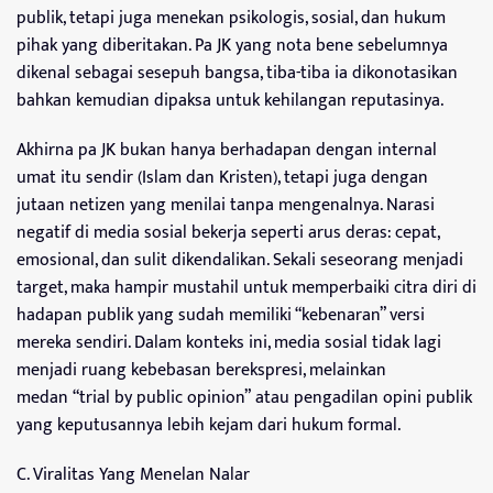
publik, tetapi juga menekan psikologis, sosial, dan hukum
pihak yang diberitakan. Pa JK yang nota bene sebelumnya
dikenal sebagai sesepuh bangsa, tiba-tiba ia dikonotasikan
bahkan kemudian dipaksa untuk kehilangan reputasinya.
Akhirna pa JK bukan hanya berhadapan dengan internal
umat itu sendir (Islam dan Kristen), tetapi juga dengan
jutaan netizen yang menilai tanpa mengenalnya. Narasi
negatif di media sosial bekerja seperti arus deras: cepat,
emosional, dan sulit dikendalikan. Sekali seseorang menjadi
target, maka hampir mustahil untuk memperbaiki citra diri di
hadapan publik yang sudah memiliki “kebenaran” versi
mereka sendiri. Dalam konteks ini, media sosial tidak lagi
menjadi ruang kebebasan berekspresi, melainkan
medan “trial by public opinion” atau pengadilan opini publik
yang keputusannya lebih kejam dari hukum formal.
C. Viralitas Yang Menelan Nalar