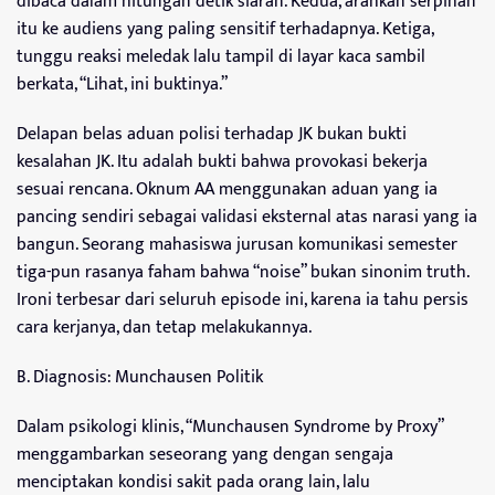
dibaca dalam hitungan detik siaran. Kedua, arahkan serpihan
itu ke audiens yang paling sensitif terhadapnya. Ketiga,
tunggu reaksi meledak lalu tampil di layar kaca sambil
berkata, “Lihat, ini buktinya.”
Delapan belas aduan polisi terhadap JK bukan bukti
kesalahan JK. Itu adalah bukti bahwa provokasi bekerja
sesuai rencana. Oknum AA menggunakan aduan yang ia
pancing sendiri sebagai validasi eksternal atas narasi yang ia
bangun. Seorang mahasiswa jurusan komunikasi semester
tiga-pun rasanya faham bahwa “noise” bukan sinonim truth.
Ironi terbesar dari seluruh episode ini, karena ia tahu persis
cara kerjanya, dan tetap melakukannya.
B. Diagnosis: Munchausen Politik
Dalam psikologi klinis, “Munchausen Syndrome by Proxy”
menggambarkan seseorang yang dengan sengaja
menciptakan kondisi sakit pada orang lain, lalu