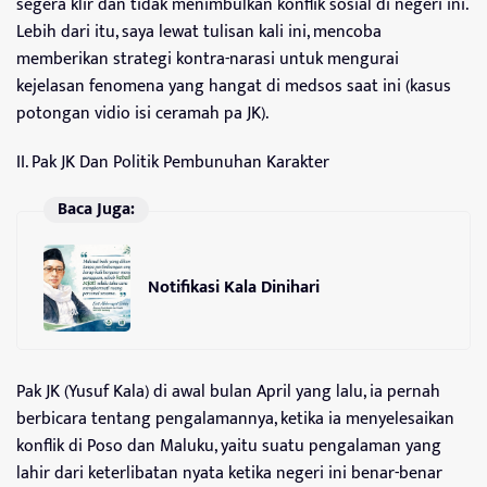
segera klir dan tidak menimbulkan konflik sosial di negeri ini.
Lebih dari itu, saya lewat tulisan kali ini, mencoba
memberikan strategi kontra-narasi untuk mengurai
kejelasan fenomena yang hangat di medsos saat ini (kasus
potongan vidio isi ceramah pa JK).
II. Pak JK Dan Politik Pembunuhan Karakter
Baca Juga:
Notifikasi Kala Dinihari
Pak JK (Yusuf Kala) di awal bulan April yang lalu, ia pernah
berbicara tentang pengalamannya, ketika ia menyelesaikan
konflik di Poso dan Maluku, yaitu suatu pengalaman yang
lahir dari keterlibatan nyata ketika negeri ini benar-benar