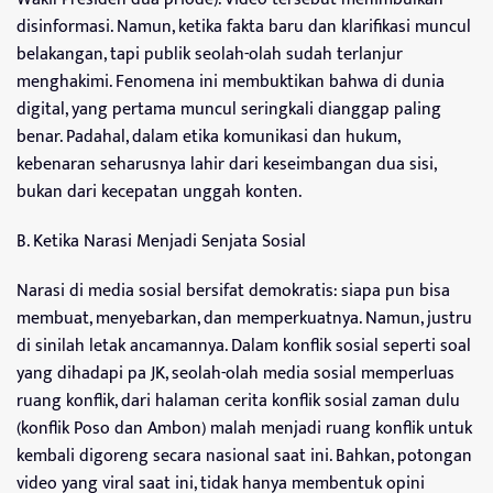
disinformasi. Namun, ketika fakta baru dan klarifikasi muncul
belakangan, tapi publik seolah-olah sudah terlanjur
menghakimi. Fenomena ini membuktikan bahwa di dunia
digital, yang pertama muncul seringkali dianggap paling
benar. Padahal, dalam etika komunikasi dan hukum,
kebenaran seharusnya lahir dari keseimbangan dua sisi,
bukan dari kecepatan unggah konten.
B. Ketika Narasi Menjadi Senjata Sosial
Narasi di media sosial bersifat demokratis: siapa pun bisa
membuat, menyebarkan, dan memperkuatnya. Namun, justru
di sinilah letak ancamannya. Dalam konflik sosial seperti soal
yang dihadapi pa JK, seolah-olah media sosial memperluas
ruang konflik, dari halaman cerita konflik sosial zaman dulu
(konflik Poso dan Ambon) malah menjadi ruang konflik untuk
kembali digoreng secara nasional saat ini. Bahkan, potongan
video yang viral saat ini, tidak hanya membentuk opini