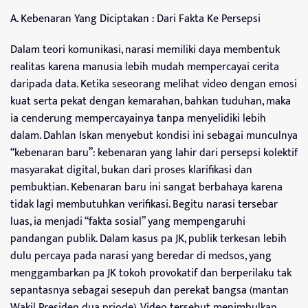
A. Kebenaran Yang Diciptakan : Dari Fakta Ke Persepsi
Dalam teori komunikasi, narasi memiliki daya membentuk
realitas karena manusia lebih mudah mempercayai cerita
daripada data. Ketika seseorang melihat video dengan emosi
kuat serta pekat dengan kemarahan, bahkan tuduhan, maka
ia cenderung mempercayainya tanpa menyelidiki lebih
dalam. Dahlan Iskan menyebut kondisi ini sebagai munculnya
“kebenaran baru”: kebenaran yang lahir dari persepsi kolektif
masyarakat digital, bukan dari proses klarifikasi dan
pembuktian. Kebenaran baru ini sangat berbahaya karena
tidak lagi membutuhkan verifikasi. Begitu narasi tersebar
luas, ia menjadi “fakta sosial” yang mempengaruhi
pandangan publik. Dalam kasus pa JK, publik terkesan lebih
dulu percaya pada narasi yang beredar di medsos, yang
menggambarkan pa JK tokoh provokatif dan berperilaku tak
sepantasnya sebagai sesepuh dan perekat bangsa (mantan
Wakil Presiden dua priode). Video tersebut menimbulkan