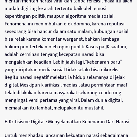
mentah-mentah narasi viral, dan tanpa refleksi, maka itu akan
mudah digiring ke arah tertentu baik oleh emosi,
kepentingan politik, maupun algoritma media sosial.
Fenomena ini menimbulkan efek domino, karena reputasi
seseorang bisa hancur dalam satu malam, hubungan sosial
bisa retak karena komentar warganet, bahkan lembaga
hukum pun tertekan oleh opini publik. Kasus pa JK saat ini,
adalah cerminan tenyang kecepatan narasi bisa
mengalahkan keadilan. Lebih jauh lagi, “kebenaran baru”
yang diciptakan media sosial tidak selalu bisa dikoreksi.
Begitu narasi negatif melekat, ia hidup selamanya di jejak
digital. Meskipun klarifikasi, mediasi, atau permintaan maaf
telah dilakukan, karena masyarakat sekarang cenderung
mengingat versi pertama yang viral. Dalam dunia digital,
memaafkan itu lambat, melupakan itu mustahil.
E. Kritisisme Digital : Menyelamatkan Kebenaran Dari Narasi
Untuk menghadapi ancaman kekuatan narasi sebagaimana