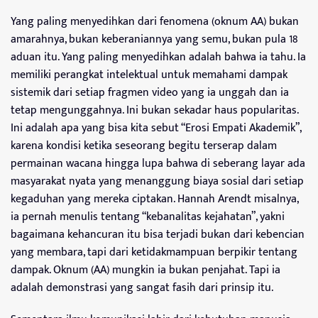
Yang paling menyedihkan dari fenomena (oknum AA) bukan
amarahnya, bukan keberaniannya yang semu, bukan pula 18
aduan itu. Yang paling menyedihkan adalah bahwa ia tahu. Ia
memiliki perangkat intelektual untuk memahami dampak
sistemik dari setiap fragmen video yang ia unggah dan ia
tetap mengunggahnya. Ini bukan sekadar haus popularitas.
Ini adalah apa yang bisa kita sebut “Erosi Empati Akademik”,
karena kondisi ketika seseorang begitu terserap dalam
permainan wacana hingga lupa bahwa di seberang layar ada
masyarakat nyata yang menanggung biaya sosial dari setiap
kegaduhan yang mereka ciptakan. Hannah Arendt misalnya,
ia pernah menulis tentang “kebanalitas kejahatan”, yakni
bagaimana kehancuran itu bisa terjadi bukan dari kebencian
yang membara, tapi dari ketidakmampuan berpikir tentang
dampak. Oknum (AA) mungkin ia bukan penjahat. Tapi ia
adalah demonstrasi yang sangat fasih dari prinsip itu.