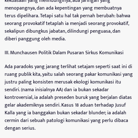
kekuasaan yang melindunginya, ada jaringan yang
menopangnya, dan ada kepentingan yang membuatnya
terus dipelihara. Tetapi satu hal tak pernah berubah: bahwa
seorang provokatif tetaplah ia menjadi seorang provokatif,
sekalipun dibungkus jabatan, dilindungi penguasa, dan
diberi panggung oleh media.
III. Munchausen Politik Dalam Pusaran Sirkus Komunikasi
Ada paradoks yang jarang terlihat setajam seperti saat ini di
ruang publik kita, yaitu salah seorang pakar komunikasi yang
justru paling konsisten merusak ekologi komunikasi itu
sendiri. (nama inisialnya AA) dan ia bukan sekadar
kontroversial, ia adalah preseden buruk yang berjalan diatas
gelar akademiknya sendiri. Kasus 18 aduan terhadap Jusuf
Kalla yang ia banggakan bukan sekadar blunder; ia adalah
cermin dari sebuah patologi komunikasi yang perlu dibaca
dengan serius.