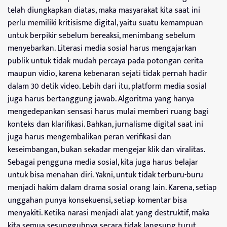
telah diungkapkan diatas, maka masyarakat kita saat ini
perlu memiliki kritisisme digital, yaitu suatu kemampuan
untuk berpikir sebelum bereaksi, menimbang sebelum
menyebarkan. Literasi media sosial harus mengajarkan
publik untuk tidak mudah percaya pada potongan cerita
maupun vidio, karena kebenaran sejati tidak pernah hadir
dalam 30 detik video. Lebih dari itu, platform media sosial
juga harus bertanggung jawab. Algoritma yang hanya
mengedepankan sensasi harus mulai memberi ruang bagi
konteks dan klarifikasi. Bahkan, jurnalisme digital saat ini
juga harus mengembalikan peran verifikasi dan
keseimbangan, bukan sekadar mengejar klik dan viralitas.
Sebagai pengguna media sosial, kita juga harus belajar
untuk bisa menahan diri. Yakni, untuk tidak terburu-buru
menjadi hakim dalam drama sosial orang lain. Karena, setiap
unggahan punya konsekuensi, setiap komentar bisa
menyakiti. Ketika narasi menjadi alat yang destruktif, maka
kita semua sesungguhnya secara tidak langsung turut