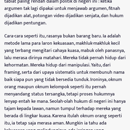
tabiat paling rendah dalam politik di negeri ini : ketika
argumen tak lagi dipakai untuk menjawab argumen, fitnah
dijadikan alat, potongan video dijadikan senjata, dan hukum
dijadikan pentungan.
Cara-cara seperti itu, rasanya bukan barang baru. Ia adalah
metode lama para laron kekuasaan, makhluk-makhluk kecil
yang terbang mengitari cahaya kuasa, mabuk oleh panasnya,
lalu merasa dirinya matahari. Mereka tidak pernah hidup dari
kehormatan. Mereka hidup dari manipulasi. Yaitu, dari
framing, serta dari upaya sistematis untuk membunuh nama
baik siapa pun yang tidak bersedia tunduk. Ironinya, oknum
orang maupun oknum kelompok seperti itu pernah
menyandang status tersangka, tetapi proses hukumnya
lenyap entah ke mana. Seolah-olah hukum di negeri ini hanya
tajam kepada lawan, namun tumpul terhadap mereka yang
berada di lingkar kuasa. Karena itulah oknum orang seperti
itu, ia tetap saja merasa aman. Mungkin ia tahu ada