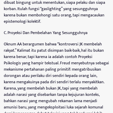
dibuat bingung untuk menentukan, siapa pelaku dan siapa
korban. Itulah fungsi “gaslighting” yang sesungguhnya
karena bukan membohongi satu orang, tapi mengacaukan
epistemologi kolektif.
C. Proyeksi Dan Pembelahan Yang Sesungguhnya
Oknum AA berargumen bahwa “kontroversi JK membelah
rakyat.” Kalimat itu patut disimpan baik-baik, hal itu bukan
karena benar, tapi karena ia adalah contoh Proyeksi
Psikologis yang hampir tekstual. Freud menyebutnya sebagai
mekanisme pertahanan paling primitif: mengatribusikan
dorongan atau perilaku diri sendiri kepada orang lain,
karena mengakuinya pada diri sendiri terlalu menyakitkan.
Karena, yang membelah bukan JK, tapi yang membelah
adalah narasi yang disebarkan tanpa kejujuran konteks,
bahkan narasi yang mengubah rekaman lama menjadi
amunisi baru, yang mengeksploitasi luka sejarah komunal