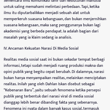
Sementara ilmu komunikasi lahir dari kebutuhan manusia
untuk saling memahami melintasi perbedaan. Tapi, ketika
ilmu itu diputarbalikkan menjadi sebuah alat untuk
memperkeruh suasana kebangsaan, dan bukan menjernihkan
suasana kebangsaan, maka sang penggunanya bukan lagi
akademisi yang berbeda pendapat. Ia adalah bagian dari
masalah yang ia klaim sedang ia analisis.
IV. Ancaman Kekuatan Narasi Di Media Sosial
Realitas media sosial saat ini bukan sekadar tempat berbagi
informasi, tetapi sudah menjadi ruang produksi makna dan
opini publik yang begitu cepat berubah. Di dalamnya, narasi
bukan hanya menyampaikan realitas, melainkan menciptakan
realitas. Inilah yang oleh Dahlan Iskan disebut sebagai
“Kebenaran Baru”, yaitu sebuah fenomena ketika persepsi
publik yang terbentuk dari narasi viral di media sosial
dianggap lebih benar dibanding fakta yang sebenarnya.
Fenomena ini nyata dalam banyak kasus sosial, termasuk