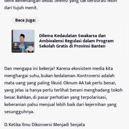
demi kemenangan debat televisi yang tak berdurasi lebih
dari tujuh menit.
Baca Juga:
Dilema Kedaulatan Swakarsa dan
Ambivalensi Regulasi dalam Program
Sekolah Gratis di Provinsi Banten
Dan mengapa ini bekerja? Karena ekosistem media kita
menghargai suhu, bukan kedalaman. Kontroversi adalah
mata uang yang paling likuid. Oknum AA tak perlu benar,
yang jelas ia hanya perlu terlihat berani menghadang tokoh
besar. Bahkan, di pasar perhatian yang terpolarisasi,
keberanian palsu menjual lebih baik dari kejernihan yang
sesungguhnya.
D. Ketika Ilmu Dikonversi Menjadi Senjata