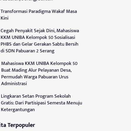
Transformasi Paradigma Wakaf Masa
Kini
Cegah Penyakit Sejak Dini, Mahasiswa
KKM UNIBA Kelompok 50 Sosialisasi
PHBS dan Gelar Gerakan Sabtu Bersih
di SDN Pabuaran 2 Serang
Mahasiswa KKM UNIBA Kelompok 50
Buat Mading Alur Pelayanan Desa,
Permudah Warga Pabuaran Urus
Administrasi
Lingkaran Setan Program Sekolah
Gratis: Dari Partisipasi Semesta Menuju
Ketergantungan
ita Terpopuler