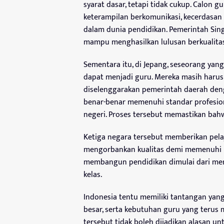
syarat dasar, tetapi tidak cukup. Calon 
keterampilan berkomunikasi, kecerdasan
dalam dunia pendidikan. Pemerintah Sin
mampu menghasilkan lulusan berkualitas
Sementara itu, di Jepang, seseorang yan
dapat menjadi guru. Mereka masih harus m
diselenggarakan pemerintah daerah deng
benar-benar memenuhi standar profesio
negeri. Proses tersebut memastikan bahwa
Ketiga negara tersebut memberikan pela
mengorbankan kualitas demi memenuhi
membangun pendidikan dimulai dari mema
kelas.
Indonesia tentu memiliki tantangan yan
besar, serta kebutuhan guru yang terus
tersebut tidak boleh dijadikan alasan un