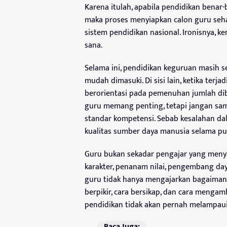
Karena itulah, apabila pendidikan benar
maka proses menyiapkan calon guru sehar
sistem pendidikan nasional. Ironisnya, 
sana.
Selama ini, pendidikan keguruan masih s
mudah dimasuki. Di sisi lain, ketika terja
berorientasi pada pemenuhan jumlah di
guru memang penting, tetapi jangan sa
standar kompetensi. Sebab kesalahan da
kualitas sumber daya manusia selama pu
Guru bukan sekadar pengajar yang meny
karakter, penanam nilai, pengembang daya
guru tidak hanya mengajarkan bagaimana
berpikir, cara bersikap, dan cara mengam
pendidikan tidak akan pernah melampaui
Baca Juga: