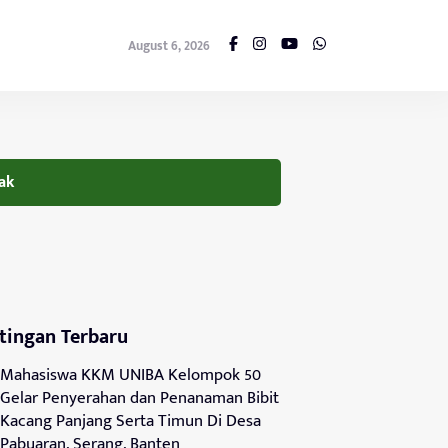
August 6, 2026
ak
tingan Terbaru
Mahasiswa KKM UNIBA Kelompok 50
Gelar Penyerahan dan Penanaman Bibit
Kacang Panjang Serta Timun Di Desa
Pabuaran, Serang, Banten