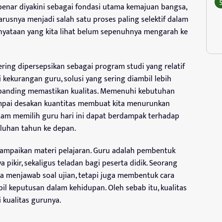
-benar diyakini sebagai fondasi utama kemajuan bangsa,
usnya menjadi salah satu proses paling selektif dalam
kenyataan yang kita lihat belum sepenuhnya mengarah ke
ering dipersepsikan sebagai program studi yang relatif
di kekurangan guru, solusi yang sering diambil lebih
banding memastikan kualitas. Memenuhi kebutuhan
mpai desakan kuantitas membuat kita menurunkan
lam memilih guru hari ini dapat berdampak terhadap
luhan tahun ke depan.
ampaikan materi pelajaran. Guru adalah pembentuk
 pikir, sekaligus teladan bagi peserta didik. Seorang
 menjawab soal ujian, tetapi juga membentuk cara
bil keputusan dalam kehidupan. Oleh sebab itu, kualitas
 kualitas gurunya.