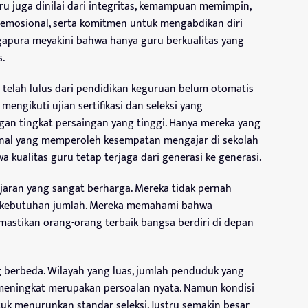
guru juga dinilai dari integritas, kemampuan memimpin,
 emosional, serta komitmen untuk mengabdikan diri
gapura meyakini bahwa hanya guru berkualitas yang
.
g telah lulus dari pendidikan keguruan belum otomatis
engikuti ujian sertifikasi dan seleksi yang
an tingkat persaingan yang tinggi. Hanya mereka yang
nal yang memperoleh kesempatan mengajar di sekolah
 kualitas guru tetap terjaga dari generasi ke generasi.
jaran yang sangat berharga. Mereka tidak pernah
 kebutuhan jumlah. Mereka memahami bahwa
stikan orang-orang terbaik bangsa berdiri di depan
g berbeda. Wilayah yang luas, jumlah penduduk yang
 meningkat merupakan persoalan nyata. Namun kondisi
tuk menurunkan standar seleksi. Justru semakin besar