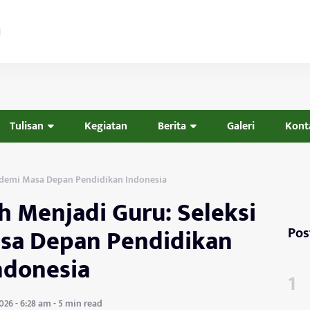
Tulisan
Kegiatan
Berita
Galeri
Kont
 demi Masa Depan Pendidikan Indonesia
 Menjadi Guru: Seleksi
sa Depan Pendidikan
Pos
ndonesia
 2026 - 6:28 am - 5 min read