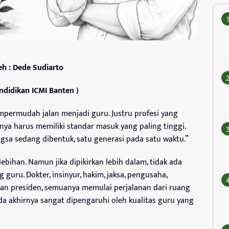
eh : Dede Sudiarto
ndidikan ICMI Banten )
mpermudah jalan menjadi guru. Justru profesi yang
nya harus memiliki standar masuk yang paling tinggi.
gsa sedang dibentuk, satu generasi pada satu waktu.”
bihan. Namun jika dipikirkan lebih dalam, tidak ada
 guru. Dokter, insinyur, hakim, jaksa, pengusaha,
hkan presiden, semuanya memulai perjalanan dari ruang
pada akhirnya sangat dipengaruhi oleh kualitas guru yang