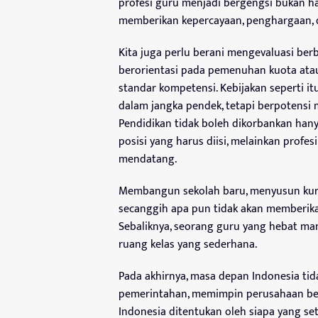
profesi guru menjadi bergengsi bukan han
memberikan kepercayaan, penghargaan, 
Kita juga perlu berani mengevaluasi ber
berorientasi pada pemenuhan kuota atau
standar kompetensi. Kebijakan seperti 
dalam jangka pendek, tetapi berpotensi
Pendidikan tidak boleh dikorbankan han
posisi yang harus diisi, melainkan profe
mendatang.
Membangun sekolah baru, menyusun kuri
secanggih apa pun tidak akan memberikan
Sebaliknya, seorang guru yang hebat ma
ruang kelas yang sederhana.
Pada akhirnya, masa depan Indonesia tid
pemerintahan, memimpin perusahaan bes
Indonesia ditentukan oleh siapa yang set