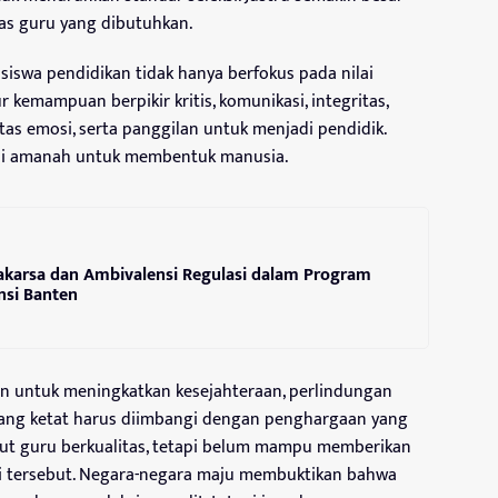
tas guru yang dibutuhkan.
siswa pendidikan tidak hanya berfokus pada nilai
kemampuan berpikir kritis, komunikasi, integritas,
itas emosi, serta panggilan untuk menjadi pendidik.
api amanah untuk membentuk manusia.
karsa dan Ambivalensi Regulasi dalam Program
insi Banten
iban untuk meningkatkan kesejahteraan, perlindungan
si yang ketat harus diimbangi dengan penghargaan yang
tut guru berkualitas, tetapi belum mampu memberikan
i tersebut. Negara-negara maju membuktikan bahwa