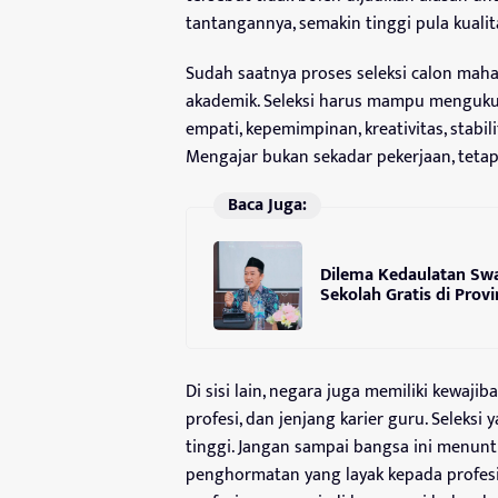
tantangannya, semakin tinggi pula kuali
Sudah saatnya proses seleksi calon maha
akademik. Seleksi harus mampu mengukur 
empati, kepemimpinan, kreativitas, stabil
Mengajar bukan sekadar pekerjaan, tet
Baca Juga:
Dilema Kedaulatan Swa
Sekolah Gratis di Prov
Di sisi lain, negara juga memiliki kewaj
profesi, dan jenjang karier guru. Selek
tinggi. Jangan sampai bangsa ini menun
penghormatan yang layak kepada profes