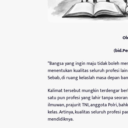
Ol
(bid.Pe
“Bangsa yang ingin maju tidak boleh me
menentukan kualitas seluruh profesi lain
Sebab, di ruang kelaslah masa depan ban
Kalimat tersebut mungkin terdengar berle
satu pun profesi yang lahir tanpa seorang
ilmuwan, prajurit TNI, anggota Polri, ba
kelas. Artinya, kualitas seluruh profesi 
mendidiknya.