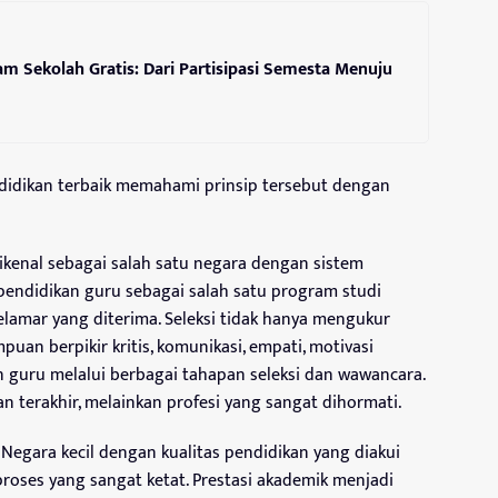
m Sekolah Gratis: Dari Partisipasi Semesta Menuju
didikan terbaik memahami prinsip tersebut dengan
ikenal sebagai salah satu negara dengan sistem
 pendidikan guru sebagai salah satu program studi
elamar yang diterima. Seleksi tidak hanya mengukur
an berpikir kritis, komunikasi, empati, motivasi
on guru melalui berbagai tahapan seleksi dan wawancara.
an terakhir, melainkan profesi yang sangat dihormati.
 Negara kecil dengan kualitas pendidikan yang diakui
proses yang sangat ketat. Prestasi akademik menjadi