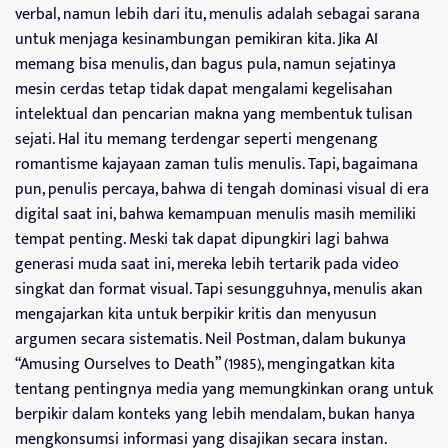
verbal, namun lebih dari itu, menulis adalah sebagai sarana
untuk menjaga kesinambungan pemikiran kita. Jika AI
memang bisa menulis, dan bagus pula, namun sejatinya
mesin cerdas tetap tidak dapat mengalami kegelisahan
intelektual dan pencarian makna yang membentuk tulisan
sejati. Hal itu memang terdengar seperti mengenang
romantisme kajayaan zaman tulis menulis. Tapi, bagaimana
pun, penulis percaya, bahwa di tengah dominasi visual di era
digital saat ini, bahwa kemampuan menulis masih memiliki
tempat penting. Meski tak dapat dipungkiri lagi bahwa
generasi muda saat ini, mereka lebih tertarik pada video
singkat dan format visual. Tapi sesungguhnya, menulis akan
mengajarkan kita untuk berpikir kritis dan menyusun
argumen secara sistematis. Neil Postman, dalam bukunya
“Amusing Ourselves to Death” (1985), mengingatkan kita
tentang pentingnya media yang memungkinkan orang untuk
berpikir dalam konteks yang lebih mendalam, bukan hanya
mengkonsumsi informasi yang disajikan secara instan.