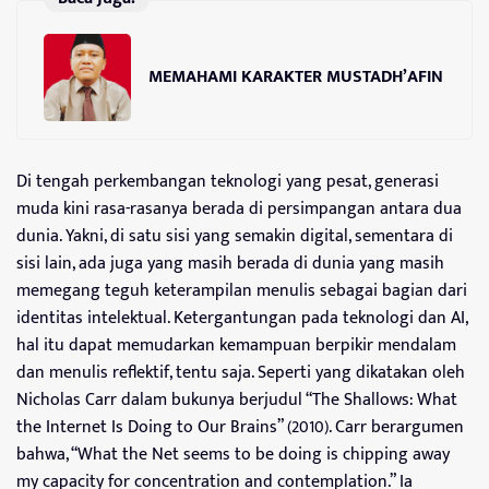
MEMAHAMI KARAKTER MUSTADH’AFIN
Di tengah perkembangan teknologi yang pesat, generasi
muda kini rasa-rasanya berada di persimpangan antara dua
dunia. Yakni, di satu sisi yang semakin digital, sementara di
sisi lain, ada juga yang masih berada di dunia yang masih
memegang teguh keterampilan menulis sebagai bagian dari
identitas intelektual. Ketergantungan pada teknologi dan AI,
hal itu dapat memudarkan kemampuan berpikir mendalam
dan menulis reflektif, tentu saja. Seperti yang dikatakan oleh
Nicholas Carr dalam bukunya berjudul “The Shallows: What
the Internet Is Doing to Our Brains” (2010). Carr berargumen
bahwa, “What the Net seems to be doing is chipping away
my capacity for concentration and contemplation.” Ia