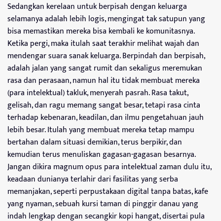
Sedangkan kerelaan untuk berpisah dengan keluarga
selamanya adalah lebih logis, mengingat tak satupun yang
bisa memastikan mereka bisa kembali ke komunitasnya.
Ketika pergi, maka itulah saat terakhir melihat wajah dan
mendengar suara sanak keluarga. Berpindah dan berpisah,
adalah jalan yang sangat rumit dan sekaligus meremukan
rasa dan perasaan, namun hal itu tidak membuat mereka
(para intelektual) takluk, menyerah pasrah. Rasa takut,
gelisah, dan ragu memang sangat besar, tetapi rasa cinta
terhadap kebenaran, keadilan, dan ilmu pengetahuan jauh
lebih besar. Itulah yang membuat mereka tetap mampu
bertahan dalam situasi demikian, terus berpikir, dan
kemudian terus menuliskan gagasan-gagasan besarnya.
Jangan dikira magnum opus para intelektual zaman dulu itu,
keadaan dunianya terlahir dari fasilitas yang serba
memanjakan, seperti perpustakaan digital tanpa batas, kafe
yang nyaman, sebuah kursi taman di pinggir danau yang
indah lengkap dengan secangkir kopi hangat, disertai pula