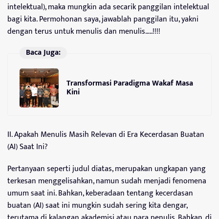
intelektual), maka mungkin ada secarik panggilan intelektual
bagi kita. Permohonan saya, jawablah panggilan itu, yakni
dengan terus untuk menulis dan menulis…..!!!!
Baca Juga:
Transformasi Paradigma Wakaf Masa
Kini
II. Apakah Menulis Masih Relevan di Era Kecerdasan Buatan
(AI) Saat Ini?
Pertanyaan seperti judul diatas, merupakan ungkapan yang
terkesan menggelisahkan, namun sudah menjadi fenomena
umum saat ini. Bahkan, keberadaan tentang kecerdasan
buatan (AI) saat ini mungkin sudah sering kita dengar,
terutama di kalangan akademisi atau para penulis. Bahkan, di