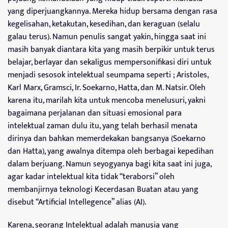
yang diperjuangkannya. Mereka hidup bersama dengan rasa
kegelisahan, ketakutan, kesedihan, dan keraguan (selalu
galau terus). Namun penulis sangat yakin, hingga saat ini
masih banyak diantara kita yang masih berpikir untuk terus
belajar, berlayar dan sekaligus mempersonifikasi diri untuk
menjadi sesosok intelektual seumpama seperti ; Aristoles,
Karl Marx, Gramsci, Ir. Soekarno, Hatta, dan M. Natsir. Oleh
karena itu, marilah kita untuk mencoba menelusuri, yakni
bagaimana perjalanan dan situasi emosional para
intelektual zaman dulu itu, yang telah berhasil menata
dirinya dan bahkan memerdekakan bangsanya (Soekarno
dan Hatta), yang awalnya ditempa oleh berbagai kepedihan
dalam berjuang. Namun seyogyanya bagi kita saat ini juga,
agar kadar intelektual kita tidak “teraborsi” oleh
membanjirnya teknologi Kecerdasan Buatan atau yang
disebut “Artificial Intellegence” alias (AI).
Karena, seorang Intelektual adalah manusia yang