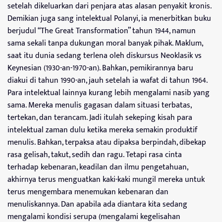
setelah dikeluarkan dari penjara atas alasan penyakit kronis.
Demikian juga sang intelektual Polanyi, ia menerbitkan buku
berjudul “The Great Transformation” tahun 1944, namun
sama sekali tanpa dukungan moral banyak pihak. Maklum,
saat itu dunia sedang terlena oleh diskursus Neoklasik vs
Keynesian (1930-an-1970-an). Bahkan, pemikirannya baru
diakui di tahun 1990-an, jauh setelah ia wafat di tahun 1964.
Para intelektual lainnya kurang lebih mengalami nasib yang
sama. Mereka menulis gagasan dalam situasi terbatas,
tertekan, dan terancam. Jadi itulah sekeping kisah para
intelektual zaman dulu ketika mereka semakin produktif
menulis. Bahkan, terpaksa atau dipaksa berpindah, dibekap
rasa gelisah, takut, sedih dan ragu. Tetapi rasa cinta
terhadap kebenaran, keadilan dan ilmu pengetahuan,
akhirnya terus menguatkan kaki-kaki mungil mereka untuk
terus mengembara menemukan kebenaran dan
menuliskannya. Dan apabila ada diantara kita sedang
mengalami kondisi serupa (mengalami kegelisahan