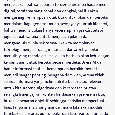
menjelaskan bahwa paparan terus-menerus terhadap media
digital, terutama yang cepat dan dangkal, hal itu akan
mengurangi kemampuan otak kita untuk fokus dan berpikir
mendalam. Bagi generasi muda, seyogyanya untuk fifahami,
bahwa menulis bukan hanya keterampilan praktis, tetapi
juga sebuah sarana untuk mengasah pikiran dan
menganalisis dunia sekitarnya. Jika kita membiarkan
teknologi mengisi ruang ini tanpa adanya ketrampilan
menulis yang mendalam, maka kita berisiko akan kehilangan
kemampuan untuk berpikir secara merdeka. Di era AI dan
banjir informasi saat ini, kemampuan berpikir merdeka
menjadi sangat penting. Mengapa demikian, karena tidak
semua informasi yang melimpah itu benar atau relevan
untuk kita. Karena, algoritma dan kecerdasan buatan
seringkali menyajikan konten berdasarkan preferensi kita,
bukan kebenaran objektif, sehingga berisiko memperkuat
bias. Tanpa analisis yang mandiri, maka kita akan mudah
terjebak dalam arus opini, hoaks, dan ketergantungan pada