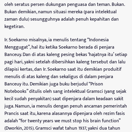
oleh seratus persen dukungan penguasa dan teman. Bukan.
Bukan demikian, namun situasi mereka (para intelektual
zaman dulu) sesungguhnya adalah penuh kepahitan dan
kegetiran.
Ir. Soekarno misalnya, ia menulis tentang “Indonesia
Menggugat”, hal itu ketika Soekarno berada di penjara
Banceuy. Dan di atas kaleng pesing bekas ‘hajatnya itu’ setiap
pagi hari, yakni setelah dibersihkan kaleng tersebut dan lalu
dilapisi kertas, dan Ir. Soekarno saat itu demikian produitif
menulis di atas kaleng dan sekaligus di dalam penjara
Banceuy itu. Demikian juga buku berjudul “Prison
Notebooks” ditulis oleh sang intelektual Gramsci (yang sejak
kecil sudah penyakitan) saat dipenjara dalam keadaan sakit
juga. Namun, ia menulis dengan penuh ancaman pemerintah
Prancis saat itu, karena alasannya dipenjara oleh rezim fasis
adalah “for twenty years we must stop his brain function”
(Dworkin, 2015). Gramsci wafat tahun 1937, yakni dua tahun