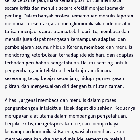
serba cepat terjadi, maka kemampuan untuk membaca
secara kritis dan menulis secara efektif menjadi semakin
penting. Dalam banyak profesi, kemampuan menulis laporan,
membuat presentasi, atau mengkomunikasikan ide melalui
tulisan menjadi syarat utama. Lebih dari itu, membaca dan
menulis juga dapat mengasah kemampuan adaptasi dan
pembelajaran seumur hidup. Karena, membaca dan menulis
mendorong keterbukaan terhadap ide-ide baru dan adaptasi
terhadap perubahan pengetahuan. Hal itu penting untuk
pengembangan intelektual berkelanjutan, di mana
seseorang tetap belajar sepanjang hidupnya, mengasah
pikiran, dan menyesuaikan diri dengan tuntutan zaman.
Alhasil, urgensi membaca dan menulis dalam proses
pengembangan intelektual tidak dapat dipisahkan. Keduanya
merupakan alat utama dalam membangun pengetahuan,
berpikir kritis, mengekspresikan ide, dan memperkaya
kemampuan komunikasi. Karena, wasilah membaca akan
memperkenalkan kita pada dunia ide, sementara melalui