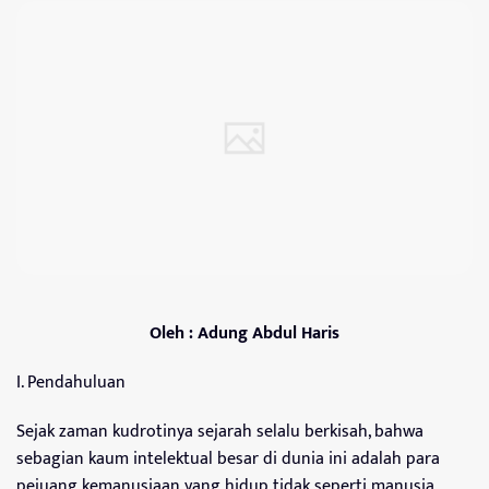
Oleh : Adung Abdul Haris
I. Pendahuluan
Sejak zaman kudrotinya sejarah selalu berkisah, bahwa
sebagian kaum intelektual besar di dunia ini adalah para
pejuang kemanusiaan yang hidup tidak seperti manusia