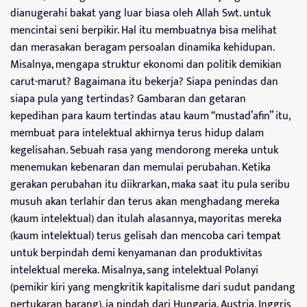
dianugerahi bakat yang luar biasa oleh Allah Swt. untuk
mencintai seni berpikir. Hal itu membuatnya bisa melihat
dan merasakan beragam persoalan dinamika kehidupan.
Misalnya, mengapa struktur ekonomi dan politik demikian
carut-marut? Bagaimana itu bekerja? Siapa penindas dan
siapa pula yang tertindas? Gambaran dan getaran
kepedihan para kaum tertindas atau kaum “mustad’afin” itu,
membuat para intelektual akhirnya terus hidup dalam
kegelisahan. Sebuah rasa yang mendorong mereka untuk
menemukan kebenaran dan memulai perubahan. Ketika
gerakan perubahan itu diikrarkan, maka saat itu pula seribu
musuh akan terlahir dan terus akan menghadang mereka
(kaum intelektual) dan itulah alasannya, mayoritas mereka
(kaum intelektual) terus gelisah dan mencoba cari tempat
untuk berpindah demi kenyamanan dan produktivitas
intelektual mereka. Misalnya, sang intelektual Polanyi
(pemikir kiri yang mengkritik kapitalisme dari sudut pandang
pertukaran barang), ia pindah dari Hungaria, Austria, Inggris