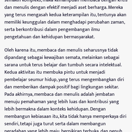
semakin kompleks, maka kemampuan membaca dengan kritis
dan menulis dengan efektif menjadi aset berharga. Mereka
yang terus mengasah kedua keterampilan itu, tentunya akan
memiliki keunggulan dalam menghadapi perubahan zaman,
serta berkontribusi dalam pengembangan ilmu
pengetahuan dan kehidupan bermasyarakat.
Oleh karena itu, membaca dan menulis seharusnya tidak
dipandang sebagai kewajiban semata, melainkan sebagai
sarana untuk terus belajar dan tumbuh secara intelektual.
Kedua aktivitas itu membuka pintu untuk menjadi
pembelajar seumur hidup, yang terus mengembangkan diri
dan memberikan dampak positif bagi lingkungan sekitar.
Pada akhirnya, membaca dan menulis adalah jembatan
menuju pemahaman yang lebih luas dan kontribusi yang
lebih bermakna dalam konteks kehidupan. Dengan
membangun kebiasaan itu, kita tidak hanya memperkaya diri
sendiri, tetapi juga turut serta dalam membangun
peradaban yang lebih maju, berpikiran terbuka, dan penuh