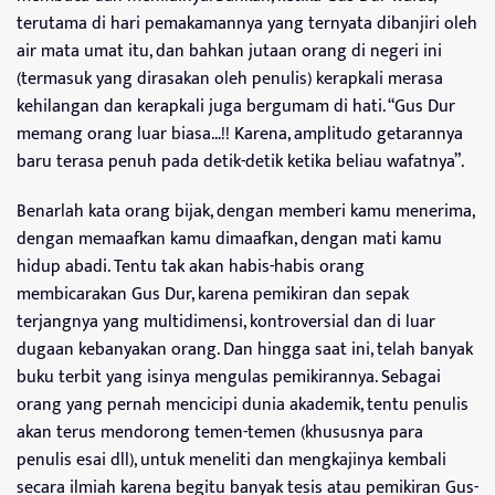
terutama di hari pemakamannya yang ternyata dibanjiri oleh
air mata umat itu, dan bahkan jutaan orang di negeri ini
(termasuk yang dirasakan oleh penulis) kerapkali merasa
kehilangan dan kerapkali juga bergumam di hati. “Gus Dur
memang orang luar biasa…!! Karena, amplitudo getarannya
baru terasa penuh pada detik-detik ketika beliau wafatnya”.
Benarlah kata orang bijak, dengan memberi kamu menerima,
dengan memaafkan kamu dimaafkan, dengan mati kamu
hidup abadi. Tentu tak akan habis-habis orang
membicarakan Gus Dur, karena pemikiran dan sepak
terjangnya yang multidimensi, kontroversial dan di luar
dugaan kebanyakan orang. Dan hingga saat ini, telah banyak
buku terbit yang isinya mengulas pemikirannya. Sebagai
orang yang pernah mencicipi dunia akademik, tentu penulis
akan terus mendorong temen-temen (khususnya para
penulis esai dll), untuk meneliti dan mengkajinya kembali
secara ilmiah karena begitu banyak tesis atau pemikiran Gus-