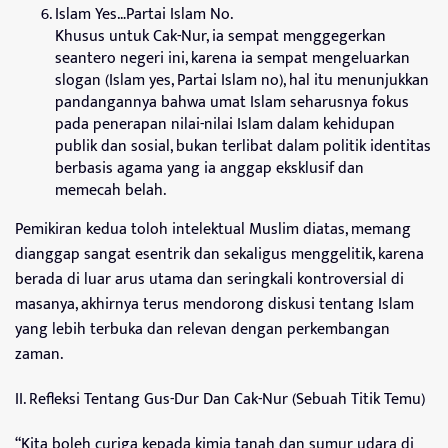
Islam Yes…Partai Islam No.
Khusus untuk Cak-Nur, ia sempat menggegerkan
seantero negeri ini, karena ia sempat mengeluarkan
slogan (Islam yes, Partai Islam no), hal itu menunjukkan
pandangannya bahwa umat Islam seharusnya fokus
pada penerapan nilai-nilai Islam dalam kehidupan
publik dan sosial, bukan terlibat dalam politik identitas
berbasis agama yang ia anggap eksklusif dan
memecah belah.
Pemikiran kedua toloh intelektual Muslim diatas, memang
dianggap sangat esentrik dan sekaligus menggelitik, karena
berada di luar arus utama dan seringkali kontroversial di
masanya, akhirnya terus mendorong diskusi tentang Islam
yang lebih terbuka dan relevan dengan perkembangan
zaman.
II. Refleksi Tentang Gus-Dur Dan Cak-Nur (Sebuah Titik Temu)
“Kita boleh curiga kepada kimia tanah dan sumur udara di