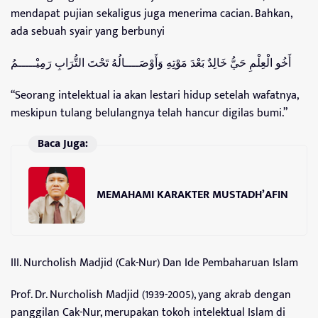
mendapat pujian sekaligus juga menerima cacian. Bahkan,
ada sebuah syair yang berbunyi
أَخُو الْعِلْمِ حَيُّ خَالِدٌ بَعْدَ مَوْتِهِ وَأَوْصَــــالُهُ تَحْتَ التُّرَابِ رَمِيْـــــمُ
“Seorang intelektual ia akan lestari hidup setelah wafatnya,
meskipun tulang belulangnya telah hancur digilas bumi.”
Baca Juga:
MEMAHAMI KARAKTER MUSTADH’AFIN
III. Nurcholish Madjid (Cak-Nur) Dan Ide Pembaharuan Islam
Prof. Dr. Nurcholish Madjid (1939-2005), yang akrab dengan
panggilan Cak-Nur, merupakan tokoh intelektual Islam di