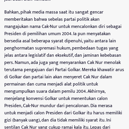
Bahkan, pihak media massa saat itu sangat gencar
memberitakan bahwa sebelas partai politik akan
mangajukan nama Cak-Nur untuk mencalonkan diri sebagai
Presiden di pemilihan umum 2004. Ia pun menyatakan
bersedia asal beberapa syarat dipenuhi, yaitu antara lain
penghormatan supremasi hukum, pembedaan tugas yang
jelas antara legislatif dan eksekutif, dan jaminan kebebasan
pers. Namun, ada juga yang menyarankan Cak Nur menolak
terutama pengajuan dari Partai Golkar. Mereka khawatir arus
di Golkar dan partai lain akan menyeret Cak Nur dalam
permainan dan cuma menjadi alat politik untuk
mengumpulkan suara dalam pemilu 2004. Akhirnya,
menjelang konvensi Golkar untuk menentukan calon
Presiden, Cak-Nur mundur dari pencalonan. Dia merasa
untuk menjadi calon Presiden dari Golkar itu harus memiliki
gizi (banyak uang), dan dia tidak memiliki syarat itu. Ini
sentilan Cak Nur yang cukup ramai kala itu. Lepas dari