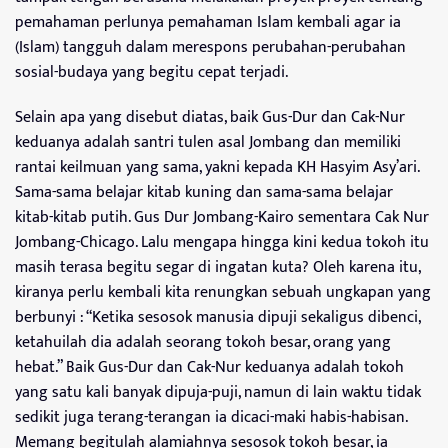
pemahaman perlunya pemahaman Islam kembali agar ia
(Islam) tangguh dalam merespons perubahan-perubahan
sosial-budaya yang begitu cepat terjadi.
Selain apa yang disebut diatas, baik Gus-Dur dan Cak-Nur
keduanya adalah santri tulen asal Jombang dan memiliki
rantai keilmuan yang sama, yakni kepada KH Hasyim Asy’ari.
Sama-sama belajar kitab kuning dan sama-sama belajar
kitab-kitab putih. Gus Dur Jombang-Kairo sementara Cak Nur
Jombang-Chicago. Lalu mengapa hingga kini kedua tokoh itu
masih terasa begitu segar di ingatan kuta? Oleh karena itu,
kiranya perlu kembali kita renungkan sebuah ungkapan yang
berbunyi : “Ketika sesosok manusia dipuji sekaligus dibenci,
ketahuilah dia adalah seorang tokoh besar, orang yang
hebat.” Baik Gus-Dur dan Cak-Nur keduanya adalah tokoh
yang satu kali banyak dipuja-puji, namun di lain waktu tidak
sedikit juga terang-terangan ia dicaci-maki habis-habisan.
Memang begitulah alamiahnya sesosok tokoh besar, ia