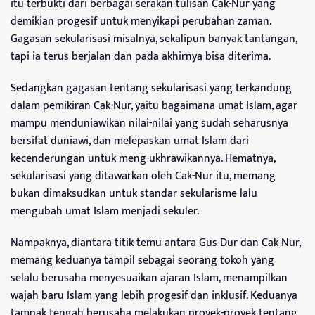
itu terbukti dari berbagai serakan tulisan Cak-Nur yang
demikian progesif untuk menyikapi perubahan zaman.
Gagasan sekularisasi misalnya, sekalipun banyak tantangan,
tapi ia terus berjalan dan pada akhirnya bisa diterima.
Sedangkan gagasan tentang sekularisasi yang terkandung
dalam pemikiran Cak-Nur, yaitu bagaimana umat Islam, agar
mampu menduniawikan nilai-nilai yang sudah seharusnya
bersifat duniawi, dan melepaskan umat Islam dari
kecenderungan untuk meng-ukhrawikannya. Hematnya,
sekularisasi yang ditawarkan oleh Cak-Nur itu, memang
bukan dimaksudkan untuk standar sekularisme lalu
mengubah umat Islam menjadi sekuler.
Nampaknya, diantara titik temu antara Gus Dur dan Cak Nur,
memang keduanya tampil sebagai seorang tokoh yang
selalu berusaha menyesuaikan ajaran Islam, menampilkan
wajah baru Islam yang lebih progesif dan inklusif. Keduanya
tampak tengah berusaha melakukan proyek-proyek tentang