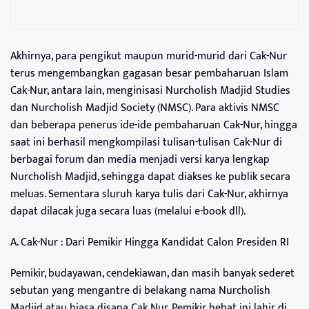
Akhirnya, para pengikut maupun murid-murid dari Cak-Nur
terus mengembangkan gagasan besar pembaharuan Islam
Cak-Nur, antara lain, menginisasi Nurcholish Madjid Studies
dan Nurcholish Madjid Society (NMSC). Para aktivis NMSC
dan beberapa penerus ide-ide pembaharuan Cak-Nur, hingga
saat ini berhasil mengkompilasi tulisan-tulisan Cak-Nur di
berbagai forum dan media menjadi versi karya lengkap
Nurcholish Madjid, sehingga dapat diakses ke publik secara
meluas. Sementara sluruh karya tulis dari Cak-Nur, akhirnya
dapat dilacak juga secara luas (melalui e-book dll).
A. Cak-Nur : Dari Pemikir Hingga Kandidat Calon Presiden RI
Pemikir, budayawan, cendekiawan, dan masih banyak sederet
sebutan yang mengantre di belakang nama Nurcholish
Madjid atau biasa disapa Cak Nur. Pemikir hebat ini lahir di