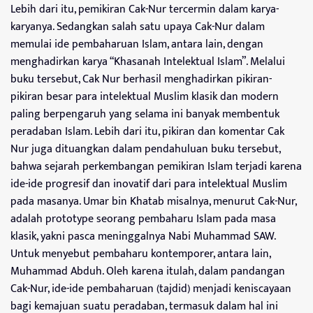
Lebih dari itu, pemikiran Cak-Nur tercermin dalam karya-
karyanya. Sedangkan salah satu upaya Cak-Nur dalam
memulai ide pembaharuan Islam, antara lain, dengan
menghadirkan karya “Khasanah Intelektual Islam”. Melalui
buku tersebut, Cak Nur berhasil menghadirkan pikiran-
pikiran besar para intelektual Muslim klasik dan modern
paling berpengaruh yang selama ini banyak membentuk
peradaban Islam. Lebih dari itu, pikiran dan komentar Cak
Nur juga dituangkan dalam pendahuluan buku tersebut,
bahwa sejarah perkembangan pemikiran Islam terjadi karena
ide-ide progresif dan inovatif dari para intelektual Muslim
pada masanya. Umar bin Khatab misalnya, menurut Cak-Nur,
adalah prototype seorang pembaharu Islam pada masa
klasik, yakni pasca meninggalnya Nabi Muhammad SAW.
Untuk menyebut pembaharu kontemporer, antara lain,
Muhammad Abduh. Oleh karena itulah, dalam pandangan
Cak-Nur, ide-ide pembaharuan (tajdid) menjadi keniscayaan
bagi kemajuan suatu peradaban, termasuk dalam hal ini