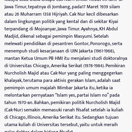
Jawa Timur, tepatnya di Jombang, pada17 Maret 1939 silam
atau 26 Muharram 1358 Hijriyah. Cak Nur kecil dibesarkan
dalam lingkungan politik yang kental dan di sekitar Kiyai
terpandang di Mojoanyar, Jawa Timur. Ayahnya, KH Abdul
Madjid, dikenal sebagai pemimpin Masyumi. Setelah
melewati pendidikan di pesantren Gontor, Ponorogo, serta
menempuh studi kesarjanaan di UIN Jakarta (1961-1968),
mantan Ketua Umum PB HMI itu menjalani studi doktoralnya
di Universitas Chicago, Amerika Serikat (1978-1984). Pemikiran
Nurcholish Majid atau Cak-Nur yang paling menggegerkan
khalayak, terutama para aktivis gerakan Islam, adalah saat
pemimpin umum majalah Mimbar Jakarta itu, ketika ia
melontarkan pernyataan “Islam yes, partai Islam no” pada
tahun 1970-an. Bahkan, pemikiran politik Nurcholish Majid
(Cak-Nur) semakin memasuki ranah filsafat setelah ia kuliah
di Chicago, Illinois, Amerika Serikat itu. Sedangkan tujuan
utama kuliah di Universitas tersebut, yaitu untuk meraih