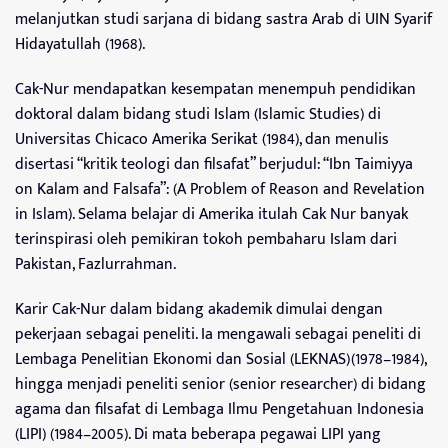
melanjutkan studi sarjana di bidang sastra Arab di UIN Syarif
Hidayatullah (1968).
Cak-Nur mendapatkan kesempatan menempuh pendidikan
doktoral dalam bidang studi Islam (Islamic Studies) di
Universitas Chicaco Amerika Serikat (1984), dan menulis
disertasi “kritik teologi dan filsafat” berjudul: “Ibn Taimiyya
on Kalam and Falsafa”: (A Problem of Reason and Revelation
in Islam). Selama belajar di Amerika itulah Cak Nur banyak
terinspirasi oleh pemikiran tokoh pembaharu Islam dari
Pakistan, Fazlurrahman.
Karir Cak-Nur dalam bidang akademik dimulai dengan
pekerjaan sebagai peneliti. Ia mengawali sebagai peneliti di
Lembaga Penelitian Ekonomi dan Sosial (LEKNAS)(1978–1984),
hingga menjadi peneliti senior (senior researcher) di bidang
agama dan filsafat di Lembaga Ilmu Pengetahuan Indonesia
(LIPI) (1984–2005). Di mata beberapa pegawai LIPI yang