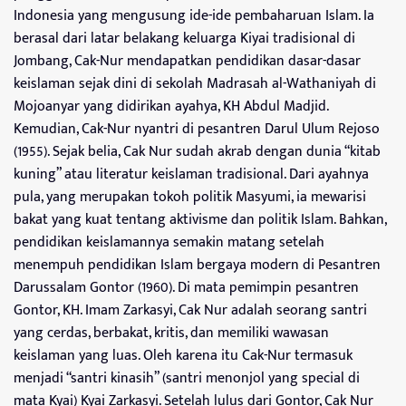
Indonesia yang mengusung ide-ide pembaharuan Islam. Ia
berasal dari latar belakang keluarga Kiyai tradisional di
Jombang, Cak-Nur mendapatkan pendidikan dasar-dasar
keislaman sejak dini di sekolah Madrasah al-Wathaniyah di
Mojoanyar yang didirikan ayahya, KH Abdul Madjid.
Kemudian, Cak-Nur nyantri di pesantren Darul Ulum Rejoso
(1955). Sejak belia, Cak Nur sudah akrab dengan dunia “kitab
kuning” atau literatur keislaman tradisional. Dari ayahnya
pula, yang merupakan tokoh politik Masyumi, ia mewarisi
bakat yang kuat tentang aktivisme dan politik Islam. Bahkan,
pendidikan keislamannya semakin matang setelah
menempuh pendidikan Islam bergaya modern di Pesantren
Darussalam Gontor (1960). Di mata pemimpin pesantren
Gontor, KH. Imam Zarkasyi, Cak Nur adalah seorang santri
yang cerdas, berbakat, kritis, dan memiliki wawasan
keislaman yang luas. Oleh karena itu Cak-Nur termasuk
menjadi “santri kinasih” (santri menonjol yang special di
mata Kyai) Kyai Zarkasyi. Setelah lulus dari Gontor, Cak Nur