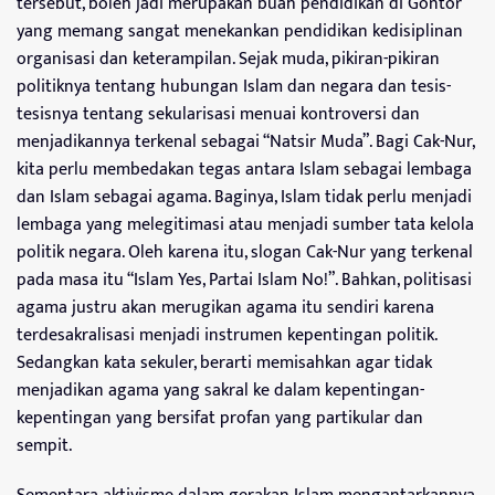
tersebut, boleh jadi merupakan buah pendidikan di Gontor
yang memang sangat menekankan pendidikan kedisiplinan
organisasi dan keterampilan. Sejak muda, pikiran-pikiran
politiknya tentang hubungan Islam dan negara dan tesis-
tesisnya tentang sekularisasi menuai kontroversi dan
menjadikannya terkenal sebagai “Natsir Muda”. Bagi Cak-Nur,
kita perlu membedakan tegas antara Islam sebagai lembaga
dan Islam sebagai agama. Baginya, Islam tidak perlu menjadi
lembaga yang melegitimasi atau menjadi sumber tata kelola
politik negara. Oleh karena itu, slogan Cak-Nur yang terkenal
pada masa itu “Islam Yes, Partai Islam No!”. Bahkan, politisasi
agama justru akan merugikan agama itu sendiri karena
terdesakralisasi menjadi instrumen kepentingan politik.
Sedangkan kata sekuler, berarti memisahkan agar tidak
menjadikan agama yang sakral ke dalam kepentingan-
kepentingan yang bersifat profan yang partikular dan
sempit.