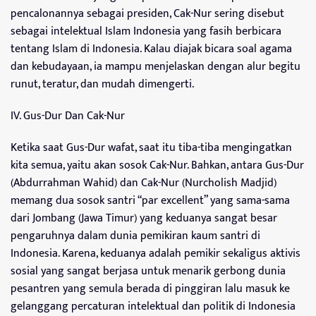
pencalonannya sebagai presiden, Cak-Nur sering disebut
sebagai intelektual Islam Indonesia yang fasih berbicara
tentang Islam di Indonesia. Kalau diajak bicara soal agama
dan kebudayaan, ia mampu menjelaskan dengan alur begitu
runut, teratur, dan mudah dimengerti.
IV. Gus-Dur Dan Cak-Nur
Ketika saat Gus-Dur wafat, saat itu tiba-tiba mengingatkan
kita semua, yaitu akan sosok Cak-Nur. Bahkan, antara Gus-Dur
(Abdurrahman Wahid) dan Cak-Nur (Nurcholish Madjid)
memang dua sosok santri “par excellent” yang sama-sama
dari Jombang (Jawa Timur) yang keduanya sangat besar
pengaruhnya dalam dunia pemikiran kaum santri di
Indonesia. Karena, keduanya adalah pemikir sekaligus aktivis
sosial yang sangat berjasa untuk menarik gerbong dunia
pesantren yang semula berada di pinggiran lalu masuk ke
gelanggang percaturan intelektual dan politik di Indonesia