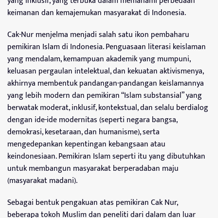
yang inklusif, yang terbuka dalam memahami perbedaan
keimanan dan kemajemukan masyarakat di Indonesia.
Cak-Nur menjelma menjadi salah satu ikon pembaharu
pemikiran Islam di Indonesia. Penguasaan literasi keislaman
yang mendalam, kemampuan akademik yang mumpuni,
keluasan pergaulan intelektual, dan kekuatan aktivismenya,
akhirnya membentuk pandangan-pandangan keislamannya
yang lebih modern dan pemikiran “Islam substansial” yang
berwatak moderat, inklusif, kontekstual, dan selalu berdialog
dengan ide-ide modernitas (seperti negara bangsa,
demokrasi, kesetaraan, dan humanisme), serta
mengedepankan kepentingan kebangsaan atau
keindonesiaan. Pemikiran Islam seperti itu yang dibutuhkan
untuk membangun masyarakat berperadaban maju
(masyarakat madani).
Sebagai bentuk pengakuan atas pemikiran Cak Nur,
beberapa tokoh Muslim dan peneliti dari dalam dan luar