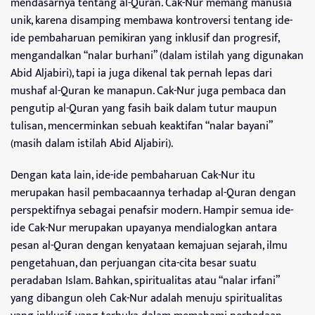
mendasarnya tentang al-Quran. Cak-Nur memang manusia
unik, karena disamping membawa kontroversi tentang ide-
ide pembaharuan pemikiran yang inklusif dan progresif,
mengandalkan “nalar burhani” (dalam istilah yang digunakan
Abid Aljabiri), tapi ia juga dikenal tak pernah lepas dari
mushaf al-Quran ke manapun. Cak-Nur juga pembaca dan
pengutip al-Quran yang fasih baik dalam tutur maupun
tulisan, mencerminkan sebuah keaktifan “nalar bayani”
(masih dalam istilah Abid Aljabiri).
Dengan kata lain, ide-ide pembaharuan Cak-Nur itu
merupakan hasil pembacaannya terhadap al-Quran dengan
perspektifnya sebagai penafsir modern. Hampir semua ide-
ide Cak-Nur merupakan upayanya mendialogkan antara
pesan al-Quran dengan kenyataan kemajuan sejarah, ilmu
pengetahuan, dan perjuangan cita-cita besar suatu
peradaban Islam. Bahkan, spiritualitas atau “nalar irfani”
yang dibangun oleh Cak-Nur adalah menuju spiritualitas