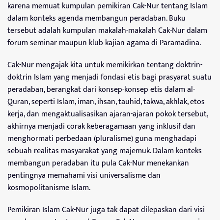
karena memuat kumpulan pemikiran Cak-Nur tentang Islam
dalam konteks agenda membangun peradaban. Buku
tersebut adalah kumpulan makalah-makalah Cak-Nur dalam
forum seminar maupun klub kajian agama di Paramadina.
Cak-Nur mengajak kita untuk memikirkan tentang doktrin-
doktrin Islam yang menjadi fondasi etis bagi prasyarat suatu
peradaban, berangkat dari konsep-konsep etis dalam al-
Quran, seperti Islam, iman, ihsan, tauhid, takwa, akhlak, etos
kerja, dan mengaktualisasikan ajaran-ajaran pokok tersebut,
akhirnya menjadi corak keberagamaan yang inklusif dan
menghormati perbedaan (pluralisme) guna menghadapi
sebuah realitas masyarakat yang majemuk. Dalam konteks
membangun peradaban itu pula Cak-Nur menekankan
pentingnya memahami visi universalisme dan
kosmopolitanisme Islam.
Pemikiran Islam Cak-Nur juga tak dapat dilepaskan dari visi