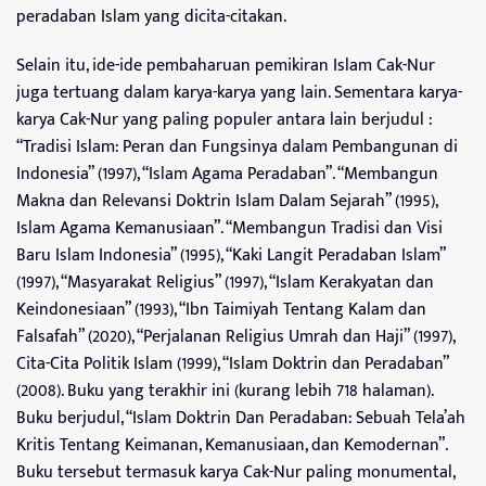
peradaban Islam yang dicita-citakan.
Selain itu, ide-ide pembaharuan pemikiran Islam Cak-Nur
juga tertuang dalam karya-karya yang lain. Sementara karya-
karya Cak-Nur yang paling populer antara lain berjudul :
“Tradisi Islam: Peran dan Fungsinya dalam Pembangunan di
Indonesia” (1997), “Islam Agama Peradaban”. “Membangun
Makna dan Relevansi Doktrin Islam Dalam Sejarah” (1995),
Islam Agama Kemanusiaan”. “Membangun Tradisi dan Visi
Baru Islam Indonesia” (1995), “Kaki Langit Peradaban Islam”
(1997), “Masyarakat Religius” (1997), “Islam Kerakyatan dan
Keindonesiaan” (1993), “Ibn Taimiyah Tentang Kalam dan
Falsafah” (2020), “Perjalanan Religius Umrah dan Haji” (1997),
Cita-Cita Politik Islam (1999), “Islam Doktrin dan Peradaban”
(2008). Buku yang terakhir ini (kurang lebih 718 halaman).
Buku berjudul, “Islam Doktrin Dan Peradaban: Sebuah Tela’ah
Kritis Tentang Keimanan, Kemanusiaan, dan Kemodernan”.
Buku tersebut termasuk karya Cak-Nur paling monumental,