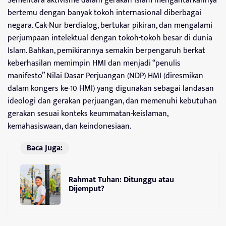
Sementara aktivisme dalam gerakan Islam mengantarkannya
bertemu dengan banyak tokoh internasional diberbagai
negara. Cak-Nur berdialog, bertukar pikiran, dan mengalami
perjumpaan intelektual dengan tokoh-tokoh besar di dunia
Islam. Bahkan, pemikirannya semakin berpengaruh berkat
keberhasilan memimpin HMI dan menjadi “penulis
manifesto” Nilai Dasar Perjuangan (NDP) HMI (diresmikan
dalam kongers ke-10 HMI) yang digunakan sebagai landasan
ideologi dan gerakan perjuangan, dan memenuhi kebutuhan
gerakan sesuai konteks keummatan-keislaman,
kemahasiswaan, dan keindonesiaan.
Baca Juga:
Rahmat Tuhan: Ditunggu atau
Dijemput?