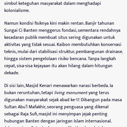
simbol keteguhan masyarakat dalam menghadapi
kolonialisme.
Namun kondisi fisiknya kini makin rentan. Banjir tahunan
Sungai Ci Banten menggerus fondasi, sementara rendahnya
kesadaran publik membuat situs sering digunakan untuk
aktivitas yang tidak sesuai. Kaibon membutuhkan konservasi
teknis, mulai dari stabilisasi struktur, pembangunan drainase,
hingga sistem pengelolaan risiko bencana. Tanpa langkah
cepat, sisa-sisa kejayaan itu akan hilang dalam hitungan
dekade.
Di sisi lain, Masjid Kenari menawarkan narasi berbeda. Ia
bukan reruntuhan, tetapi
living monument
yang terus
digunakan masyarakat sejak abad ke-17. Dibangun pada masa
Sultan Abu’l Mafakhir, seorang penguasa yang dikenal
sebagai Raja Sufi, masjid ini menyimpan jejak penting
hubungan Banten dengan jaringan Islam internasional.