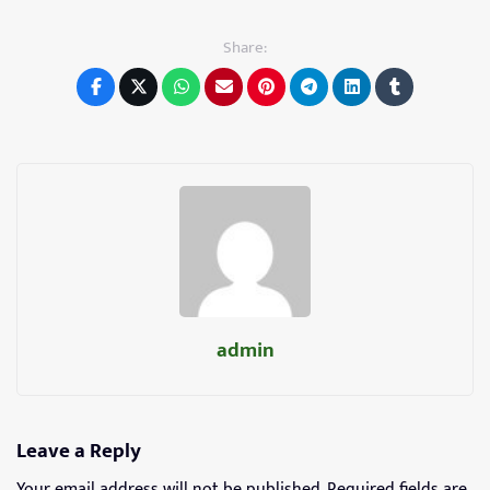
Share:
admin
Leave a Reply
Your email address will not be published.
Required fields are