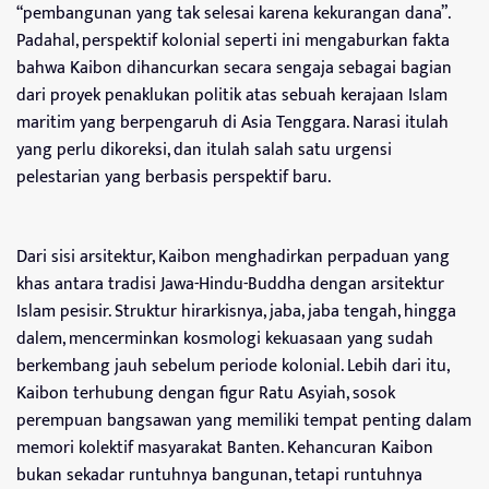
“pembangunan yang tak selesai karena kekurangan dana”.
Padahal, perspektif kolonial seperti ini mengaburkan fakta
bahwa Kaibon dihancurkan secara sengaja sebagai bagian
dari proyek penaklukan politik atas sebuah kerajaan Islam
maritim yang berpengaruh di Asia Tenggara. Narasi itulah
yang perlu dikoreksi, dan itulah salah satu urgensi
pelestarian yang berbasis perspektif baru.
Dari sisi arsitektur, Kaibon menghadirkan perpaduan yang
khas antara tradisi Jawa-Hindu-Buddha dengan arsitektur
Islam pesisir. Struktur hirarkisnya, jaba, jaba tengah, hingga
dalem, mencerminkan kosmologi kekuasaan yang sudah
berkembang jauh sebelum periode kolonial. Lebih dari itu,
Kaibon terhubung dengan figur Ratu Asyiah, sosok
perempuan bangsawan yang memiliki tempat penting dalam
memori kolektif masyarakat Banten. Kehancuran Kaibon
bukan sekadar runtuhnya bangunan, tetapi runtuhnya