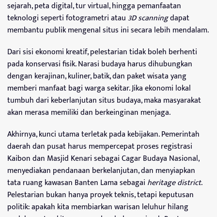
sejarah, peta digital, tur virtual, hingga pemanfaatan
teknologi seperti fotogrametri atau
3D scanning
dapat
membantu publik mengenal situs ini secara lebih mendalam.
Dari sisi ekonomi kreatif, pelestarian tidak boleh berhenti
pada konservasi fisik. Narasi budaya harus dihubungkan
dengan kerajinan, kuliner, batik, dan paket wisata yang
memberi manfaat bagi warga sekitar. Jika ekonomi lokal
tumbuh dari keberlanjutan situs budaya, maka masyarakat
akan merasa memiliki dan berkeinginan menjaga.
Akhirnya, kunci utama terletak pada kebijakan. Pemerintah
daerah dan pusat harus mempercepat proses registrasi
Kaibon dan Masjid Kenari sebagai Cagar Budaya Nasional,
menyediakan pendanaan berkelanjutan, dan menyiapkan
tata ruang kawasan Banten Lama sebagai
heritage district
.
Pelestarian bukan hanya proyek teknis, tetapi keputusan
politik: apakah kita membiarkan warisan leluhur hilang