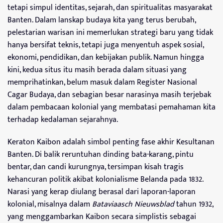
tetapi simpul identitas, sejarah, dan spiritualitas masyarakat
Banten. Dalam lanskap budaya kita yang terus berubah,
pelestarian warisan ini memerlukan strategi baru yang tidak
hanya bersifat teknis, tetapi juga menyentuh aspek sosial,
ekonomi, pendidikan, dan kebijakan publik. Namun hingga
kini, kedua situs itu masih berada dalam situasi yang
memprihatinkan, belum masuk dalam Register Nasional
Cagar Budaya, dan sebagian besar narasinya masih terjebak
dalam pembacaan kolonial yang membatasi pemahaman kita
terhadap kedalaman sejarahnya.
Keraton Kaibon adalah simbol penting fase akhir Kesultanan
Banten. Di balik reruntuhan dinding bata-karang, pintu
bentar, dan candi kurungnya, tersimpan kisah tragis
kehancuran politik akibat kolonialisme Belanda pada 1832.
Narasi yang kerap diulang berasal dari laporan-laporan
kolonial, misalnya dalam
Bataviaasch Nieuwsblad
tahun 1932,
yang menggambarkan Kaibon secara simplistis sebagai