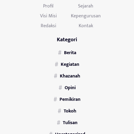
Profil
Sejarah
Visi Misi
Kepengurusan
Redaksi
Kontak
Kategori
Berita
Kegiatan
Khazanah
Opini
Pemikiran
Tokoh
Tulisan