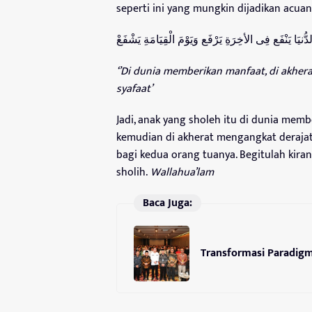
seperti ini yang mungkin dijadikan acuan. 
ّنيَا يَنْفَع فِى الأخِرَةِ يَرْفَع وَيَوْمَ الْقِيَامَةِ يَشْفَعْ
‘’Di dunia memberikan manfaat, di akhe
syafaat’
Jadi, anak yang sholeh itu di dunia mem
kemudian di akherat mengangkat derajat
bagi kedua orang tuanya. Begitulah kira
sholih.
Wallahua’lam
Baca Juga:
Transformasi Paradig