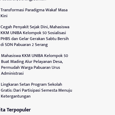
Transformasi Paradigma Wakaf Masa
Kini
Cegah Penyakit Sejak Dini, Mahasiswa
KKM UNIBA Kelompok 50 Sosialisasi
PHBS dan Gelar Gerakan Sabtu Bersih
di SDN Pabuaran 2 Serang
Mahasiswa KKM UNIBA Kelompok 50
Buat Mading Alur Pelayanan Desa,
Permudah Warga Pabuaran Urus
Administrasi
Lingkaran Setan Program Sekolah
Gratis: Dari Partisipasi Semesta Menuju
Ketergantungan
ita Terpopuler