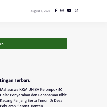
August 6, 2026
ak
tingan Terbaru
Mahasiswa KKM UNIBA Kelompok 50
Gelar Penyerahan dan Penanaman Bibit
Kacang Panjang Serta Timun Di Desa
Pabuaran, Serang, Banten