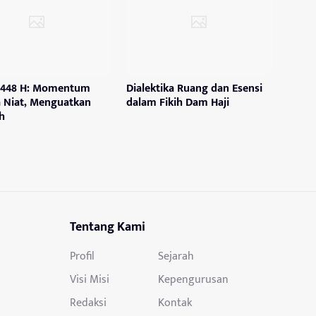
 1448 H: Momentum
Dialektika Ruang dan Esensi
 Niat, Menguatkan
dalam Fikih Dam Haji
h
Tentang Kami
Profil
Sejarah
Visi Misi
Kepengurusan
Redaksi
Kontak