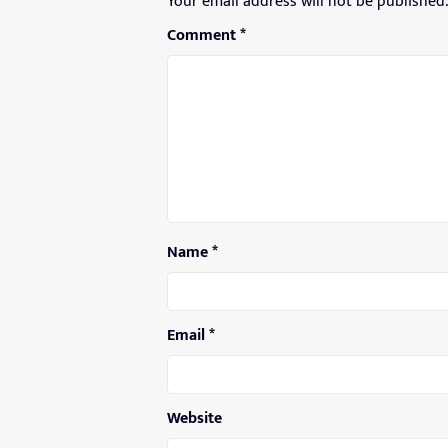
Your email address will not be published.
Comment
*
Name
*
Email
*
Website