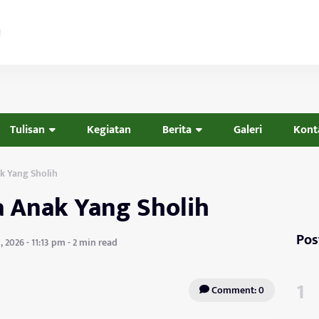
Tulisan
Kegiatan
Berita
Galeri
Kont
ak Yang Sholih
ia Anak Yang Sholih
Pos
, 2026 - 11:13 pm - 2 min read
Comment: 0