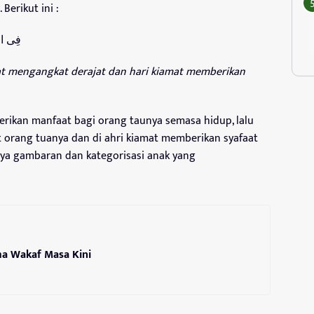
Berikut ini :
فِى الدُ
rat mengangkat derajat dan hari kiamat memberikan
berikan manfaat bagi orang taunya semasa hidup, lalu
 orang tuanya dan di ahri kiamat memberikan syafaat
nya gambaran dan kategorisasi anak yang
ma Wakaf Masa Kini