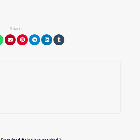
Share: