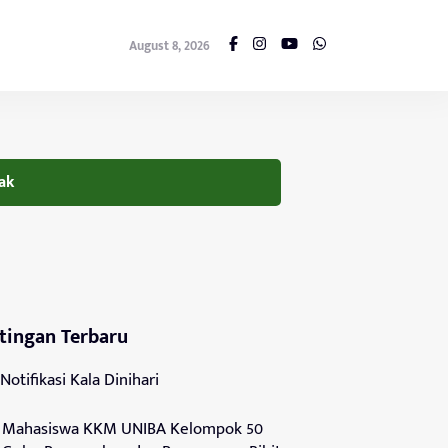
August 8, 2026
ak
tingan Terbaru
Notifikasi Kala Dinihari
Mahasiswa KKM UNIBA Kelompok 50