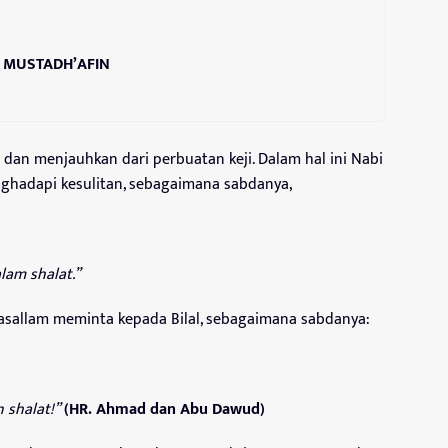
 MUSTADH’AFIN
an menjauhkan dari perbuatan keji. Dalam hal ini Nabi
ghadapi kesulitan, sebagaimana sabdanya,
lam shalat.”
wasallam meminta kepada Bilal, sebagaimana sabdanya:
 shalat!”
(HR. Ahmad dan Abu Dawud)