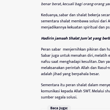
benar berat, kecuali bagi orang-orang y
Keduanya, sabar dan shalat bekerja secar
sementara shalat membawa solusi dari A
menjadikannya kekuatan spiritual dan ps
Hadirin jamaah Shalat Jum’at yang berb
Peran sabar menjernihkan pikiran dan h
Sabar juga untuk menahan diri, melatih e
nafsu saat menghadapi kesulitan. Dan ya
melaksanakan perintah Allah dan Rasul-
adalah jihad yang berpahala besar.
Sementara itu peran shalat dalam menye
komunikasi kepada Allah SWT. Melalui s
sumber segala solusi.
Baca Juga: