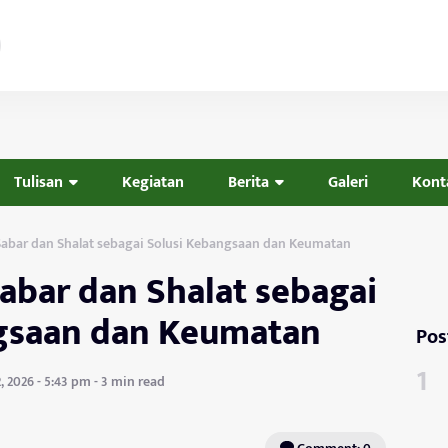
Tulisan
Kegiatan
Berita
Galeri
Kont
Sabar dan Shalat sebagai Solusi Kebangsaan dan Keumatan
abar dan Shalat sebagai
gsaan dan Keumatan
Pos
, 2026 - 5:43 pm - 3 min read