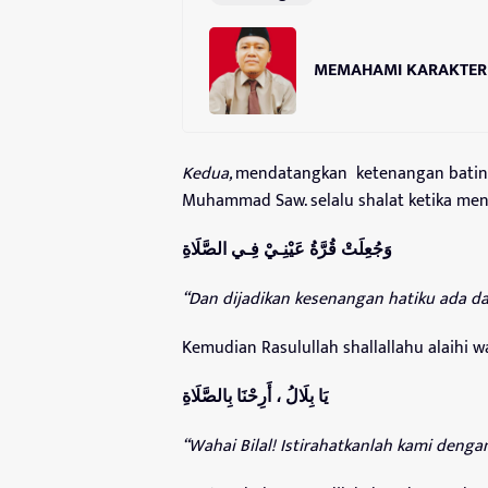
MEMAHAMI KARAKTER
Kedua,
mendatangkan ketenangan batin d
Muhammad Saw. selalu shalat ketika men
وَجُعِلَتْ قُرَّةُ عَيْنِـيْ فِـي الصَّلَاة
“Dan dijadikan kesenangan hatiku ada da
Kemudian Rasulullah shallallahu alaihi 
يَا بِلَالُ ، أَرِحْنَا بِالصَّلَاة
“Wahai Bilal! Istirahatkanlah kami dengan