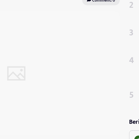
Comment: 0
Ber