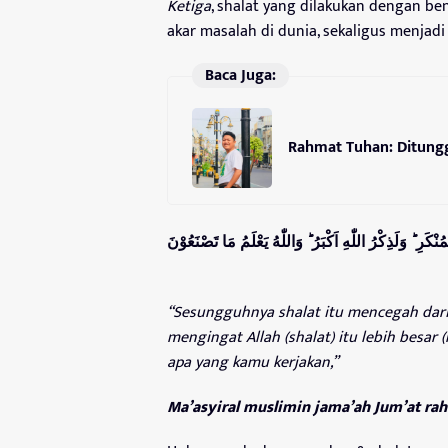
Ketiga
, shalat yang dilakukan dengan b
akar masalah di dunia, sekaligus menjad
Baca Juga:
Rahmat Tuhan: Ditung
كَرِ ؕ وَلَذِكْرُ اللّٰهِ اَكْبَرُ ؕ وَاللّٰهُ يَعْلَمُ مَا تَصْنَعُوْن
“
Sesungguhnya shalat itu mencegah dari 
mengingat Allah (shalat) itu lebih besar
apa yang kamu kerjakan
,”
Ma’asyiral muslimin jama’ah Jum’at r