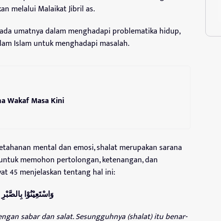
n melalui Malaikat Jibril as.
pada umatnya dalam menghadapi problematika hidup,
alam Islam untuk menghadapi masalah.
ma Wakaf Masa Kini
ketahanan mental dan emosi, shalat merupakan sarana
 untuk memohon pertolongan, ketenangan, dan
at 45 menjelaskan tentang hal ini:
وَاسْتَعِيْنُوْا بِالصَّبْر
ngan sabar dan salat. Sesungguhnya (shalat) itu benar-