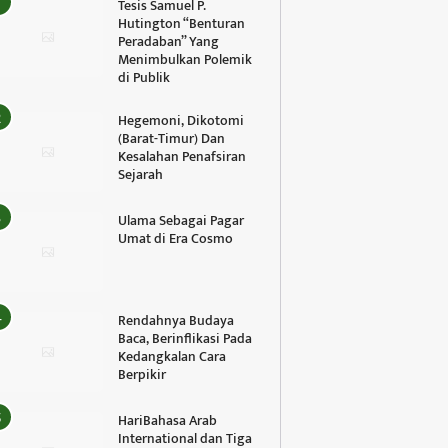
Tesis Samuel P.
Hutington “Benturan
Peradaban” Yang
Menimbulkan Polemik
di Publik
Hegemoni, Dikotomi
(Barat-Timur) Dan
Kesalahan Penafsiran
Sejarah
Ulama Sebagai Pagar
Umat di Era Cosmo
Rendahnya Budaya
Baca, Berinflikasi Pada
Kedangkalan Cara
Berpikir
HariBahasa Arab
International dan Tiga