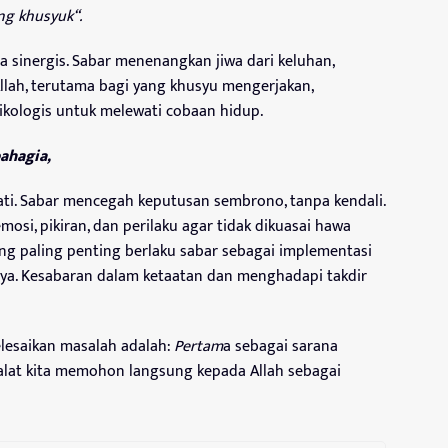
ang khusyuk
“.
a sinergis. Sabar menenangkan jiwa dari keluhan,
llah, terutama bagi yang khusyu mengerjakan,
ikologis untuk melewati cobaan hidup.
ahagia,
ati. Sabar mencegah keputusan sembrono, tanpa kendali.
mosi, pikiran, dan perilaku agar tidak dikuasai hawa
ng paling penting berlaku sabar sebagai implementasi
nya. Kesabaran dalam ketaatan dan menghadapi takdir
lesaikan masalah adalah:
Pertam
a sebagai sarana
halat kita memohon langsung kepada Allah sebagai