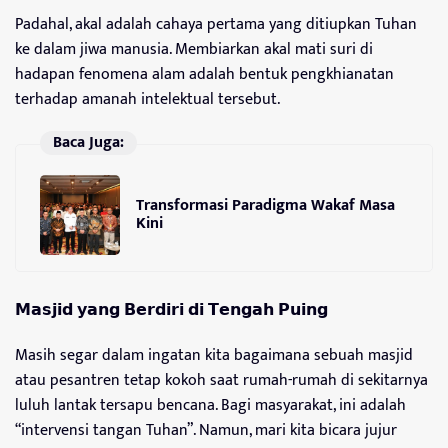
Padahal, akal adalah cahaya pertama yang ditiupkan Tuhan
ke dalam jiwa manusia. Membiarkan akal mati suri di
hadapan fenomena alam adalah bentuk pengkhianatan
terhadap amanah intelektual tersebut.
Baca Juga:
Transformasi Paradigma Wakaf Masa
Kini
𝗠𝗮𝘀𝗷𝗶𝗱 𝘆𝗮𝗻𝗴 𝗕𝗲𝗿𝗱𝗶𝗿𝗶 𝗱𝗶 𝗧𝗲𝗻𝗴𝗮𝗵 𝗣𝘂𝗶𝗻𝗴
Masih segar dalam ingatan kita bagaimana sebuah masjid
atau pesantren tetap kokoh saat rumah-rumah di sekitarnya
luluh lantak tersapu bencana. Bagi masyarakat, ini adalah
“intervensi tangan Tuhan”. Namun, mari kita bicara jujur