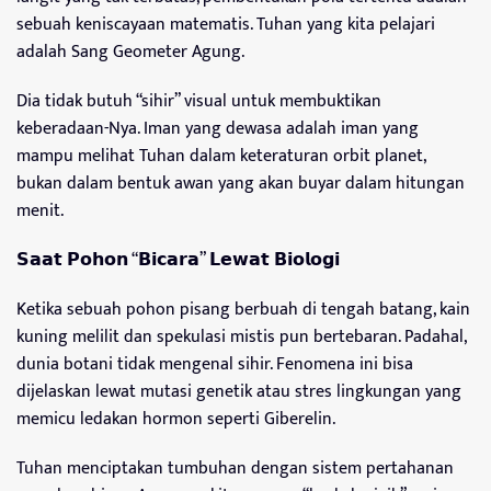
sebuah keniscayaan matematis. Tuhan yang kita pelajari
adalah Sang Geometer Agung.
Dia tidak butuh “sihir” visual untuk membuktikan
keberadaan-Nya. Iman yang dewasa adalah iman yang
mampu melihat Tuhan dalam keteraturan orbit planet,
bukan dalam bentuk awan yang akan buyar dalam hitungan
menit.
𝗦𝗮𝗮𝘁 𝗣𝗼𝗵𝗼𝗻 “𝗕𝗶𝗰𝗮𝗿𝗮” 𝗟𝗲𝘄𝗮𝘁 𝗕𝗶𝗼𝗹𝗼𝗴𝗶
Ketika sebuah pohon pisang berbuah di tengah batang, kain
kuning melilit dan spekulasi mistis pun bertebaran. Padahal,
dunia botani tidak mengenal sihir. Fenomena ini bisa
dijelaskan lewat mutasi genetik atau stres lingkungan yang
memicu ledakan hormon seperti Giberelin.
Tuhan menciptakan tumbuhan dengan sistem pertahanan