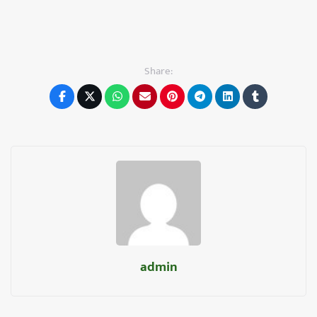
Share:
admin