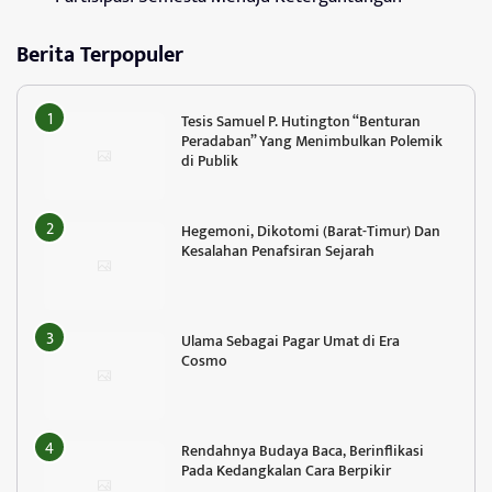
Berita Terpopuler
Tesis Samuel P. Hutington “Benturan
Peradaban” Yang Menimbulkan Polemik
di Publik
Hegemoni, Dikotomi (Barat-Timur) Dan
Kesalahan Penafsiran Sejarah
Ulama Sebagai Pagar Umat di Era
Cosmo
Rendahnya Budaya Baca, Berinflikasi
Pada Kedangkalan Cara Berpikir