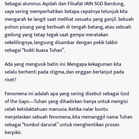
Sebagai alumnus Aqidah dan Filsafat IAIN SGD Bandung,
saya sering memperhatikan betapa cepatnya telunjuk kita
mengarah ke langit saat melihat sesuatu yang ganjil. Sebuah
pohon pisang yang berbuah di tengah batang, atau sebuah
gedung yang tetap tegak saat gempa meratakan
sekelilingnya, langsung disambar dengan pekik takbir
sebagai “bukti kuasa Tuhan”.
Ada yang mengusik batin ini: Mengapa kekaguman kita
selalu berhenti pada stigma, dan enggan berlanjut pada
riset?
Fenomena ini adalah apa yang sering disebut sebagai God
of the Gaps—Tuhan yang dihadirkan hanya untuk mengisi
celah ketidaktahuan manusia. Ketika nalar buntu
menjelaskan sebuah fenomena, kita memanggil nama Tuhan
sebagai “tombol darurat” untuk menghentikan proses
berpikir.