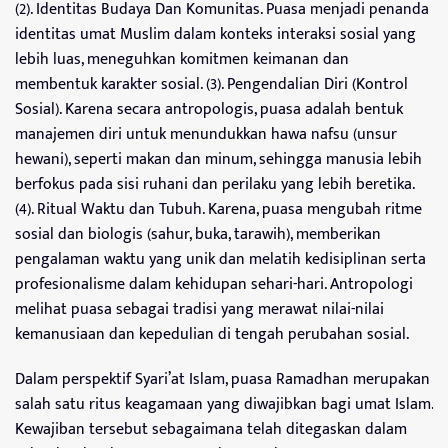
(2). Identitas Budaya Dan Komunitas. Puasa menjadi penanda
identitas umat Muslim dalam konteks interaksi sosial yang
lebih luas, meneguhkan komitmen keimanan dan
membentuk karakter sosial. (3). Pengendalian Diri (Kontrol
Sosial). Karena secara antropologis, puasa adalah bentuk
manajemen diri untuk menundukkan hawa nafsu (unsur
hewani), seperti makan dan minum, sehingga manusia lebih
berfokus pada sisi ruhani dan perilaku yang lebih beretika.
(4). Ritual Waktu dan Tubuh. Karena, puasa mengubah ritme
sosial dan biologis (sahur, buka, tarawih), memberikan
pengalaman waktu yang unik dan melatih kedisiplinan serta
profesionalisme dalam kehidupan sehari-hari. Antropologi
melihat puasa sebagai tradisi yang merawat nilai-nilai
kemanusiaan dan kepedulian di tengah perubahan sosial.
Dalam perspektif Syari’at Islam, puasa Ramadhan merupakan
salah satu ritus keagamaan yang diwajibkan bagi umat Islam.
Kewajiban tersebut sebagaimana telah ditegaskan dalam