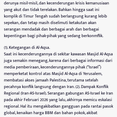
derunya misil-misil, dan kecenderungan krisis kemanusiaan
yang akut dan tidak terelakan. Bahkan hingga saat ini
komplik di Timur Tengah sudah berlangsung kurang lebib
sepekan, dan tetap masih diselimuti ketakutan akan
serangan mendadak dan berbagai arah dan berbagai
kepentingan bagi pihak-pihak yang sedang berkonmflik.
(1). Ketegangan di Al-Aqsa.
Saat ini kecenderungannya di sekitar kawasan Masjid Al-Aqsa
juga semakin menegang, karena dari berbagai informasi dari
media pemberiraan, kecenderungannya pihak (“Israel”)
memperketat kontrol atas Masjid Al-Aqsa di Yerusalem,
membatasi akses jamaah Palestina, terutama setelah
pecahnya konflik langsung dengan Iran. (2). Dampak Konflik
Regional (Iran-AS-Israel). Serangan gabungan AS-Israel ke Iran
pada akhir Februari 2026 yang lalu, akhirnya memicu eskalasi
regional. Hal itu mengakibatkan gangguan pada rantai pasok
global, kenaikan harga BBM dan bahan pokok, akibat