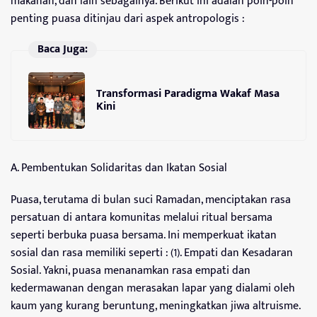
makanan, dan lain sebagainya. Berikut ini adalah poin-poin
penting puasa ditinjau dari aspek antropologis :
Baca Juga:
Transformasi Paradigma Wakaf Masa
Kini
A. Pembentukan Solidaritas dan Ikatan Sosial
Puasa, terutama di bulan suci Ramadan, menciptakan rasa
persatuan di antara komunitas melalui ritual bersama
seperti berbuka puasa bersama. Ini memperkuat ikatan
sosial dan rasa memiliki seperti : (1). Empati dan Kesadaran
Sosial. Yakni, puasa menanamkan rasa empati dan
kedermawanan dengan merasakan lapar yang dialami oleh
kaum yang kurang beruntung, meningkatkan jiwa altruisme.