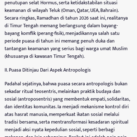
penutupan selat Hormus, serta ketidakstabilan situasi
keamanan di wilayah Teluk (Oman, Qatar, UEA, Bahrain).
Secara ringkas, Ramadhan di tahun 2026 saat ini, realitanya
di Timur Tengah memang berlangsung dalam bayang-
bayang komflik (perang-fisik), menjadikannya salah satu
periode puasa di tahun ini memang penuh duka dan
tantangan keamanan yang serius bagi warga umat Muslim
(khusuanya di kawasan Timur Tengah).
II. Puasa Ditinjau Dari Aspek Antropologis
Padahal sejatinya, bahwa puasa secara antropologis bukan
sekadar ritual teosentris, melainkan praktik budaya dan
sosial (antroposentris) yang membentuk empati, solidaritas,
dan identitas komunitas. Ia menjadi mekanisme kontrol diri
atas hasrat manusia, memperkuat ikatan sosial melalui
tradisi bersama, serta mentransformasi kesadaran spiritual
menjadi aksi nyata kepedulian sosial, seperti berbagi