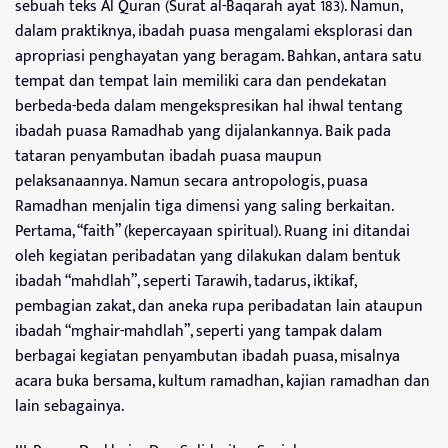
sebuah teks Al Quran (Surat al-Baqarah ayat 183). Namun,
dalam praktiknya, ibadah puasa mengalami eksplorasi dan
apropriasi penghayatan yang beragam. Bahkan, antara satu
tempat dan tempat lain memiliki cara dan pendekatan
berbeda-beda dalam mengekspresikan hal ihwal tentang
ibadah puasa Ramadhab yang dijalankannya. Baik pada
tataran penyambutan ibadah puasa maupun
pelaksanaannya. Namun secara antropologis, puasa
Ramadhan menjalin tiga dimensi yang saling berkaitan.
Pertama, “faith” (kepercayaan spiritual). Ruang ini ditandai
oleh kegiatan peribadatan yang dilakukan dalam bentuk
ibadah “mahdlah”, seperti Tarawih, tadarus, iktikaf,
pembagian zakat, dan aneka rupa peribadatan lain ataupun
ibadah “mghair-mahdlah”, seperti yang tampak dalam
berbagai kegiatan penyambutan ibadah puasa, misalnya
acara buka bersama, kultum ramadhan, kajian ramadhan dan
lain sebagainya.