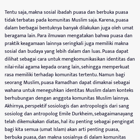
Tentu saja, makna sosial ibadah puasa dan berbuka puasa
tidak terbatas pada komunitas Muslim saja. Karena, puasa
dalam berbagai bentuknya banyak dilakukan juga oleh umat
beragama lain. Para ilmuwan mengatakan bahwa puasa dan
praktik keagamaan lainnya seringkali juga memiliki makna
sosial dan budaya yang lebih dalam dan luas. Puasa dapat
dilihat sebagai cara untuk mengkomunikasikan identitas dan
nilai-nilai agama kepada orang lain, sehingga memperkuat
rasa memiliki terhadap komunitas tertentu. Namun bagi
seorang Muslim, puasa Ramadhan dapat dimaknai sebagai
wahana untuk meneguhkan identitas Muslim dalam konteks
berhubungan dengan anggota komunitas Muslim lainnya.
Akhirnya, perspektif sosiologis dan antropologis dari sang
sosiolog dan antropolog Emile Durkheim, sebagaimanayang
telah dikemukakan diatas, hal itu penting sebagai pengingat
bagi kita semua (umat Islam) akan arti penting puasa,
berbuka puasa, dan makna sosialnya di dalam komunitas