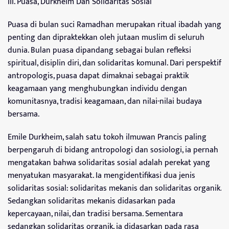
III. Puasa, Durkheim Dan Solidaritas Sosial
Puasa di bulan suci Ramadhan merupakan ritual ibadah yang
penting dan dipraktekkan oleh jutaan muslim di seluruh
dunia. Bulan puasa dipandang sebagai bulan refleksi
spiritual, disiplin diri, dan solidaritas komunal. Dari perspektif
antropologis, puasa dapat dimaknai sebagai praktik
keagamaan yang menghubungkan individu dengan
komunitasnya, tradisi keagamaan, dan nilai-nilai budaya
bersama.
Emile Durkheim, salah satu tokoh ilmuwan Prancis paling
berpengaruh di bidang antropologi dan sosiologi, ia pernah
mengatakan bahwa solidaritas sosial adalah perekat yang
menyatukan masyarakat. Ia mengidentifikasi dua jenis
solidaritas sosial: solidaritas mekanis dan solidaritas organik.
Sedangkan solidaritas mekanis didasarkan pada
kepercayaan, nilai, dan tradisi bersama. Sementara
sedangkan solidaritas organik, ia didasarkan pada rasa