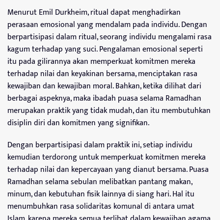
Menurut Emil Durkheim, ritual dapat menghadirkan
perasaan emosional yang mendalam pada individu. Dengan
berpartisipasi dalam ritual, seorang individu mengalami rasa
kagum terhadap yang suci. Pengalaman emosional seperti
itu pada gilirannya akan memperkuat komitmen mereka
terhadap nilai dan keyakinan bersama, menciptakan rasa
kewajiban dan kewajiban moral. Bahkan, ketika dilihat dari
berbagai aspeknya, maka ibadah puasa selama Ramadhan
merupakan praktik yang tidak mudah, dan itu membutuhkan
disiplin diri dan komitmen yang signifikan.
Dengan berpartisipasi dalam praktik ini, setiap individu
kemudian terdorong untuk memperkuat komitmen mereka
terhadap nilai dan kepercayaan yang dianut bersama. Puasa
Ramadhan selama sebulan melibatkan pantang makan,
minum, dan kebutuhan fisik lainnya di siang hari. Hal itu
menumbuhkan rasa solidaritas komunal di antara umat
Islam, karena mereka semua terlibat dalam kewajiban agama