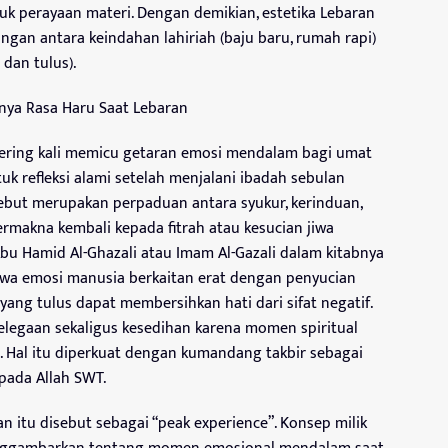
kuk perayaan materi. Dengan demikian, estetika Lebaran
ngan antara keindahan lahiriah (baju baru, rumah rapi)
 dan tulus).
ulnya Rasa Haru Saat Lebaran
sering kali memicu getaran emosi mendalam bagi umat
uk refleksi alami setelah menjalani ibadah sebulan
ebut merupakan perpaduan antara syukur, kerinduan,
 bermakna kembali kepada fitrah atau kesucian jiwa
bu Hamid Al-Ghazali atau Imam Al-Gazali dalam kitabnya
hwa emosi manusia berkaitan erat dengan penyucian
 yang tulus dapat membersihkan hati dari sifat negatif.
elegaan sekaligus kesedihan karena momen spiritual
u. Hal itu diperkuat dengan kumandang takbir sebagai
pada Allah SWT.
n itu disebut sebagai “peak experience”. Konsep milik