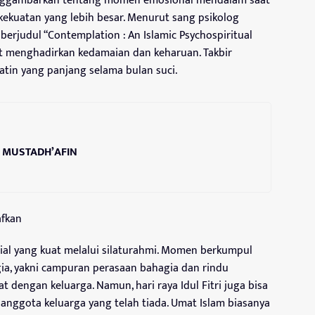
enggambarkan tentang momen emosional mendalam saat
ekuatan yang lebih besar. Menurut sang psikolog
berjudul “Contemplation : An Islamic Psychospiritual
 menghadirkan kedamaian dan keharuan. Takbir
atin yang panjang selama bulan suci.
 MUSTADH’AFIN
afkan
ial yang kuat melalui silaturahmi. Momen berkumpul
ia, yakni campuran perasaan bahagia dan rindu
 dengan keluarga. Namun, hari raya Idul Fitri juga bisa
anggota keluarga yang telah tiada. Umat Islam biasanya