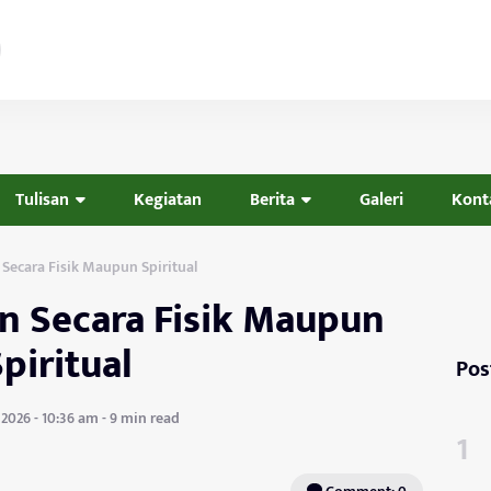
Tulisan
Kegiatan
Berita
Galeri
Kont
 Secara Fisik Maupun Spiritual
an Secara Fisik Maupun
piritual
Pos
2026 - 10:36 am - 9 min read