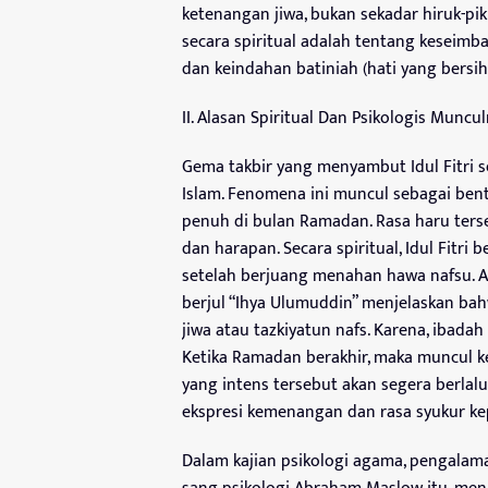
ketenangan jiwa, bukan sekadar hiruk-pi
secara spiritual adalah tentang keseimba
dan keindahan batiniah (hati yang bersih
II. Alasan Spiritual Dan Psikologis Munc
Gema takbir yang menyambut Idul Fitri 
Islam. Fenomena ini muncul sebagai bent
penuh di bulan Ramadan. Rasa haru ters
dan harapan. Secara spiritual, Idul Fitri
setelah berjuang menahan hawa nafsu. A
berjul “Ihya Ulumuddin” menjelaskan ba
jiwa atau tazkiyatun nafs. Karena, ibadah
Ketika Ramadan berakhir, maka muncul k
yang intens tersebut akan segera berlal
ekspresi kemenangan dan rasa syukur ke
Dalam kajian psikologi agama, pengalama