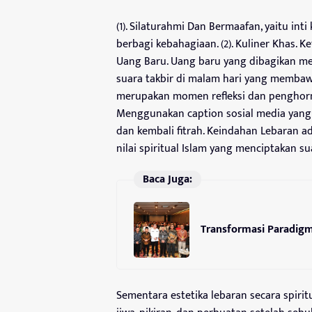
(1). Silaturahmi Dan Bermaafan, yaitu int
berbagi kebahagiaan. (2). Kuliner Khas. Ket
Uang Baru. Uang baru yang dibagikan memi
suara takbir di malam hari yang membawa
merupakan momen refleksi dan penghormat
Menggunakan caption sosial media yang e
dan kembali fitrah. Keindahan Lebaran a
nilai spiritual Islam yang menciptakan 
Baca Juga:
Transformasi Paradig
Sementara estetika lebaran secara spiri