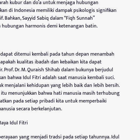
iarah kubur dan do’a untuk menjaga hubungan
kan di Indonesia memiliki dampak psikologis signifikan
. Bahkan, Sayyid Sabiq dalam “Fiqh Sunnah”
 hubungan harmonis demi ketenangan batin.
dapat ditemui kembali pada tahun depan menambah
si apakah kualitas ibadah dan kebaikan kita dapat
r. Prof. Dr. M. Quraish Shihab dalam bukunya berjudul
an bahwa Idul Fitri adalah saat manusia kembali suci.
 menjalani kehidupan yang lebih baik dan lebih bersih.
l itu menunjukkan bahwa hati manusia masih terhubung
atkan pada setiap pribadi kita untuk memperbaiki
nusia secara berkelanjutan.
aya Idul Fitri
perayaan yang menjadi tradsi pada setiap tahunnya. Idul