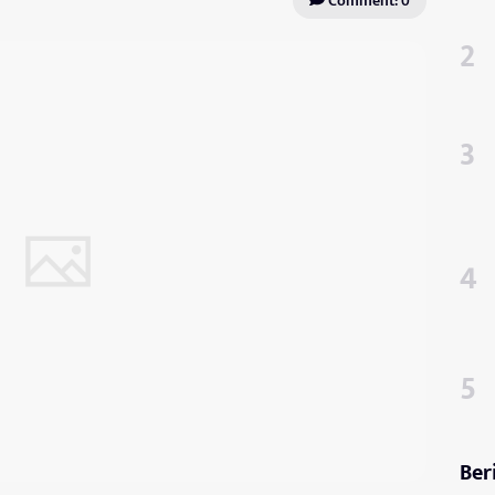
Comment: 0
Ber