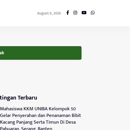
August 6, 2026
ak
tingan Terbaru
Mahasiswa KKM UNIBA Kelompok 50
Gelar Penyerahan dan Penanaman Bibit
Kacang Panjang Serta Timun Di Desa
Pabuaran, Serang, Banten