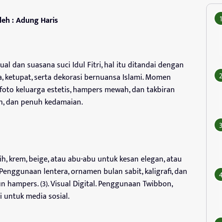
leh : Adung Haris
al dan suasana suci Idul Fitri, hal itu ditandai dengan
a, ketupat, serta dekorasi bernuansa Islami. Momen
 foto keluarga estetis, hampers mewah, dan takbiran
h, dan penuh kedamaian.
h, krem, beige, atau abu-abu untuk kesan elegan, atau
. Penggunaan lentera, ornamen bulan sabit, kaligrafi, dan
 hampers. (3). Visual Digital. Penggunaan Twibbon,
i untuk media sosial.