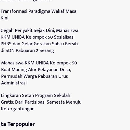
Transformasi Paradigma Wakaf Masa
Kini
Cegah Penyakit Sejak Dini, Mahasiswa
KKM UNIBA Kelompok 50 Sosialisasi
PHBS dan Gelar Gerakan Sabtu Bersih
di SDN Pabuaran 2 Serang
Mahasiswa KKM UNIBA Kelompok 50
Buat Mading Alur Pelayanan Desa,
Permudah Warga Pabuaran Urus
Administrasi
Lingkaran Setan Program Sekolah
Gratis: Dari Partisipasi Semesta Menuju
Ketergantungan
ita Terpopuler