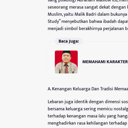
sang psikologi Abraham Maslow itu, m
seseorang merasa sangat dekat dengan k
Muslim, yaitu Malik Badri dalam bukunya 
Study” menyebutkan bahwa ibadah dapat
menjadi simbol berakhirnya perjalanan b
Baca Juga:
MEMAHAMI KARAKTER
A. Kenangan Keluarga Dan Tradisi Mema
Lebaran juga identik dengan dimensi sos
bersama keluarga sering memicu nostalg
terhadap kenangan masa lalu yang hangat
menghadirkan rasa kehilangan terhadap 