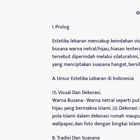
O
I. Prolog
Estetika lebaran mencakup keindahan visu
busana warna netral/hijau, hiasan lenter
tersebut diperindah melalui silaturahmi,
yang menciptakan suasana hangat, bersi
A. Unsur Estetika Lebaran di Indonesia
(1). Visual Dan Dekorasi.
Warna Busana : Warna netral seperti puti
hijau yang bermakna Islami. (2). Dekorasi
pola Islami dalam dekorasi rumah maupun
wallpaper, dan foto dengan bingkai Islam
B. Tradisi Dan Suasana