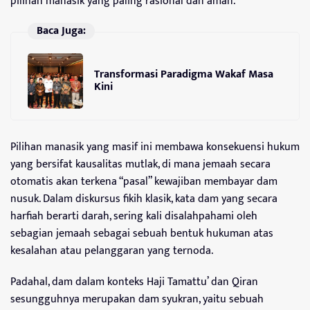
pilihan manasik yang paling rasional dan aman.
Baca Juga:
Transformasi Paradigma Wakaf Masa
Kini
Pilihan manasik yang masif ini membawa konsekuensi hukum
yang bersifat kausalitas mutlak, di mana jemaah secara
otomatis akan terkena “pasal” kewajiban membayar dam
nusuk. Dalam diskursus fikih klasik, kata dam yang secara
harfiah berarti darah, sering kali disalahpahami oleh
sebagian jemaah sebagai sebuah bentuk hukuman atas
kesalahan atau pelanggaran yang ternoda.
Padahal, dam dalam konteks Haji Tamattu’ dan Qiran
sesungguhnya merupakan dam syukran, yaitu sebuah