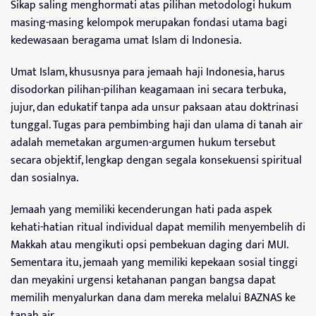
Sikap saling menghormati atas pilihan metodologi hukum
masing-masing kelompok merupakan fondasi utama bagi
kedewasaan beragama umat Islam di Indonesia.
Umat Islam, khususnya para jemaah haji Indonesia, harus
disodorkan pilihan-pilihan keagamaan ini secara terbuka,
jujur, dan edukatif tanpa ada unsur paksaan atau doktrinasi
tunggal. Tugas para pembimbing haji dan ulama di tanah air
adalah memetakan argumen-argumen hukum tersebut
secara objektif, lengkap dengan segala konsekuensi spiritual
dan sosialnya.
Jemaah yang memiliki kecenderungan hati pada aspek
kehati-hatian ritual individual dapat memilih menyembelih di
Makkah atau mengikuti opsi pembekuan daging dari MUI.
Sementara itu, jemaah yang memiliki kepekaan sosial tinggi
dan meyakini urgensi ketahanan pangan bangsa dapat
memilih menyalurkan dana dam mereka melalui BAZNAS ke
tanah air.