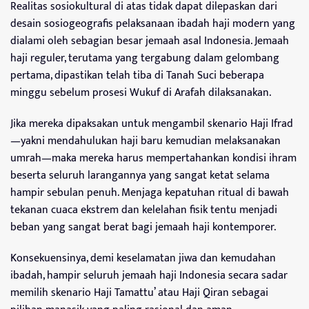
Realitas sosiokultural di atas tidak dapat dilepaskan dari
desain sosiogeografis pelaksanaan ibadah haji modern yang
dialami oleh sebagian besar jemaah asal Indonesia. Jemaah
haji reguler, terutama yang tergabung dalam gelombang
pertama, dipastikan telah tiba di Tanah Suci beberapa
minggu sebelum prosesi Wukuf di Arafah dilaksanakan.
Jika mereka dipaksakan untuk mengambil skenario Haji Ifrad
—yakni mendahulukan haji baru kemudian melaksanakan
umrah—maka mereka harus mempertahankan kondisi ihram
beserta seluruh larangannya yang sangat ketat selama
hampir sebulan penuh. Menjaga kepatuhan ritual di bawah
tekanan cuaca ekstrem dan kelelahan fisik tentu menjadi
beban yang sangat berat bagi jemaah haji kontemporer.
Konsekuensinya, demi keselamatan jiwa dan kemudahan
ibadah, hampir seluruh jemaah haji Indonesia secara sadar
memilih skenario Haji Tamattu’ atau Haji Qiran sebagai