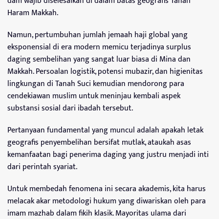
dam wajib diselesaikan di dalam batas geografis Tanah
Haram Makkah.
Namun, pertumbuhan jumlah jemaah haji global yang
eksponensial di era modern memicu terjadinya surplus
daging sembelihan yang sangat luar biasa di Mina dan
Makkah. Persoalan logistik, potensi mubazir, dan higienitas
lingkungan di Tanah Suci kemudian mendorong para
cendekiawan muslim untuk meninjau kembali aspek
substansi sosial dari ibadah tersebut.
Pertanyaan fundamental yang muncul adalah apakah letak
geografis penyembelihan bersifat mutlak, ataukah asas
kemanfaatan bagi penerima daging yang justru menjadi inti
dari perintah syariat.
Untuk membedah fenomena ini secara akademis, kita harus
melacak akar metodologi hukum yang diwariskan oleh para
imam mazhab dalam fikih klasik. Mayoritas ulama dari