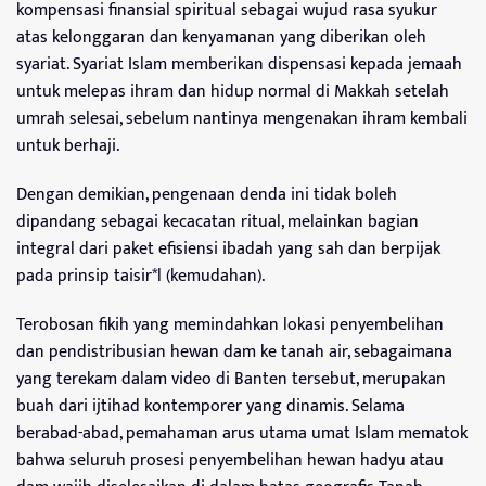
kompensasi finansial spiritual sebagai wujud rasa syukur
atas kelonggaran dan kenyamanan yang diberikan oleh
syariat. Syariat Islam memberikan dispensasi kepada jemaah
untuk melepas ihram dan hidup normal di Makkah setelah
umrah selesai, sebelum nantinya mengenakan ihram kembali
untuk berhaji.
Dengan demikian, pengenaan denda ini tidak boleh
dipandang sebagai kecacatan ritual, melainkan bagian
integral dari paket efisiensi ibadah yang sah dan berpijak
pada prinsip taisir*l (kemudahan).
Terobosan fikih yang memindahkan lokasi penyembelihan
dan pendistribusian hewan dam ke tanah air, sebagaimana
yang terekam dalam video di Banten tersebut, merupakan
buah dari ijtihad kontemporer yang dinamis. Selama
berabad-abad, pemahaman arus utama umat Islam mematok
bahwa seluruh prosesi penyembelihan hewan hadyu atau