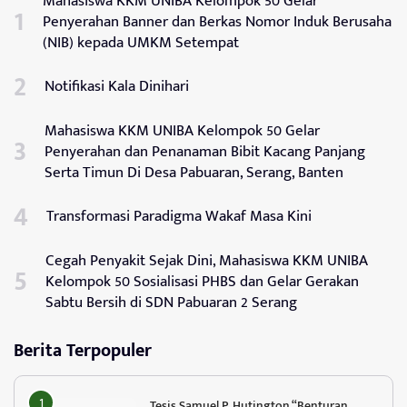
Mahasiswa KKM UNIBA Kelompok 50 Gelar
Penyerahan Banner dan Berkas Nomor Induk Berusaha
(NIB) kepada UMKM Setempat
Notifikasi Kala Dinihari
Mahasiswa KKM UNIBA Kelompok 50 Gelar
Penyerahan dan Penanaman Bibit Kacang Panjang
Serta Timun Di Desa Pabuaran, Serang, Banten
Transformasi Paradigma Wakaf Masa Kini
Cegah Penyakit Sejak Dini, Mahasiswa KKM UNIBA
Kelompok 50 Sosialisasi PHBS dan Gelar Gerakan
Sabtu Bersih di SDN Pabuaran 2 Serang
Berita Terpopuler
Tesis Samuel P. Hutington “Benturan