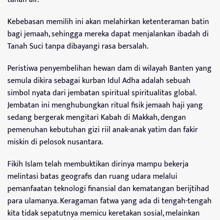
Kebebasan memilih ini akan melahirkan ketenteraman batin
bagi jemaah, sehingga mereka dapat menjalankan ibadah di
Tanah Suci tanpa dibayangi rasa bersalah.
Peristiwa penyembelihan hewan dam di wilayah Banten yang
semula dikira sebagai kurban Idul Adha adalah sebuah
simbol nyata dari jembatan spiritual spiritualitas global.
Jembatan ini menghubungkan ritual fisik jemaah haji yang
sedang bergerak mengitari Kabah di Makkah, dengan
pemenuhan kebutuhan gizi riil anak-anak yatim dan fakir
miskin di pelosok nusantara.
Fikih Islam telah membuktikan dirinya mampu bekerja
melintasi batas geografis dan ruang udara melalui
pemanfaatan teknologi finansial dan kematangan berijtihad
para ulamanya. Keragaman fatwa yang ada di tengah-tengah
kita tidak sepatutnya memicu keretakan sosial, melainkan