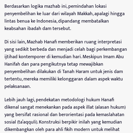
Berdasarkan logika mazhab ini, pemindahan lokasi
penyembelihan ke luar dari wilayah Makkah, apalagi hingga
lintas benua ke Indonesia, dipandang membatalkan
keabsahan ibadah dam tersebut.
Di sisi lain, Mazhab Hanafi memberikan ruang interpretasi
yang sedikit berbeda dan menjadi celah bagi perkembangan
ijtihad kontemporer di kemudian hari. Meskipun Imam Abu
Hanifah dan para pengikutnya tetap mewajibkan
penyembelihan dilakukan di Tanah Haram untuk jenis dam
tertentu, mereka memiliki kelonggaran dalam aspek waktu
pelaksanaan.
Lebih jauh lagi, pendekatan metodologi hukum Hanafi
dikenal sangat menekankan pada aspek illat (alasan hukum)
yang bersifat rasional dan berorientasi pada kemaslahatan
sosial (ta’aqquli). Konstruksi berpikir inilah yang kemudian
dikembangkan oleh para ahli fikih modern untuk melihat