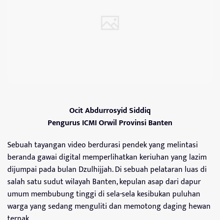
Ocit Abdurrosyid Siddiq
Pengurus ICMI Orwil Provinsi Banten
Sebuah tayangan video berdurasi pendek yang melintasi
beranda gawai digital memperlihatkan keriuhan yang lazim
dijumpai pada bulan Dzulhijjah. Di sebuah pelataran luas di
salah satu sudut wilayah Banten, kepulan asap dari dapur
umum membubung tinggi di sela-sela kesibukan puluhan
warga yang sedang menguliti dan memotong daging hewan
ternak.