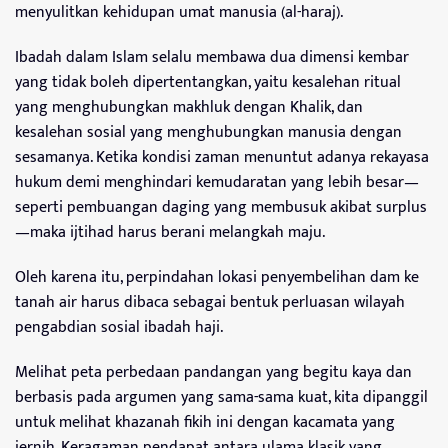
menyulitkan kehidupan umat manusia (al-haraj).
Ibadah dalam Islam selalu membawa dua dimensi kembar
yang tidak boleh dipertentangkan, yaitu kesalehan ritual
yang menghubungkan makhluk dengan Khalik, dan
kesalehan sosial yang menghubungkan manusia dengan
sesamanya. Ketika kondisi zaman menuntut adanya rekayasa
hukum demi menghindari kemudaratan yang lebih besar—
seperti pembuangan daging yang membusuk akibat surplus
—maka ijtihad harus berani melangkah maju.
Oleh karena itu, perpindahan lokasi penyembelihan dam ke
tanah air harus dibaca sebagai bentuk perluasan wilayah
pengabdian sosial ibadah haji.
Melihat peta perbedaan pandangan yang begitu kaya dan
berbasis pada argumen yang sama-sama kuat, kita dipanggil
untuk melihat khazanah fikih ini dengan kacamata yang
jernih. Keragaman pendapat antara ulama klasik yang