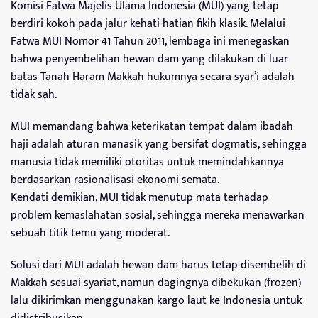
Komisi Fatwa Majelis Ulama Indonesia (MUI) yang tetap
berdiri kokoh pada jalur kehati-hatian fikih klasik. Melalui
Fatwa MUI Nomor 41 Tahun 2011, lembaga ini menegaskan
bahwa penyembelihan hewan dam yang dilakukan di luar
batas Tanah Haram Makkah hukumnya secara syar’i adalah
tidak sah.
MUI memandang bahwa keterikatan tempat dalam ibadah
haji adalah aturan manasik yang bersifat dogmatis, sehingga
manusia tidak memiliki otoritas untuk memindahkannya
berdasarkan rasionalisasi ekonomi semata.
Kendati demikian, MUI tidak menutup mata terhadap
problem kemaslahatan sosial, sehingga mereka menawarkan
sebuah titik temu yang moderat.
Solusi dari MUI adalah hewan dam harus tetap disembelih di
Makkah sesuai syariat, namun dagingnya dibekukan (frozen)
lalu dikirimkan menggunakan kargo laut ke Indonesia untuk