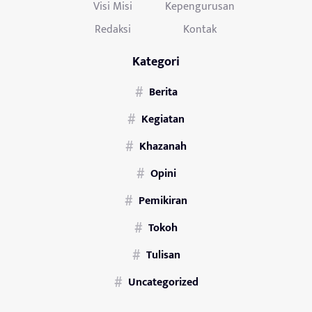
Visi Misi
Kepengurusan
Redaksi
Kontak
Kategori
Berita
Kegiatan
Khazanah
Opini
Pemikiran
Tokoh
Tulisan
Uncategorized